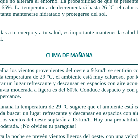
que no alterará el entorno. La probabilidad de que se presente 
 65%. La temperatura de decrementará hasta 26 °C, el calor s
tante mantenerse hidratado y protegerse del sol.
das a tu cuerpo y a tu salud, es importante mantener la salud f
l.
CLIMA DE MAÑANA
alba los vientos provenientes del oeste a 9 km/h se sentirán c
a temperatura de 29 °C, el ambiente está muy caluroso, por l
car un lugar refrescante y descansar en espacios con aire aco
lluvia moderada a ligera es del 80%. Conduce despacio y con 
 percance.
mañana la temperatura de 29 °C sugiere que el ambiente está c
da buscar un lugar refrescante y descansar en espacios con ai
Los vientos del oeste soplarán a 13 km/h. Hay una probabili
moderada. ¡No olvides tu paraguas!
a la noche se prevén vientos ligeros del oeste, con una veloc