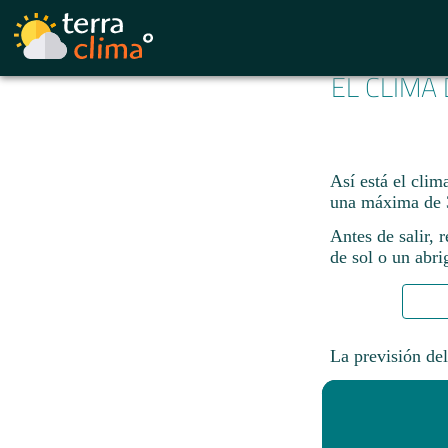
EL CLIMA
Así está el clim
una máxima de 
Antes de salir, 
de sol o un abri
La previsión del