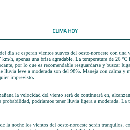
CLIMA HOY
del día se esperan vientos suaves del oeste-noroeste con una 
 km/h, apenas una brisa agradable. La temperatura de 26 °C i
ocante, por lo que es recomendable resguardarse y buscar luga
de lluvia leve a moderada son del 98%. Maneja con calma y m
quier imprevisto.
mañana la velocidad del viento será de continuará en, alcanza
probabilidad, podríamos tener lluvia ligera a moderada. La 
de la noche los vientos del oeste-noroeste serán tranquilos, c