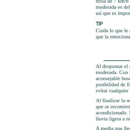
brisa de 7 km/h 
moderada es del
así que es impor
TIP
Cuida lo que le 
que la emociona
Al despuntar el 
moderada. Con l
aconsejable bus
posibilidad de 
evitar cualquier
Al finalizar la 
que se recomien
acondicionado. 
lluvia ligera a 
A media que lleg