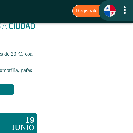
ARA
CIUDAD
es de 23°C, con
sombrilla, gafas
19
JUNIO