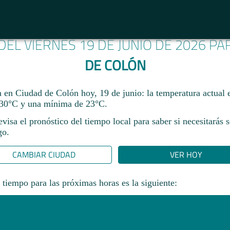
 DEL VIERNES 19 DE JUNIO DE 2026 P
DE COLÓN
a en Ciudad de Colón hoy, 19 de junio: la temperatura actual 
30°C y una mínima de 23°C.
revisa el pronóstico del tiempo local para saber si necesitarás 
go.
CAMBIAR CIUDAD
VER HOY
 tiempo para las próximas horas es la siguiente: