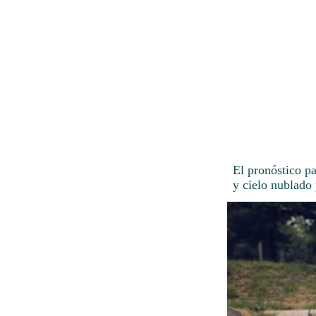
El pronóstico p
y cielo nublado