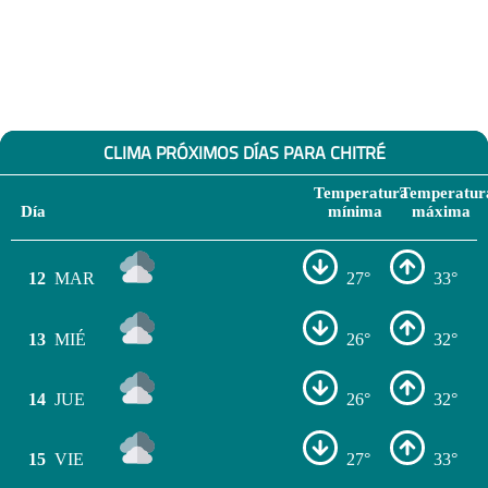
CLIMA PRÓXIMOS DÍAS PARA CHITRÉ
Temperatura
Temperatur
Día
mínima
máxima
12
MAR
27°
33°
13
MIÉ
26°
32°
14
JUE
26°
32°
15
VIE
27°
33°