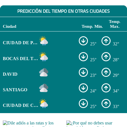
PREDICCIÓN DEL TIEMPO EN OTRAS CIUDADES
Temp.
Ciudad
Temp. Min.
Max.
CIUDAD DE PANAMÁ
25°
32°
BOCAS DEL TORO
25°
28°
DAVID
23°
29°
SANTIAGO
24°
34°
CIUDAD DE COLÓN
25°
33°