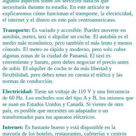
algunos aspectos sobre los servicios básicos que
necesitarás durante tu estadía. En este artículo te
explicaremos cómo funcionan el transporte, la electricidad,
el internet y el dinero en este país centroamericano.
Transporte:
Es variado y accesible. Puedes moverte en
autobús, metro, taxi o alquilar un coche. El autobús es el
medio más económico, pero también el más lento y menos
cómodo. El metro es rápido y moderno, pero solo cubre
algunas zonas de la ciudad de Panamá. El taxi es
conveniente y barato, pero debes negociar el precio antes
de subir. El alquiler de coche te da más libertad y
flexibilidad, pero debes tener en cuenta el tráfico y las
normas de conducción.
Electricidad:
Tiene un voltaje de 110 V y una frecuencia
de 60 Hz. Los enchufes son del tipo A y B, los mismos que
se usan en Estados Unidos y Canadá. Si vienes de otro
país, es posible que necesites un adaptador o un
transformador para tus aparatos eléctricos.
Internet:
Es bastante bueno y está disponible en la
mayoría de los hoteles, restaurantes, cafeterías y centros