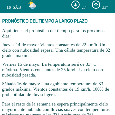
16
SÁB
27°
33°
PRONÓSTICO DEL TIEMPO A LARGO PLAZO
Aquí tienes el pronóstico del tiempo para los próximos
días:
Jueves 14 de mayo: Vientos constantes de 22 km/h. Un
cielo con nubosidad espesa. Una cálida temperatura de 32
grados máxima.
Viernes 15 de mayo: La temperatura será de 33 °C
máxima. Vientos constantes de 25 km/h. Un cielo con
nubosidad pesada.
Sábado 16 de mayo: Una agobiante temperatura de 33
grados máxima. Vientos constantes de 19 km/h. 100% de
probabilidad de lluvia ligera.
Para el resto de la semana se espera principalmente cielo
mayormente nublado con lluvias suaves con temperaturas
máximas no mayores a los 33° y mínimas de 26° .