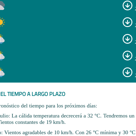
EL TIEMPO A LARGO PLAZO
ronóstico del tiempo para los próximos días:
julio: La cálida temperatura decrecerá a 32 °C. Tendremos un 
ientos constantes de 19 km/h.
io: Vientos agradables de 10 km/h. Con 26 °C mínima y 30 °