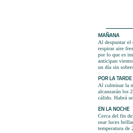
MAÑANA
Al despuntar el 
respirar aire fr
por lo que es im
anticipan viento
un día sin sobre
POR LA TARDE
Al culminar la m
alcanzarán los 
cálido. Habrá u
EN LA NOCHE
Cerca del fin d
usar luces brill
temperatura de 