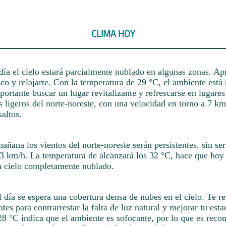
CLIMA HOY
día el cielo estará parcialmente nublado en algunas zonas. A
esco y relajarte. Con la temperatura de 29 °C, el ambiente est
portante buscar un lugar revitalizante y refrescarse en lugares
s ligeros del norte-noreste, con una velocidad en torno a 7 km
saltos.
añana los vientos del norte-noreste serán persistentes, sin ser
23 km/h. La temperatura de alcanzará los 32 °C, hace que hoy 
n cielo completamente nublado.
el día se espera una cobertura densa de nubes en el cielo. Te
antes para contrarrestar la falta de luz natural y mejorar tu es
28 °C indica que el ambiente es sofocante, por lo que es rec