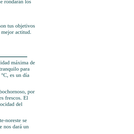
ue rondarán los
on tus objetivos
 mejor actitud.
ocidad máxima de
tranquilo para
 °C, es un día
 bochornoso, por
s frescos. El
locidad del
te-noreste se
e nos dará un