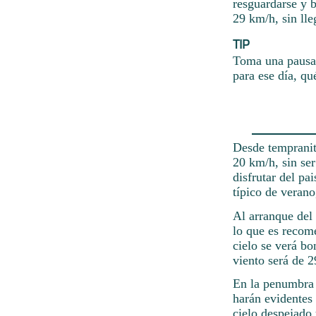
resguardarse y b
29 km/h, sin lle
TIP
Toma una pausa 
para ese día, qu
Desde tempranit
20 km/h, sin ser
disfrutar del pa
típico de verano
Al arranque del
lo que es recome
cielo se verá bo
viento será de 2
En la penumbra d
harán evidentes
cielo despejado 