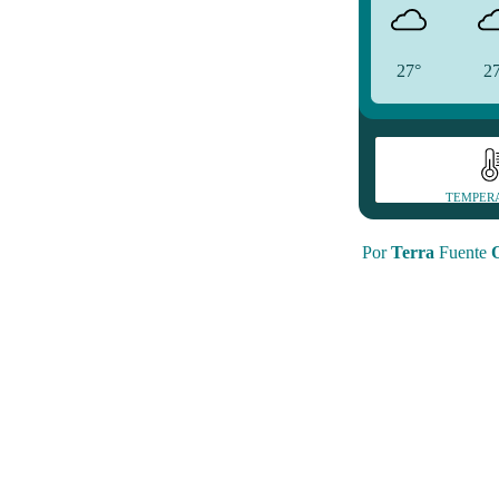
27°
2
TEMPER
Por
Terra
Fuente