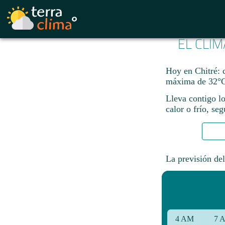
EL CLIM
Hoy en Chitré: 
máxima de 32°C
Lleva contigo lo
calor o frío, se
La previsión del
4 AM
7 