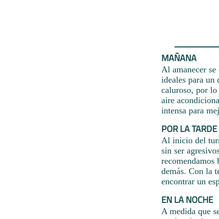
MAÑANA
Al amanecer se 
ideales para un 
caluroso, por lo
aire acondicion
intensa para mej
POR LA TARDE
Al inicio del tu
sin ser agresivo
recomendamos ba
demás. Con la t
encontrar un esp
EN LA NOCHE
A medida que se