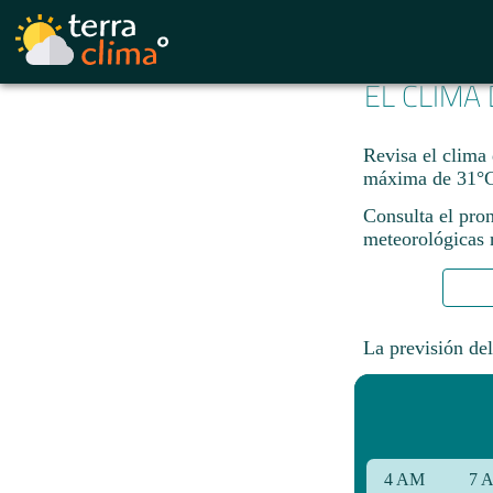
EL CLIMA
Revisa el clima 
máxima de 31°C
Consulta el pro
meteorológicas n
La previsión del
4 AM
7 