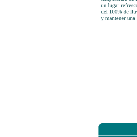
un lugar refres
del 100% de llu
y mantener una 