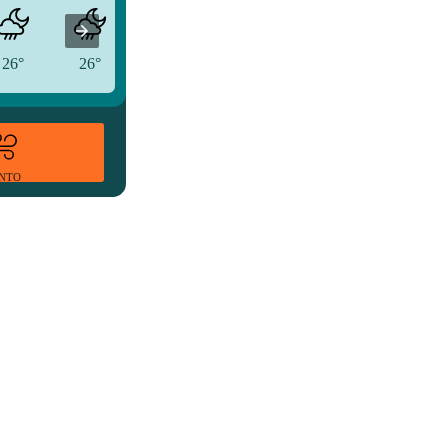
26°
26°
26°
ENTO