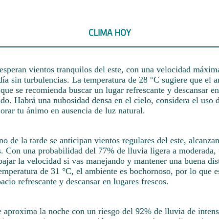
CLIMA HOY
esperan vientos tranquilos del este, con una velocidad máxim
día sin turbulencias. La temperatura de 28 °C sugiere que el 
 que se recomienda buscar un lugar refrescante y descansar e
ado. Habrá una nubosidad densa en el cielo, considera el uso 
orar tu ánimo en ausencia de luz natural.
rno de la tarde se anticipan vientos regulares del este, alcanz
s. Con una probabilidad del 77% de lluvia ligera a moderada, 
jar la velocidad si vas manejando y mantener una buena dist
emperatura de 31 °C, el ambiente es bochornoso, por lo que 
acio refrescante y descansar en lugares frescos.
 aproxima la noche con un riesgo del 92% de lluvia de intens