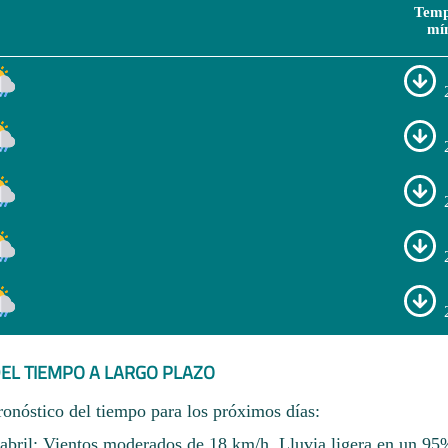
Temp
mí
EL TIEMPO A LARGO PLAZO
ronóstico del tiempo para los próximos días:
bril: Vientos moderados de 18 km/h. Lluvia ligera en un 95