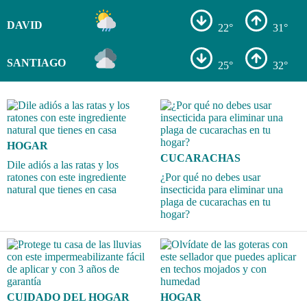
DAVID
22°
31°
SANTIAGO
25°
32°
HOGAR
CUCARACHAS
Dile adiós a las ratas y los
ratones con este ingrediente
¿Por qué no debes usar
natural que tienes en casa
insecticida para eliminar una
plaga de cucarachas en tu
hogar?
CUIDADO DEL HOGAR
HOGAR