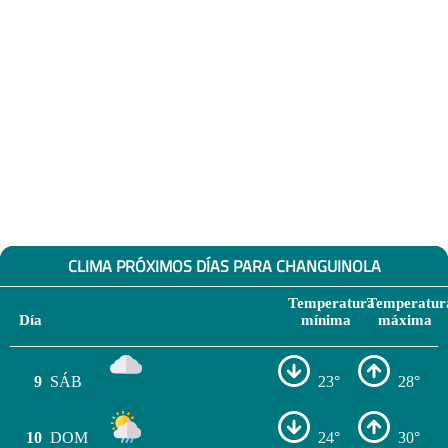
CLIMA PRÓXIMOS DÍAS PARA CHANGUINOLA
Temperatura
Temperatur
Día
mínima
máxima
9
SÁB
23°
28°
10
DOM
24°
30°