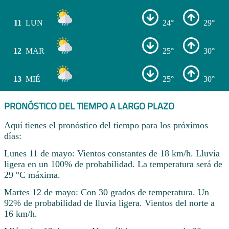
11
LUN
24°
29°
12
MAR
25°
30°
13
MIÉ
25°
30°
PRONÓSTICO DEL TIEMPO A LARGO PLAZO
Aquí tienes el pronóstico del tiempo para los próximos
días:
Lunes 11 de mayo: Vientos constantes de 18 km/h. Lluvia
ligera en un 100% de probabilidad. La temperatura será de
29 °C máxima.
Martes 12 de mayo: Con 30 grados de temperatura. Un
92% de probabilidad de lluvia ligera. Vientos del norte a
16 km/h.