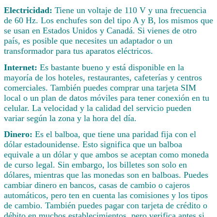
Electricidad:
Tiene un voltaje de 110 V y una frecuencia
de 60 Hz. Los enchufes son del tipo A y B, los mismos que
se usan en Estados Unidos y Canadá. Si vienes de otro
país, es posible que necesites un adaptador o un
transformador para tus aparatos eléctricos.
Internet:
Es bastante bueno y está disponible en la
mayoría de los hoteles, restaurantes, cafeterías y centros
comerciales. También puedes comprar una tarjeta SIM
local o un plan de datos móviles para tener conexión en tu
celular. La velocidad y la calidad del servicio pueden
variar según la zona y la hora del día.
Dinero:
Es el balboa, que tiene una paridad fija con el
dólar estadounidense. Esto significa que un balboa
equivale a un dólar y que ambos se aceptan como moneda
de curso legal. Sin embargo, los billetes son solo en
dólares, mientras que las monedas son en balboas. Puedes
cambiar dinero en bancos, casas de cambio o cajeros
automáticos, pero ten en cuenta las comisiones y los tipos
de cambio. También puedes pagar con tarjeta de crédito o
débito en muchos establecimientos, pero verifica antes si