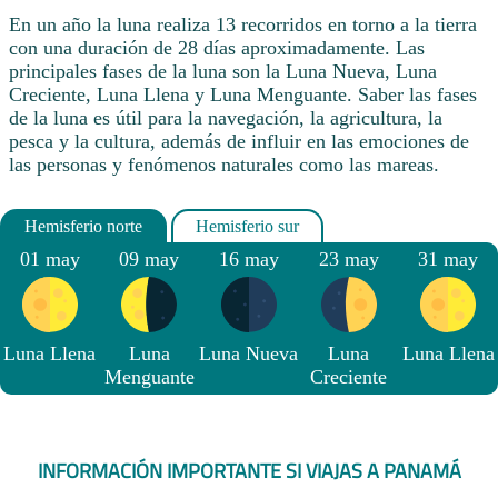
En un año la luna realiza 13 recorridos en torno a la tierra
con una duración de 28 días aproximadamente. Las
principales fases de la luna son la Luna Nueva, Luna
Creciente, Luna Llena y Luna Menguante. Saber las fases
de la luna es útil para la navegación, la agricultura, la
pesca y la cultura, además de influir en las emociones de
las personas y fenómenos naturales como las mareas.
01 may
09 may
16 may
23 may
31 may
Luna Llena
Luna
Luna Nueva
Luna
Luna Llena
Menguante
Creciente
INFORMACIÓN IMPORTANTE SI VIAJAS A PANAMÁ