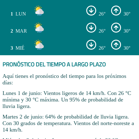
1
LUN
26°
30°
2
MAR
26°
30°
3
MIÉ
26°
30°
PRONÓSTICO DEL TIEMPO A LARGO PLAZO
Aquí tienes el pronóstico del tiempo para los próximos
días:
Lunes 1 de junio: Vientos ligeros de 14 km/h. Con 26 °C
mínima y 30 °C máxima. Un 95% de probabilidad de
lluvia ligera.
Martes 2 de junio: 64% de probabilidad de lluvia ligera.
Con 30 grados de temperatura. Vientos del norte-noreste a
14 km/h.