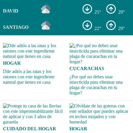
DAVID
25°
29°
SANTIAGO
22°
29°
HOGAR
CUCARACHAS
Dile adiós a las ratas y los
ratones con este ingrediente
¿Por qué no debes usar
natural que tienes en casa
insecticida para eliminar una
plaga de cucarachas en tu
hogar?
CUIDADO DEL HOGAR
HOGAR