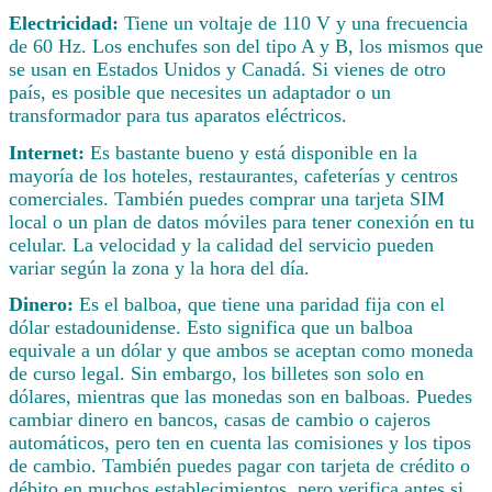
Electricidad:
Tiene un voltaje de 110 V y una frecuencia
de 60 Hz. Los enchufes son del tipo A y B, los mismos que
se usan en Estados Unidos y Canadá. Si vienes de otro
país, es posible que necesites un adaptador o un
transformador para tus aparatos eléctricos.
Internet:
Es bastante bueno y está disponible en la
mayoría de los hoteles, restaurantes, cafeterías y centros
comerciales. También puedes comprar una tarjeta SIM
local o un plan de datos móviles para tener conexión en tu
celular. La velocidad y la calidad del servicio pueden
variar según la zona y la hora del día.
Dinero:
Es el balboa, que tiene una paridad fija con el
dólar estadounidense. Esto significa que un balboa
equivale a un dólar y que ambos se aceptan como moneda
de curso legal. Sin embargo, los billetes son solo en
dólares, mientras que las monedas son en balboas. Puedes
cambiar dinero en bancos, casas de cambio o cajeros
automáticos, pero ten en cuenta las comisiones y los tipos
de cambio. También puedes pagar con tarjeta de crédito o
débito en muchos establecimientos, pero verifica antes si