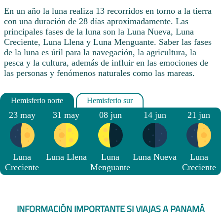
En un año la luna realiza 13 recorridos en torno a la tierra
con una duración de 28 días aproximadamente. Las
principales fases de la luna son la Luna Nueva, Luna
Creciente, Luna Llena y Luna Menguante. Saber las fases
de la luna es útil para la navegación, la agricultura, la
pesca y la cultura, además de influir en las emociones de
las personas y fenómenos naturales como las mareas.
23 may
31 may
08 jun
14 jun
21 jun
Luna
Luna Llena
Luna
Luna Nueva
Luna
Creciente
Menguante
Creciente
INFORMACIÓN IMPORTANTE SI VIAJAS A PANAMÁ