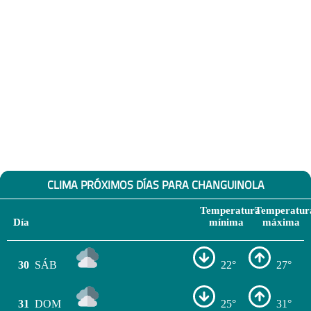
CLIMA PRÓXIMOS DÍAS PARA CHANGUINOLA
Temperatura
Temperatur
Día
mínima
máxima
30
SÁB
22°
27°
31
DOM
25°
31°