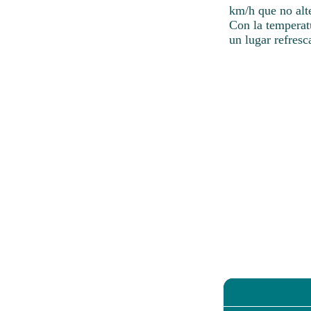
km/h que no alt
Con la temperat
un lugar refresc