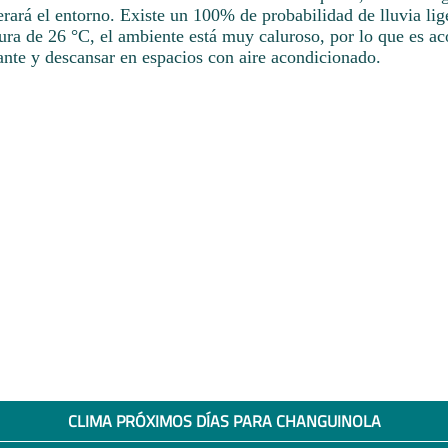
erará el entorno. Existe un 100% de probabilidad de lluvia li
ura de 26 °C, el ambiente está muy caluroso, por lo que es ac
ante y descansar en espacios con aire acondicionado.
CLIMA PRÓXIMOS DÍAS PARA CHANGUINOLA