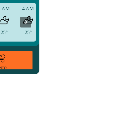
1 AM
4 AM
7 AM
25°
25°
25°
ENTO