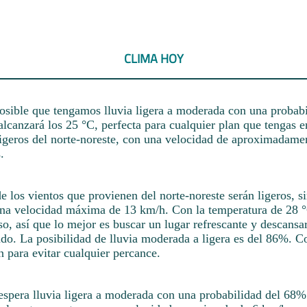
CLIMA HOY
osible que tengamos lluvia ligera a moderada con una probab
lcanzará los 25 °C, perfecta para cualquier plan que tengas 
ligeros del norte-noreste, con una velocidad de aproximadame
.
rde los vientos que provienen del norte-noreste serán ligeros, s
una velocidad máxima de 13 km/h. Con la temperatura de 28 °
o, así que lo mejor es buscar un lugar refrescante y descansar
ado. La posibilidad de lluvia moderada a ligera es del 86%. 
 para evitar cualquier percance.
 espera lluvia ligera a moderada con una probabilidad del 68%