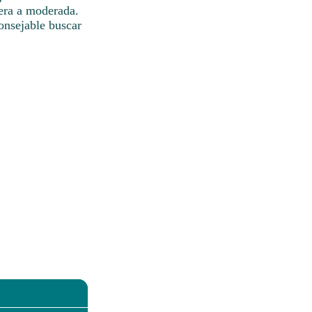
gera a moderada.
onsejable buscar