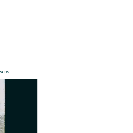
scos.