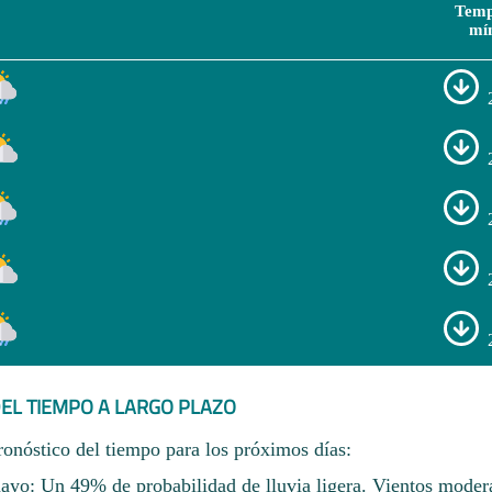
Temp
mí
EL TIEMPO A LARGO PLAZO
ronóstico del tiempo para los próximos días:
ayo: Un 49% de probabilidad de lluvia ligera. Vientos moder