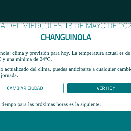
MA DEL MIÉRCOLES 13 DE MAYO DE 20
CHANGUINOLA
ola: clima y previsión para hoy. La temperatura actual es d
 y una mínima de 24°C.​
co actualizado del clima, puedes anticiparte a cualquier camb
 jornada.​
CAMBIAR CIUDAD
VER HOY
 tiempo para las próximas horas es la siguiente: