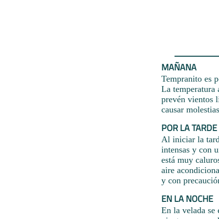
MAÑANA
Tempranito es p
La temperatura a
prevén vientos 
causar molestias
POR LA TARDE
Al iniciar la ta
intensas y con 
está muy caluros
aire acondicion
y con precaución
EN LA NOCHE
En la velada se