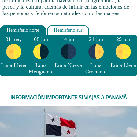
de la luna es útil para la navegación, la agricultura, la
pesca y la cultura, además de influir en las emociones de
las personas y fenómenos naturales como las mareas.
31 may
08 jun
14 jun
21 jun
29 jun
Luna Llena
Luna
Luna Nueva
Luna
Luna Llena
Menguante
Creciente
INFORMACIÓN IMPORTANTE SI VIAJAS A PANAMÁ