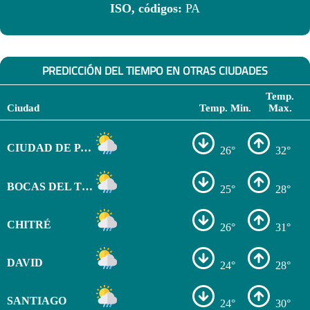
ISO, códigos:
PA
PREDICCIÓN DEL TIEMPO EN OTRAS CIUDADES
Temp.
Ciudad
Temp. Min.
Max.
CIUDAD DE PANAMÁ
26°
32°
BOCAS DEL TORO
25°
28°
CHITRÉ
26°
31°
DAVID
24°
28°
SANTIAGO
24°
30°