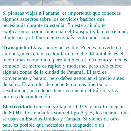
Si planeas viajar a Panamá, es importante que conozcas
algunos aspectos sobre los servicios básicos que
necesitarás durante tu estadía. En este artículo te
explicaremos cómo funcionan el transporte, la electricidad,
el internet y el dinero en este país centroamericano.
Transporte:
Es variado y accesible. Puedes moverte en
autobús, metro, taxi o alquilar un coche. El autobús es el
medio más económico, pero también el más lento y menos
cómodo. El metro es rápido y moderno, pero solo cubre
algunas zonas de la ciudad de Panamá. El taxi es
conveniente y barato, pero debes negociar el precio antes
de subir. El alquiler de coche te da más libertad y
flexibilidad, pero debes tener en cuenta el tráfico y las
normas de conducción.
Electricidad:
Tiene un voltaje de 110 V y una frecuencia
de 60 Hz. Los enchufes son del tipo A y B, los mismos que
se usan en Estados Unidos y Canadá. Si vienes de otro
país, es posible que necesites un adaptador o un
transformador para tus aparatos eléctricos.