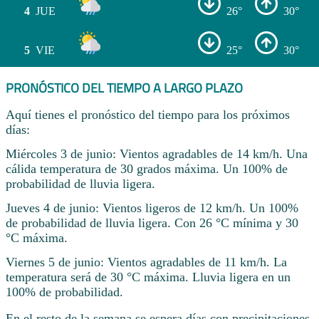
4
JUE
26°
30°
5
VIE
25°
30°
PRONÓSTICO DEL TIEMPO A LARGO PLAZO
Aquí tienes el pronóstico del tiempo para los próximos
días:
Miércoles 3 de junio: Vientos agradables de 14 km/h. Una
cálida temperatura de 30 grados máxima. Un 100% de
probabilidad de lluvia ligera.
Jueves 4 de junio: Vientos ligeros de 12 km/h. Un 100%
de probabilidad de lluvia ligera. Con 26 °C mínima y 30
°C máxima.
Viernes 5 de junio: Vientos agradables de 11 km/h. La
temperatura será de 30 °C máxima. Lluvia ligera en un
100% de probabilidad.
En el resto de la semana se espera días con precipitaciones