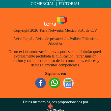
COMERCIAL
|
EDITORIAL
Copyright 2026 Terra Networks México S.A. de C.V.
Aviso Legal
-
Aviso de privacidad
-
Política Editorial
-
About us
De no existir autorización previa por escrito del titular queda
expresamente prohibida la publicación, retransmisión,
edición y cualquier otro uso de los contenidos, enlaces y
demás elementos componentes.
Síguenos en:
Datos meteorológicos proporcionados por