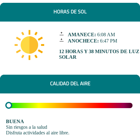
HORAS DE SOL
AMANECE:
6:08 AM
ANOCHECE:
6:47 PM
12 HORAS Y 38 MINUTOS DE LUZ
SOLAR
CALIDAD DEL AIRE
BUENA
Sin riesgos a la salud
Disfruta actividades al aire libre.