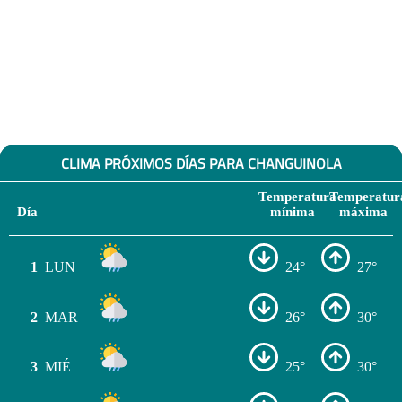
CLIMA PRÓXIMOS DÍAS PARA CHANGUINOLA
Temperatura
Temperatur
Día
mínima
máxima
1
LUN
24°
27°
2
MAR
26°
30°
3
MIÉ
25°
30°