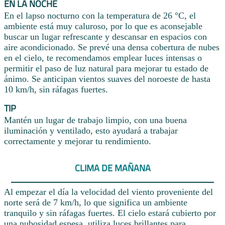
EN LA NOCHE
En el lapso nocturno con la temperatura de 26 °C, el
ambiente está muy caluroso, por lo que es aconsejable
buscar un lugar refrescante y descansar en espacios con
aire acondicionado. Se prevé una densa cobertura de nubes
en el cielo, te recomendamos emplear luces intensas o
permitir el paso de luz natural para mejorar tu estado de
ánimo. Se anticipan vientos suaves del noroeste de hasta
10 km/h, sin ráfagas fuertes.
TIP
Mantén un lugar de trabajo limpio, con una buena
iluminación y ventilado, esto ayudará a trabajar
correctamente y mejorar tu rendimiento.
CLIMA DE MAÑANA
Al empezar el día la velocidad del viento proveniente del
norte será de 7 km/h, lo que significa un ambiente
tranquilo y sin ráfagas fuertes. El cielo estará cubierto por
una nubosidad espesa, utiliza luces brillantes para