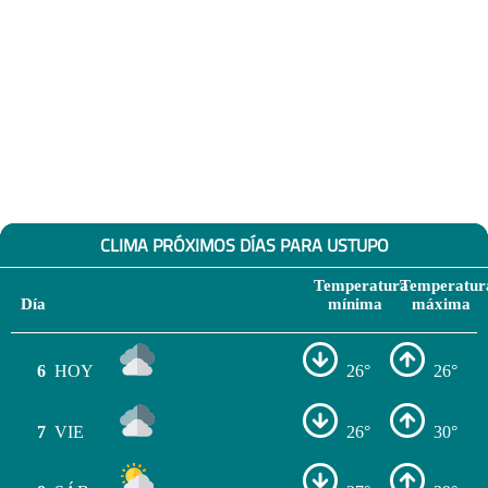
CLIMA PRÓXIMOS DÍAS PARA USTUPO
Temperatura
Temperatur
Día
mínima
máxima
6
HOY
26°
26°
7
VIE
26°
30°