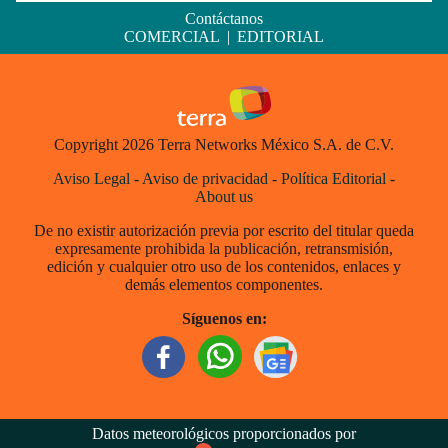
Contáctanos
COMERCIAL
|
EDITORIAL
Copyright 2026 Terra Networks México S.A. de C.V.
Aviso Legal
-
Aviso de privacidad
-
Política Editorial
-
About us
De no existir autorización previa por escrito del titular queda
expresamente prohibida la publicación, retransmisión,
edición y cualquier otro uso de los contenidos, enlaces y
demás elementos componentes.
Síguenos en:
Datos meteorológicos proporcionados por