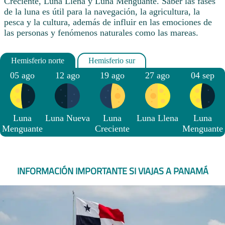
Creciente, Luna Llena y Luna Menguante. Saber las fases
de la luna es útil para la navegación, la agricultura, la
pesca y la cultura, además de influir en las emociones de
las personas y fenómenos naturales como las mareas.
05 ago
12 ago
19 ago
27 ago
04 sep
Luna
Luna Nueva
Luna
Luna Llena
Luna
Menguante
Creciente
Menguante
INFORMACIÓN IMPORTANTE SI VIAJAS A PANAMÁ