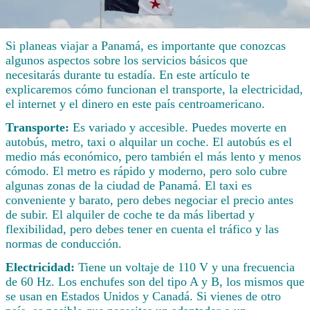
Si planeas viajar a Panamá, es importante que conozcas
algunos aspectos sobre los servicios básicos que
necesitarás durante tu estadía. En este artículo te
explicaremos cómo funcionan el transporte, la electricidad,
el internet y el dinero en este país centroamericano.
Transporte:
Es variado y accesible. Puedes moverte en
autobús, metro, taxi o alquilar un coche. El autobús es el
medio más económico, pero también el más lento y menos
cómodo. El metro es rápido y moderno, pero solo cubre
algunas zonas de la ciudad de Panamá. El taxi es
conveniente y barato, pero debes negociar el precio antes
de subir. El alquiler de coche te da más libertad y
flexibilidad, pero debes tener en cuenta el tráfico y las
normas de conducción.
Electricidad:
Tiene un voltaje de 110 V y una frecuencia
de 60 Hz. Los enchufes son del tipo A y B, los mismos que
se usan en Estados Unidos y Canadá. Si vienes de otro