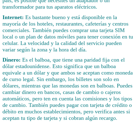
país, es posible que necesites un adaptador o un
transformador para tus aparatos eléctricos.
Internet:
Es bastante bueno y está disponible en la
mayoría de los hoteles, restaurantes, cafeterías y centros
comerciales. También puedes comprar una tarjeta SIM
local o un plan de datos móviles para tener conexión en tu
celular. La velocidad y la calidad del servicio pueden
variar según la zona y la hora del día.
Dinero:
Es el balboa, que tiene una paridad fija con el
dólar estadounidense. Esto significa que un balboa
equivale a un dólar y que ambos se aceptan como moneda
de curso legal. Sin embargo, los billetes son solo en
dólares, mientras que las monedas son en balboas. Puedes
cambiar dinero en bancos, casas de cambio o cajeros
automáticos, pero ten en cuenta las comisiones y los tipos
de cambio. También puedes pagar con tarjeta de crédito o
débito en muchos establecimientos, pero verifica antes si
aceptan tu tipo de tarjeta y si cobran algún recargo.