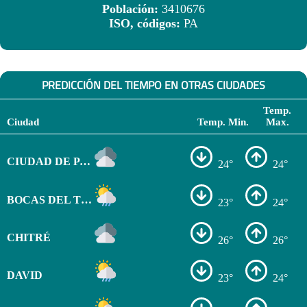
Población:
3410676
ISO, códigos:
PA
PREDICCIÓN DEL TIEMPO EN OTRAS CIUDADES
Temp.
Ciudad
Temp. Min.
Max.
CIUDAD DE PANAMÁ
24°
24°
BOCAS DEL TORO
23°
24°
CHITRÉ
26°
26°
DAVID
23°
24°