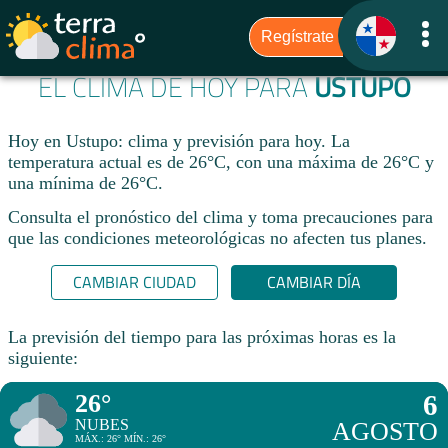
EL CLIMA DE HOY PARA
USTUPO
Hoy en Ustupo: clima y previsión para hoy. La
temperatura actual es de 26°C, con una máxima de 26°C y
una mínima de 26°C.​
Consulta el pronóstico del clima y toma precauciones para
que las condiciones meteorológicas no afecten tus planes.​
CAMBIAR CIUDAD
CAMBIAR DÍA
La previsión del tiempo para las próximas horas es la
siguiente:
26°
6
NUBES
AGOSTO
MÁX.: 26° MÍN.: 26°