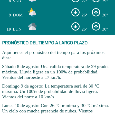
8
SÁB
27°
29°
9
DOM
26°
30°
10
LUN
26°
30°
PRONÓSTICO DEL TIEMPO A LARGO PLAZO
Aquí tienes el pronóstico del tiempo para los próximos
días:
Sábado 8 de agosto: Una cálida temperatura de 29 grados
máxima. Lluvia ligera en un 100% de probabilidad.
Vientos del noroeste a 17 km/h.
Domingo 9 de agosto: La temperatura será de 30 °C
máxima. Un 100% de probabilidad de lluvia ligera.
Vientos del norte a 10 km/h.
Lunes 10 de agosto: Con 26 °C mínima y 30 °C máxima.
Un cielo con mucha presencia de nubes. Vientos