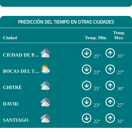
PREDICCIÓN DEL TIEMPO EN OTRAS CIUDADES
Temp.
Ciudad
Temp. Min.
Max.
CIUDAD DE PANAMÁ
25°
35°
BOCAS DEL TORO
23°
27°
CHITRÉ
25°
30°
DAVID
23°
27°
SANTIAGO
22°
31°