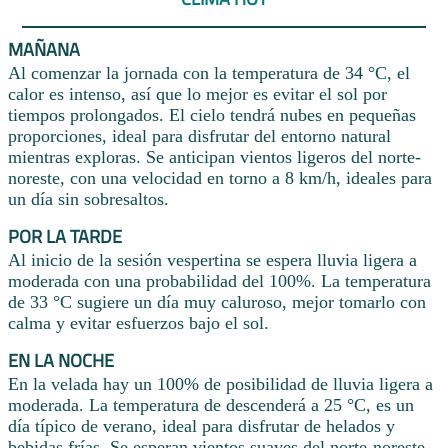
MAÑANA
Al comenzar la jornada con la temperatura de 34 °C, el
calor es intenso, así que lo mejor es evitar el sol por
tiempos prolongados. El cielo tendrá nubes en pequeñas
proporciones, ideal para disfrutar del entorno natural
mientras exploras. Se anticipan vientos ligeros del norte-
noreste, con una velocidad en torno a 8 km/h, ideales para
un día sin sobresaltos.
POR LA TARDE
Al inicio de la sesión vespertina se espera lluvia ligera a
moderada con una probabilidad del 100%. La temperatura
de 33 °C sugiere un día muy caluroso, mejor tomarlo con
calma y evitar esfuerzos bajo el sol.
EN LA NOCHE
En la velada hay un 100% de posibilidad de lluvia ligera a
moderada. La temperatura de descenderá a 25 °C, es un
día típico de verano, ideal para disfrutar de helados y
bebidas frías. Se esperan vientos suaves del norte-noreste