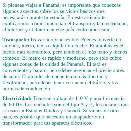
Si planeas viajar a Panamá, es importante que conozcas
algunos aspectos sobre los servicios básicos que
necesitarás durante tu estadía. En este artículo te
explicaremos cómo funcionan el transporte, la electricidad,
el internet y el dinero en este país centroamericano.
Transporte:
Es variado y accesible. Puedes moverte en
autobús, metro, taxi o alquilar un coche. El autobús es el
medio más económico, pero también el más lento y menos
cómodo. El metro es rápido y moderno, pero solo cubre
algunas zonas de la ciudad de Panamá. El taxi es
conveniente y barato, pero debes negociar el precio antes
de subir. El alquiler de coche te da más libertad y
flexibilidad, pero debes tener en cuenta el tráfico y las
normas de conducción.
Electricidad:
Tiene un voltaje de 110 V y una frecuencia
de 60 Hz. Los enchufes son del tipo A y B, los mismos que
se usan en Estados Unidos y Canadá. Si vienes de otro
país, es posible que necesites un adaptador o un
transformador para tus aparatos eléctricos.