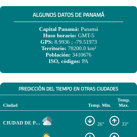
ALGUNOS DATOS DE PANAMÁ
Capital Panamá:
Panamá
Huso horario:
GMT-5
GPS:
8.9936 ; -79.51973
Territorio:
78200.0 km²
Población:
3410676
ISO, códigos:
PA
PREDICCIÓN DEL TIEMPO EN OTRAS CIUDADES
Temp.
Ciudad
Temp. Min.
Max.
CIUDAD DE PANAMÁ
26°
33°