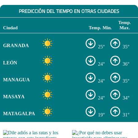
PREDICCIÓN DEL TIEMPO EN OTRAS CIUDADES
Temp.
Ciudad
Temp. Min.
Max.
GRANADA
25°
35°
LEÓN
24°
36°
MANAGUA
24°
35°
MASAYA
24°
34°
MATAGALPA
19°
31°