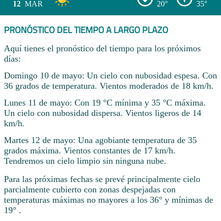
12
MAR
20°
35°
PRONÓSTICO DEL TIEMPO A LARGO PLAZO
Aquí tienes el pronóstico del tiempo para los próximos
días:
Domingo 10 de mayo: Un cielo con nubosidad espesa. Con
36 grados de temperatura. Vientos moderados de 18 km/h.
Lunes 11 de mayo: Con 19 °C mínima y 35 °C máxima.
Un cielo con nubosidad dispersa. Vientos ligeros de 14
km/h.
Martes 12 de mayo: Una agobiante temperatura de 35
grados máxima. Vientos constantes de 17 km/h.
Tendremos un cielo limpio sin ninguna nube.
Para las próximas fechas se prevé principalmente cielo
parcialmente cubierto con zonas despejadas con
temperaturas máximas no mayores a los 36° y mínimas de
19° .