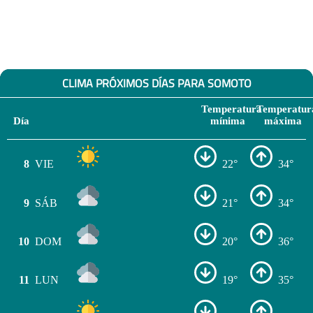
CLIMA PRÓXIMOS DÍAS PARA SOMOTO
Temperatura
Temperatur
Día
mínima
máxima
8
VIE
22°
34°
9
SÁB
21°
34°
10
DOM
20°
36°
11
LUN
19°
35°