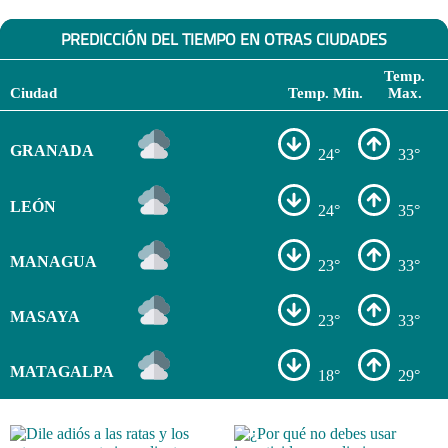
PREDICCIÓN DEL TIEMPO EN OTRAS CIUDADES
Temp.
Ciudad
Temp. Min.
Max.
GRANADA
24°
33°
LEÓN
24°
35°
MANAGUA
23°
33°
MASAYA
23°
33°
MATAGALPA
18°
29°