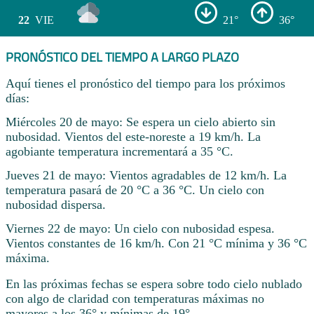
22
VIE
21°
36°
PRONÓSTICO DEL TIEMPO A LARGO PLAZO
Aquí tienes el pronóstico del tiempo para los próximos
días:
Miércoles 20 de mayo: Se espera un cielo abierto sin
nubosidad. Vientos del este-noreste a 19 km/h. La
agobiante temperatura incrementará a 35 °C.
Jueves 21 de mayo: Vientos agradables de 12 km/h. La
temperatura pasará de 20 °C a 36 °C. Un cielo con
nubosidad dispersa.
Viernes 22 de mayo: Un cielo con nubosidad espesa.
Vientos constantes de 16 km/h. Con 21 °C mínima y 36 °C
máxima.
En las próximas fechas se espera sobre todo cielo nublado
con algo de claridad con temperaturas máximas no
mayores a los 36° y mínimas de 19° .