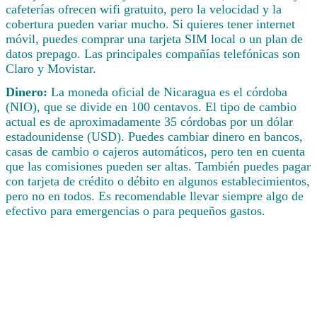
cafeterías ofrecen wifi gratuito, pero la velocidad y la
cobertura pueden variar mucho. Si quieres tener internet
móvil, puedes comprar una tarjeta SIM local o un plan de
datos prepago. Las principales compañías telefónicas son
Claro y Movistar.
Dinero:
La moneda oficial de Nicaragua es el córdoba
(NIO), que se divide en 100 centavos. El tipo de cambio
actual es de aproximadamente 35 córdobas por un dólar
estadounidense (USD). Puedes cambiar dinero en bancos,
casas de cambio o cajeros automáticos, pero ten en cuenta
que las comisiones pueden ser altas. También puedes pagar
con tarjeta de crédito o débito en algunos establecimientos,
pero no en todos. Es recomendable llevar siempre algo de
efectivo para emergencias o para pequeños gastos.