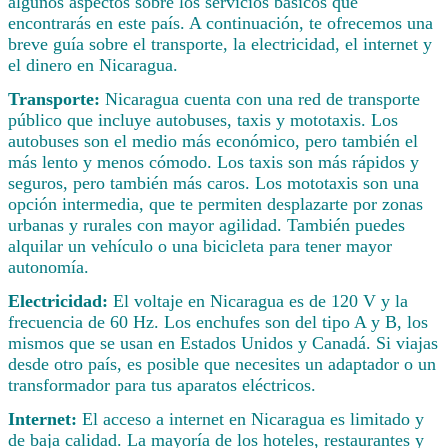
algunos aspectos sobre los servicios básicos que
encontrarás en este país. A continuación, te ofrecemos una
breve guía sobre el transporte, la electricidad, el internet y
el dinero en Nicaragua.
Transporte:
Nicaragua cuenta con una red de transporte
público que incluye autobuses, taxis y mototaxis. Los
autobuses son el medio más económico, pero también el
más lento y menos cómodo. Los taxis son más rápidos y
seguros, pero también más caros. Los mototaxis son una
opción intermedia, que te permiten desplazarte por zonas
urbanas y rurales con mayor agilidad. También puedes
alquilar un vehículo o una bicicleta para tener mayor
autonomía.
Electricidad:
El voltaje en Nicaragua es de 120 V y la
frecuencia de 60 Hz. Los enchufes son del tipo A y B, los
mismos que se usan en Estados Unidos y Canadá. Si viajas
desde otro país, es posible que necesites un adaptador o un
transformador para tus aparatos eléctricos.
Internet:
El acceso a internet en Nicaragua es limitado y
de baja calidad. La mayoría de los hoteles, restaurantes y