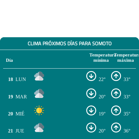
CLIMA PRÓXIMOS DÍAS PARA SOMOTO
Temperatura
Temperatur
Día
mínima
máxima
18
LUN
22°
33°
19
MAR
20°
33°
20
MIÉ
19°
35°
21
JUE
20°
36°