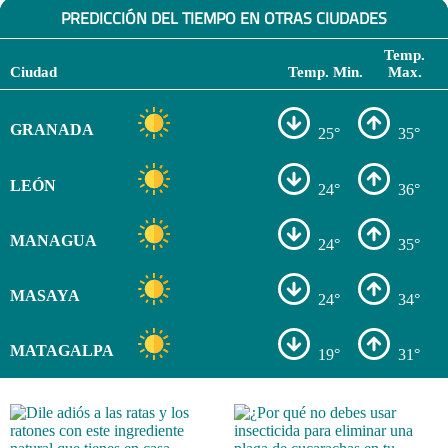
PREDICCIÓN DEL TIEMPO EN OTRAS CIUDADES
Temp.
Ciudad
Temp. Min.
Max.
GRANADA
25°
35°
LEÓN
24°
36°
MANAGUA
24°
35°
MASAYA
24°
34°
MATAGALPA
19°
31°