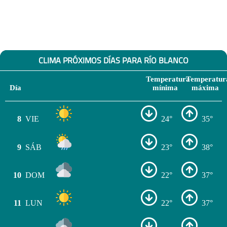
CLIMA PRÓXIMOS DÍAS PARA RÍO BLANCO
Temperatura
Temperatur
Día
mínima
máxima
8
VIE
24°
35°
9
SÁB
23°
38°
10
DOM
22°
37°
11
LUN
22°
37°