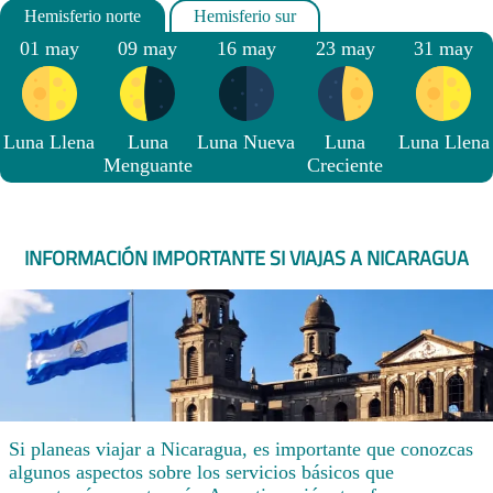
01 may
09 may
16 may
23 may
31 may
Luna Llena
Luna
Luna Nueva
Luna
Luna Llena
Menguante
Creciente
INFORMACIÓN IMPORTANTE SI VIAJAS A NICARAGUA
Si planeas viajar a Nicaragua, es importante que conozcas
algunos aspectos sobre los servicios básicos que