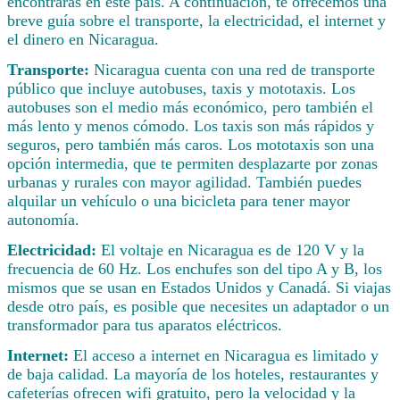
encontrarás en este país. A continuación, te ofrecemos una
breve guía sobre el transporte, la electricidad, el internet y
el dinero en Nicaragua.
Transporte:
Nicaragua cuenta con una red de transporte
público que incluye autobuses, taxis y mototaxis. Los
autobuses son el medio más económico, pero también el
más lento y menos cómodo. Los taxis son más rápidos y
seguros, pero también más caros. Los mototaxis son una
opción intermedia, que te permiten desplazarte por zonas
urbanas y rurales con mayor agilidad. También puedes
alquilar un vehículo o una bicicleta para tener mayor
autonomía.
Electricidad:
El voltaje en Nicaragua es de 120 V y la
frecuencia de 60 Hz. Los enchufes son del tipo A y B, los
mismos que se usan en Estados Unidos y Canadá. Si viajas
desde otro país, es posible que necesites un adaptador o un
transformador para tus aparatos eléctricos.
Internet:
El acceso a internet en Nicaragua es limitado y
de baja calidad. La mayoría de los hoteles, restaurantes y
cafeterías ofrecen wifi gratuito, pero la velocidad y la