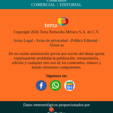
Contáctanos
COMERCIAL
|
EDITORIAL
Copyright 2026 Terra Networks México S.A. de C.V.
Aviso Legal
-
Aviso de privacidad
-
Política Editorial
-
About us
De no existir autorización previa por escrito del titular queda
expresamente prohibida la publicación, retransmisión,
edición y cualquier otro uso de los contenidos, enlaces y
demás elementos componentes.
Síguenos en:
Datos meteorológicos proporcionados por