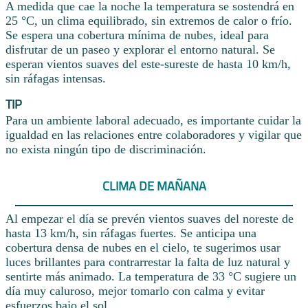
A medida que cae la noche la temperatura se sostendrá en
25 °C, un clima equilibrado, sin extremos de calor o frío.
Se espera una cobertura mínima de nubes, ideal para
disfrutar de un paseo y explorar el entorno natural. Se
esperan vientos suaves del este-sureste de hasta 10 km/h,
sin ráfagas intensas.
TIP
Para un ambiente laboral adecuado, es importante cuidar la
igualdad en las relaciones entre colaboradores y vigilar que
no exista ningún tipo de discriminación.
CLIMA DE MAÑANA
Al empezar el día se prevén vientos suaves del noreste de
hasta 13 km/h, sin ráfagas fuertes. Se anticipa una
cobertura densa de nubes en el cielo, te sugerimos usar
luces brillantes para contrarrestar la falta de luz natural y
sentirte más animado. La temperatura de 33 °C sugiere un
día muy caluroso, mejor tomarlo con calma y evitar
esfuerzos bajo el sol.