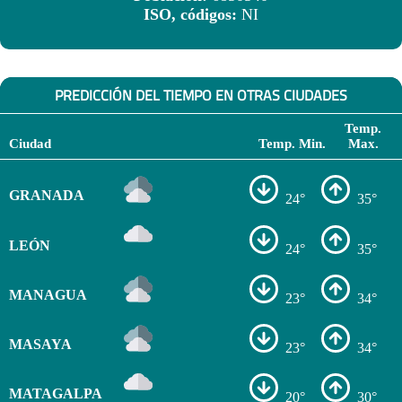
ISO, códigos:
NI
PREDICCIÓN DEL TIEMPO EN OTRAS CIUDADES
Temp.
Ciudad
Temp. Min.
Max.
GRANADA
24°
35°
LEÓN
24°
35°
MANAGUA
23°
34°
MASAYA
23°
34°
MATAGALPA
20°
30°