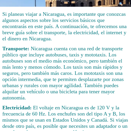
Si planeas viajar a Nicaragua, es importante que conozcas
algunos aspectos sobre los servicios básicos que
encontrarás en este país. A continuación, te ofrecemos una
breve guía sobre el transporte, la electricidad, el internet y
el dinero en Nicaragua.
Transporte:
Nicaragua cuenta con una red de transporte
público que incluye autobuses, taxis y mototaxis. Los
autobuses son el medio más económico, pero también el
más lento y menos cómodo. Los taxis son más rápidos y
seguros, pero también más caros. Los mototaxis son una
opción intermedia, que te permiten desplazarte por zonas
urbanas y rurales con mayor agilidad. También puedes
alquilar un vehículo o una bicicleta para tener mayor
autonomía.
Electricidad:
El voltaje en Nicaragua es de 120 V y la
frecuencia de 60 Hz. Los enchufes son del tipo A y B, los
mismos que se usan en Estados Unidos y Canadá. Si viajas
desde otro país, es posible que necesites un adaptador o un