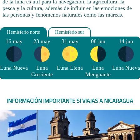
de la luna es útil para la navegación, la agricultura, la
pesca y la cultura, además de influir en las emociones de
las personas y fenómenos naturales como las mareas.
16 may
23 may
31 may
08 jun
14 jun
Luna Nueva
Luna
Luna Llena
Luna
Luna Nueva
Creciente
Menguante
INFORMACIÓN IMPORTANTE SI VIAJAS A NICARAGUA