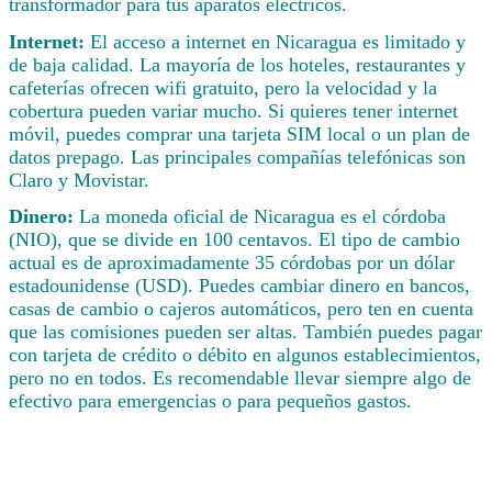
transformador para tus aparatos eléctricos.
Internet:
El acceso a internet en Nicaragua es limitado y
de baja calidad. La mayoría de los hoteles, restaurantes y
cafeterías ofrecen wifi gratuito, pero la velocidad y la
cobertura pueden variar mucho. Si quieres tener internet
móvil, puedes comprar una tarjeta SIM local o un plan de
datos prepago. Las principales compañías telefónicas son
Claro y Movistar.
Dinero:
La moneda oficial de Nicaragua es el córdoba
(NIO), que se divide en 100 centavos. El tipo de cambio
actual es de aproximadamente 35 córdobas por un dólar
estadounidense (USD). Puedes cambiar dinero en bancos,
casas de cambio o cajeros automáticos, pero ten en cuenta
que las comisiones pueden ser altas. También puedes pagar
con tarjeta de crédito o débito en algunos establecimientos,
pero no en todos. Es recomendable llevar siempre algo de
efectivo para emergencias o para pequeños gastos.