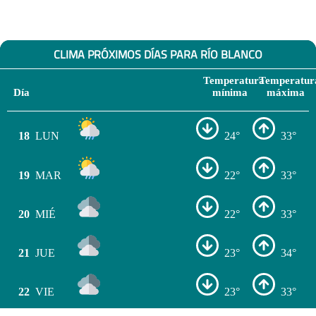
CLIMA PRÓXIMOS DÍAS PARA RÍO BLANCO
Temperatura
Temperatur
Día
mínima
máxima
18
LUN
24°
33°
19
MAR
22°
33°
20
MIÉ
22°
33°
21
JUE
23°
34°
22
VIE
23°
33°