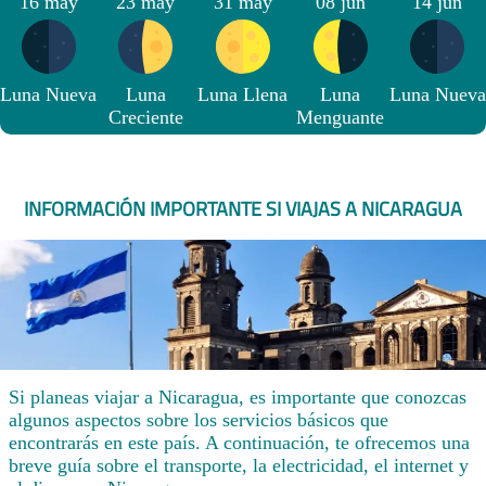
16 may
23 may
31 may
08 jun
14 jun
Luna Nueva
Luna
Luna Llena
Luna
Luna Nueva
Creciente
Menguante
INFORMACIÓN IMPORTANTE SI VIAJAS A NICARAGUA
Si planeas viajar a Nicaragua, es importante que conozcas
algunos aspectos sobre los servicios básicos que
encontrarás en este país. A continuación, te ofrecemos una
breve guía sobre el transporte, la electricidad, el internet y