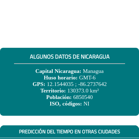
ALGUNOS DATOS DE NICARAGUA
Capital Nicaragua:
Managua
Huso horario:
GMT-6
GPS:
12.1544035 ; -86.2737642
Territorio:
130373.0 km²
Población:
6850540
ISO, códigos:
NI
PREDICCIÓN DEL TIEMPO EN OTRAS CIUDADES