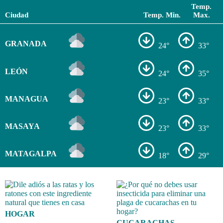
Temp.
Ciudad
Temp. Min.
Max.
GRANADA
24°
33°
LEÓN
24°
35°
MANAGUA
23°
33°
MASAYA
23°
33°
MATAGALPA
18°
29°
HOGAR
CUCARACHAS