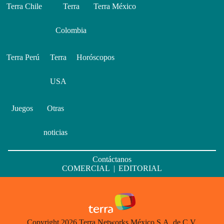
Terra Chile
Terra
Terra México
Colombia
Terra Perú
Terra
Horóscopos
USA
Juegos
Otras
noticias
Contáctanos
COMERCIAL
|
EDITORIAL
Copyright 2026 Terra Networks México S.A. de C.V.