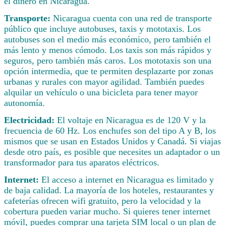
el dinero en Nicaragua.
Transporte:
Nicaragua cuenta con una red de transporte
público que incluye autobuses, taxis y mototaxis. Los
autobuses son el medio más económico, pero también el
más lento y menos cómodo. Los taxis son más rápidos y
seguros, pero también más caros. Los mototaxis son una
opción intermedia, que te permiten desplazarte por zonas
urbanas y rurales con mayor agilidad. También puedes
alquilar un vehículo o una bicicleta para tener mayor
autonomía.
Electricidad:
El voltaje en Nicaragua es de 120 V y la
frecuencia de 60 Hz. Los enchufes son del tipo A y B, los
mismos que se usan en Estados Unidos y Canadá. Si viajas
desde otro país, es posible que necesites un adaptador o un
transformador para tus aparatos eléctricos.
Internet:
El acceso a internet en Nicaragua es limitado y
de baja calidad. La mayoría de los hoteles, restaurantes y
cafeterías ofrecen wifi gratuito, pero la velocidad y la
cobertura pueden variar mucho. Si quieres tener internet
móvil, puedes comprar una tarjeta SIM local o un plan de