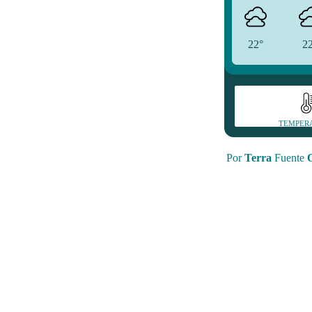
22°
2
TEMPER
Por
Terra
Fuente