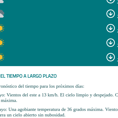
EL TIEMPO A LARGO PLAZO
ronóstico del tiempo para los próximos días:
o: Vientos del este a 13 km/h. El cielo limpio y despejado. 
 máxima.
yo: Una agobiante temperatura de 36 grados máxima. Viento
ra un cielo abierto sin nubosidad.