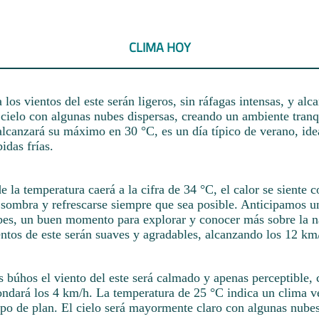
CLIMA HOY
los vientos del este serán ligeros, sin ráfagas intensas, y alc
cielo con algunas nubes dispersas, creando un ambiente tranq
lcanzará su máximo en 30 °C, es un día típico de verano, idea
idas frías.
de la temperatura caerá a la cifra de 34 °C, el calor se siente c
 sombra y refrescarse siempre que sea posible. Anticipamos u
bes, un buen momento para explorar y conocer más sobre la n
entos de este serán suaves y agradables, alcanzando los 12 km
s búhos el viento del este será calmado y apenas perceptible,
ndará los 4 km/h. La temperatura de 25 °C indica un clima ver
ipo de plan. El cielo será mayormente claro con algunas nubes