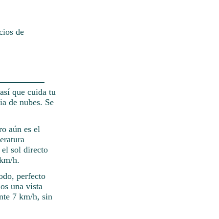
cios de
así que cuida tu
ia de nubes. Se
ro aún es el
eratura
el sol directo
 km/h.
odo, perfecto
os una vista
nte 7 km/h, sin