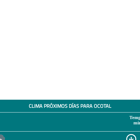
CLIMA PRÓXIMOS DÍAS PARA OCOTAL
Temp
mí