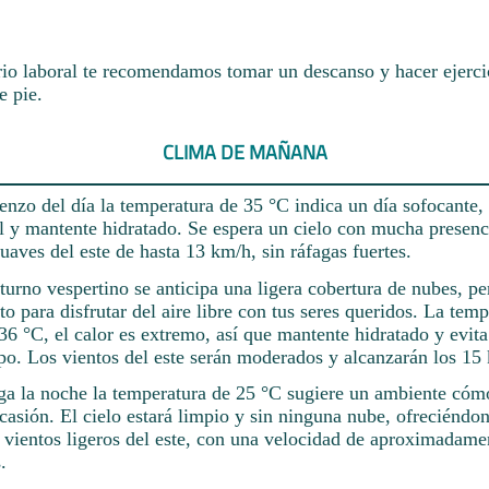
rio laboral te recomendamos tomar un descanso y hacer ejerci
e pie.
CLIMA DE MAÑANA
nzo del día la temperatura de 35 °C indica un día sofocante, 
ol y mantente hidratado. Se espera un cielo con mucha presenc
uaves del este de hasta 13 km/h, sin ráfagas fuertes.
turno vespertino se anticipa una ligera cobertura de nubes, pe
 para disfrutar del aire libre con tus seres queridos. La temp
36 °C, el calor es extremo, así que mantente hidratado y evita 
o. Los vientos del este serán moderados y alcanzarán los 15
ga la noche la temperatura de 25 °C sugiere un ambiente cóm
casión. El cielo estará limpio y sin ninguna nube, ofreciéndon
n vientos ligeros del este, con una velocidad de aproximadame
.