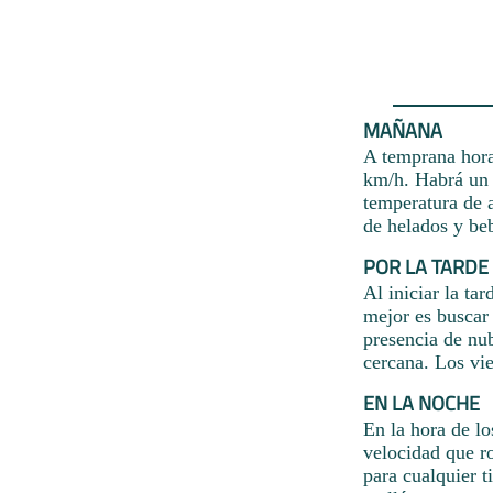
MAÑANA
A temprana hora 
km/h. Habrá un 
temperatura de a
de helados y beb
POR LA TARDE
Al iniciar la tar
mejor es buscar
presencia de nu
cercana. Los vi
EN LA NOCHE
En la hora de lo
velocidad que ro
para cualquier t