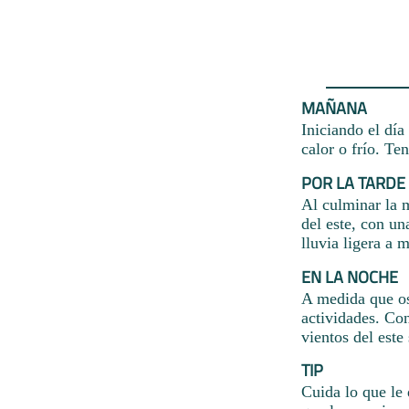
MAÑANA
Iniciando el día
calor o frío. T
POR LA TARDE
Al culminar la 
del este, con un
lluvia ligera a
EN LA NOCHE
A medida que osc
actividades. Co
vientos del este
TIP
Cuida lo que le 