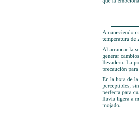
que la emociona
Amaneciendo con
temperatura de 2
Al arrancar la s
generar cambios
llevadero. La p
precaución para 
En la hora de la
perceptibles, s
perfecta para c
lluvia ligera a 
mojado.