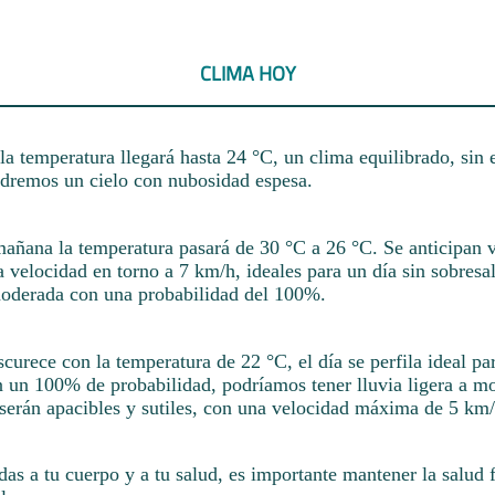
CLIMA HOY
 la temperatura llegará hasta 24 °C, un clima equilibrado, sin
endremos un cielo con nubosidad espesa.
mañana la temperatura pasará de 30 °C a 26 °C. Se anticipan v
a velocidad en torno a 7 km/h, ideales para un día sin sobresa
 moderada con una probabilidad del 100%.
urece con la temperatura de 22 °C, el día se perfila ideal pa
n un 100% de probabilidad, podríamos tener lluvia ligera a m
 serán apacibles y sutiles, con una velocidad máxima de 5 km/
das a tu cuerpo y a tu salud, es importante mantener la salud f