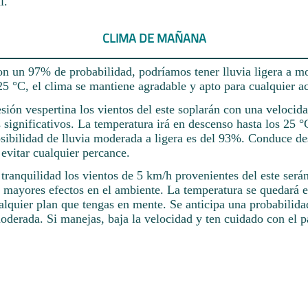
l.
CLIMA DE MAÑANA
 un 97% de probabilidad, podríamos tener lluvia ligera a m
5 °C, el clima se mantiene agradable y apto para cualquier ac
esión vespertina los vientos del este soplarán con una velocid
 significativos. La temperatura irá en descenso hasta los 25 
osibilidad de lluvia moderada a ligera es del 93%. Conduce d
evitar cualquier percance.
 tranquilidad los vientos de 5 km/h provenientes del este será
in mayores efectos en el ambiente. La temperatura se quedará 
ualquier plan que tengas en mente. Se anticipa una probabilid
moderada. Si manejas, baja la velocidad y ten cuidado con el 