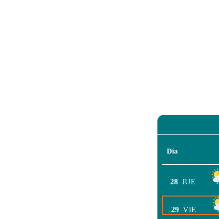
Día
28
JUE
29
VIE