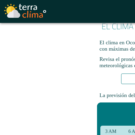
EL CLIMA
El clima en Ocot
con máximas de
Revisa el pronó
meteorológicas d
La previsión del
3 AM
6 