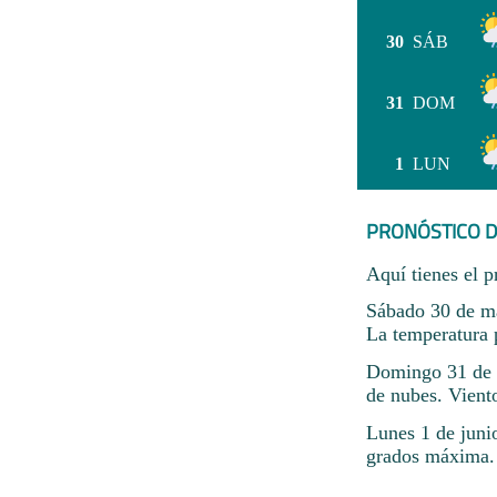
30
SÁB
31
DOM
1
LUN
PRONÓSTICO D
Aquí tienes el p
Sábado 30 de ma
La temperatura 
Domingo 31 de 
de nubes. Viento
Lunes 1 de juni
grados máxima.