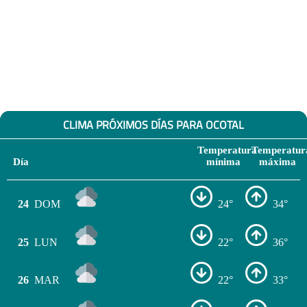
CLIMA PRÓXIMOS DÍAS PARA OCOTAL
Temperatura
Temperatur
Día
mínima
máxima
24
DOM
24°
34°
25
LUN
22°
36°
26
MAR
22°
33°