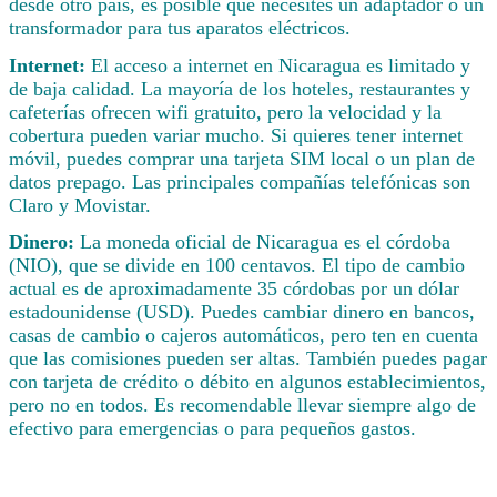
desde otro país, es posible que necesites un adaptador o un
transformador para tus aparatos eléctricos.
Internet:
El acceso a internet en Nicaragua es limitado y
de baja calidad. La mayoría de los hoteles, restaurantes y
cafeterías ofrecen wifi gratuito, pero la velocidad y la
cobertura pueden variar mucho. Si quieres tener internet
móvil, puedes comprar una tarjeta SIM local o un plan de
datos prepago. Las principales compañías telefónicas son
Claro y Movistar.
Dinero:
La moneda oficial de Nicaragua es el córdoba
(NIO), que se divide en 100 centavos. El tipo de cambio
actual es de aproximadamente 35 córdobas por un dólar
estadounidense (USD). Puedes cambiar dinero en bancos,
casas de cambio o cajeros automáticos, pero ten en cuenta
que las comisiones pueden ser altas. También puedes pagar
con tarjeta de crédito o débito en algunos establecimientos,
pero no en todos. Es recomendable llevar siempre algo de
efectivo para emergencias o para pequeños gastos.