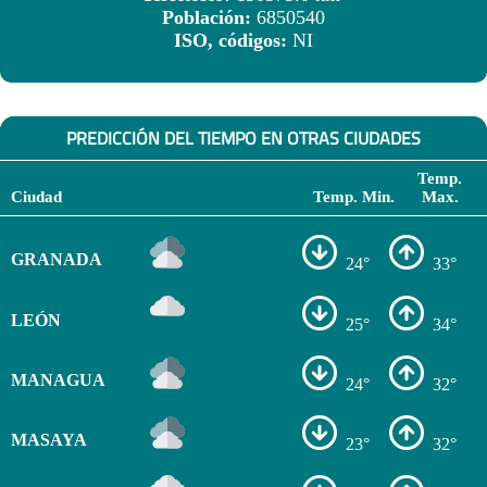
Población:
6850540
ISO, códigos:
NI
PREDICCIÓN DEL TIEMPO EN OTRAS CIUDADES
Temp.
Ciudad
Temp. Min.
Max.
GRANADA
24°
33°
LEÓN
25°
34°
MANAGUA
24°
32°
MASAYA
23°
32°