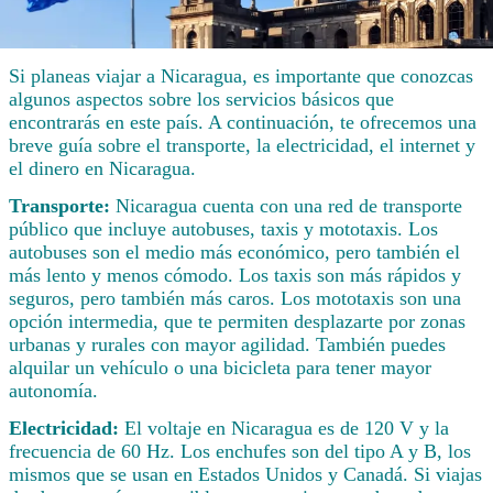
Si planeas viajar a Nicaragua, es importante que conozcas
algunos aspectos sobre los servicios básicos que
encontrarás en este país. A continuación, te ofrecemos una
breve guía sobre el transporte, la electricidad, el internet y
el dinero en Nicaragua.
Transporte:
Nicaragua cuenta con una red de transporte
público que incluye autobuses, taxis y mototaxis. Los
autobuses son el medio más económico, pero también el
más lento y menos cómodo. Los taxis son más rápidos y
seguros, pero también más caros. Los mototaxis son una
opción intermedia, que te permiten desplazarte por zonas
urbanas y rurales con mayor agilidad. También puedes
alquilar un vehículo o una bicicleta para tener mayor
autonomía.
Electricidad:
El voltaje en Nicaragua es de 120 V y la
frecuencia de 60 Hz. Los enchufes son del tipo A y B, los
mismos que se usan en Estados Unidos y Canadá. Si viajas