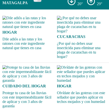
MATAGALPA
20°
29°
HOGAR
CUCARACHAS
Dile adiós a las ratas y los
ratones con este ingrediente
¿Por qué no debes usar
natural que tienes en casa
insecticida para eliminar una
plaga de cucarachas en tu
hogar?
CUIDADO DEL HOGAR
HOGAR
Protege tu casa de las lluvias
Olvídate de las goteras con este
con este impermeabilizante fácil
sellador que puedes aplicar en
de aplicar y con 3 años de
techos mojados y con humedad
garantía