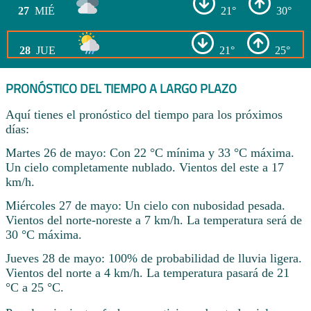
27
MIÉ
21°
30°
28
JUE
21°
25°
PRONÓSTICO DEL TIEMPO A LARGO PLAZO
Aquí tienes el pronóstico del tiempo para los próximos
días:
Martes 26 de mayo: Con 22 °C mínima y 33 °C máxima.
Un cielo completamente nublado. Vientos del este a 17
km/h.
Miércoles 27 de mayo: Un cielo con nubosidad pesada.
Vientos del norte-noreste a 7 km/h. La temperatura será de
30 °C máxima.
Jueves 28 de mayo: 100% de probabilidad de lluvia ligera.
Vientos del norte a 4 km/h. La temperatura pasará de 21
°C a 25 °C.