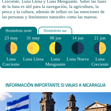
Creciente, Luna Llena y Luna Menguante. Saber las fases
de la luna es útil para la navegación, la agricultura, la
pesca y la cultura, además de influir en las emociones de
las personas y fenómenos naturales como las mareas.
23 may
31 may
08 jun
14 jun
21 jun
Luna
Luna Llena
Luna
Luna Nueva
Luna
Creciente
Menguante
Creciente
INFORMACIÓN IMPORTANTE SI VIAJAS A NICARAGUA