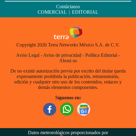
Contáctanos
COMERCIAL
|
EDITORIAL
Copyright 2026 Terra Networks México S.A. de C.V.
Aviso Legal
-
Aviso de privacidad
-
Política Editorial
-
About us
De no existir autorización previa por escrito del titular queda
expresamente prohibida la publicación, retransmisión,
edición y cualquier otro uso de los contenidos, enlaces y
demás elementos componentes.
Síguenos en:
Datos meteorológicos proporcionados por