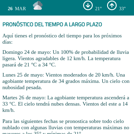
26
MAR
21°
33°
PRONÓSTICO DEL TIEMPO A LARGO PLAZO
Aquí tienes el pronóstico del tiempo para los próximos
días:
Domingo 24 de mayo: Un 100% de probabilidad de lluvia
ligera. Vientos agradables de 12 km/h. La temperatura
pasará de 21 °C a 34 °C.
Lunes 25 de mayo: Vientos moderados de 20 km/h. Una
agobiante temperatura de 34 grados máxima. Un cielo con
nubosidad pesada.
Martes 26 de mayo: La agobiante temperatura ascenderá a
33 °C. El cielo tendrá nubes densas. Vientos del este a 14
km/h.
Para las siguientes fechas se pronostica sobre todo cielo
nublado con algunas lluvias con temperaturas máximas no
mayores a los 35° y mínimas de 21° .