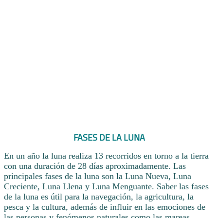
FASES DE LA LUNA
En un año la luna realiza 13 recorridos en torno a la tierra
con una duración de 28 días aproximadamente. Las
principales fases de la luna son la Luna Nueva, Luna
Creciente, Luna Llena y Luna Menguante. Saber las fases
de la luna es útil para la navegación, la agricultura, la
pesca y la cultura, además de influir en las emociones de
las personas y fenómenos naturales como las mareas.