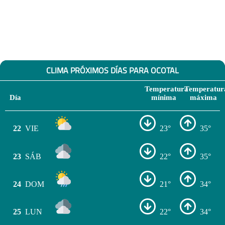
CLIMA PRÓXIMOS DÍAS PARA OCOTAL
Temperatura
Temperatur
Día
mínima
máxima
22
VIE
23°
35°
23
SÁB
22°
35°
24
DOM
21°
34°
25
LUN
22°
34°