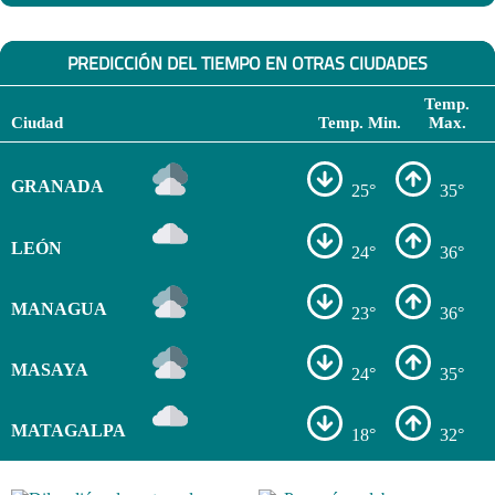
PREDICCIÓN DEL TIEMPO EN OTRAS CIUDADES
Temp.
Ciudad
Temp. Min.
Max.
GRANADA
25°
35°
LEÓN
24°
36°
MANAGUA
23°
36°
MASAYA
24°
35°
MATAGALPA
18°
32°