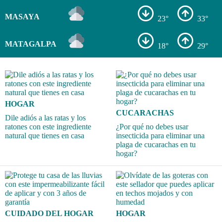
MASAYA
23°
33°
MATAGALPA
18°
29°
HOGAR
CUCARACHAS
Dile adiós a las ratas y los
ratones con este ingrediente
¿Por qué no debes usar
natural que tienes en casa
insecticida para eliminar una
plaga de cucarachas en tu
hogar?
CUIDADO DEL HOGAR
HOGAR