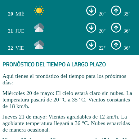
20
MIÉ
20°
35°
21
JUE
20°
36°
22
VIE
22°
36°
PRONÓSTICO DEL TIEMPO A LARGO PLAZO
Aquí tienes el pronóstico del tiempo para los próximos
días:
Miércoles 20 de mayo: El cielo estará claro sin nubes. La
temperatura pasará de 20 °C a 35 °C. Vientos constantes
de 18 km/h.
Jueves 21 de mayo: Vientos agradables de 12 km/h. La
agobiante temperatura llegará a 36 °C. Nubes esparcidas
de manera ocasional.