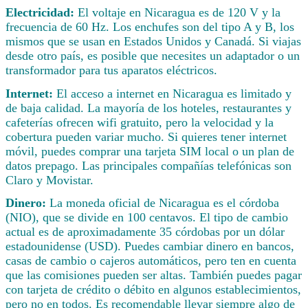
Electricidad:
El voltaje en Nicaragua es de 120 V y la
frecuencia de 60 Hz. Los enchufes son del tipo A y B, los
mismos que se usan en Estados Unidos y Canadá. Si viajas
desde otro país, es posible que necesites un adaptador o un
transformador para tus aparatos eléctricos.
Internet:
El acceso a internet en Nicaragua es limitado y
de baja calidad. La mayoría de los hoteles, restaurantes y
cafeterías ofrecen wifi gratuito, pero la velocidad y la
cobertura pueden variar mucho. Si quieres tener internet
móvil, puedes comprar una tarjeta SIM local o un plan de
datos prepago. Las principales compañías telefónicas son
Claro y Movistar.
Dinero:
La moneda oficial de Nicaragua es el córdoba
(NIO), que se divide en 100 centavos. El tipo de cambio
actual es de aproximadamente 35 córdobas por un dólar
estadounidense (USD). Puedes cambiar dinero en bancos,
casas de cambio o cajeros automáticos, pero ten en cuenta
que las comisiones pueden ser altas. También puedes pagar
con tarjeta de crédito o débito en algunos establecimientos,
pero no en todos. Es recomendable llevar siempre algo de