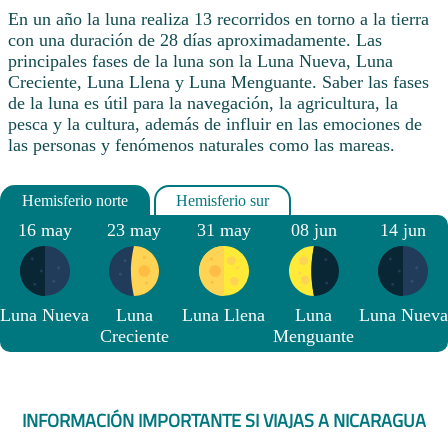
En un año la luna realiza 13 recorridos en torno a la tierra
con una duración de 28 días aproximadamente. Las
principales fases de la luna son la Luna Nueva, Luna
Creciente, Luna Llena y Luna Menguante. Saber las fases
de la luna es útil para la navegación, la agricultura, la
pesca y la cultura, además de influir en las emociones de
las personas y fenómenos naturales como las mareas.
16 may
23 may
31 may
08 jun
14 jun
Luna Nueva
Luna
Luna Llena
Luna
Luna Nueva
Creciente
Menguante
INFORMACIÓN IMPORTANTE SI VIAJAS A NICARAGUA