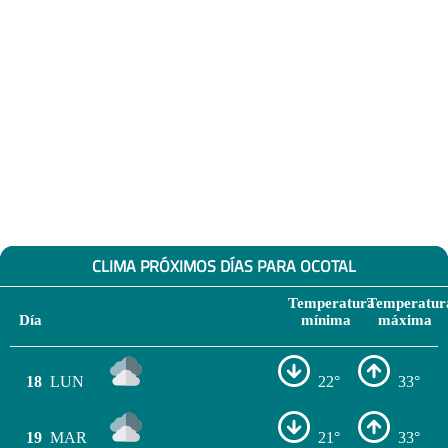
CLIMA PRÓXIMOS DÍAS PARA OCOTAL
Temperatura
Temperatur
Día
mínima
máxima
18
LUN
22°
33°
19
MAR
21°
33°