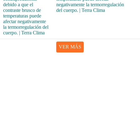
negativamente la termorregulación
del cuerpo. | Terra Clima
VER MÁS