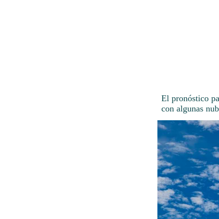
El pronóstico p
con algunas nub