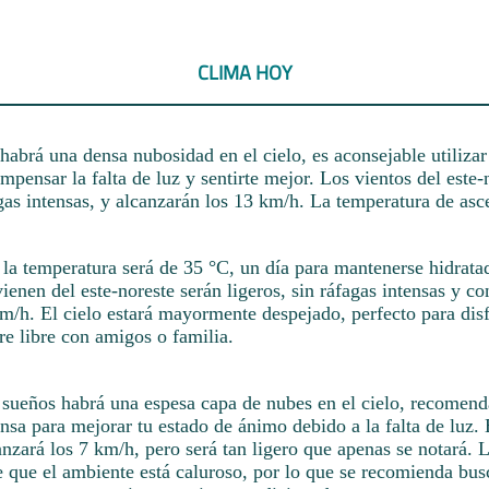
CLIMA HOY
 habrá una densa nubosidad en el cielo, es aconsejable utiliza
ompensar la falta de luz y sentirte mejor. Los vientos del este-
agas intensas, y alcanzarán los 13 km/h. La temperatura de as
e la temperatura será de 35 °C, un día para mantenerse hidrata
ienen del este-noreste serán ligeros, sin ráfagas intensas y c
/h. El cielo estará mayormente despejado, perfecto para disf
ire libre con amigos o familia.
s sueños habrá una espesa capa de nubes en el cielo, recomen
nsa para mejorar tu estado de ánimo debido a la falta de luz. 
anzará los 7 km/h, pero será tan ligero que apenas se notará. 
e que el ambiente está caluroso, por lo que se recomienda bus