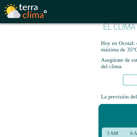
EL CLIMA
Hoy en Ocotal: 
máxima de 35°C
Asegúrate de est
del clima.
La previsión del
3 AM
6 