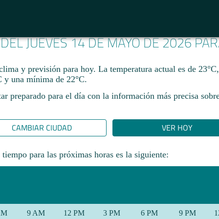
 DEL JUEVES 14 DE MAYO DE 2026 PA
clima y previsión para hoy. La temperatura actual es de 23°C
 y una mínima de 22°C.​
ar preparado para el día con la información más precisa sobre
CAMBIAR CIUDAD
VER HOY
 tiempo para las próximas horas es la siguiente:
AM
9 AM
12 PM
3 PM
6 PM
9 PM
1