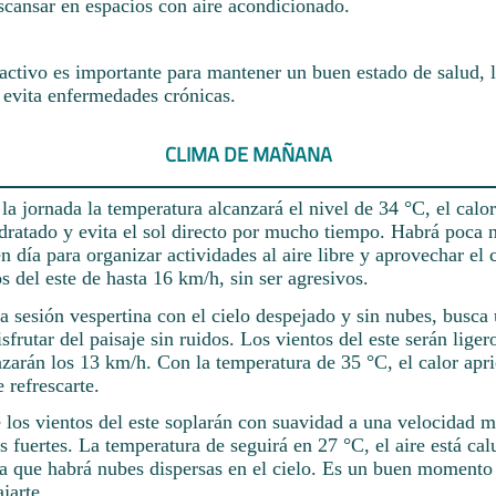
scansar en espacios con aire acondicionado.
activo es importante para mantener un buen estado de salud, l
 evita enfermedades crónicas.
CLIMA DE MAÑANA
a jornada la temperatura alcanzará el nivel de 34 °C, el calor
dratado y evita el sol directo por mucho tiempo. Habrá poca 
n día para organizar actividades al aire libre y aprovechar el
s del este de hasta 16 km/h, sin ser agresivos.
a sesión vespertina con el cielo despejado y sin nubes, busca 
sfrutar del paisaje sin ruidos. Los vientos del este serán liger
nzarán los 13 km/h. Con la temperatura de 35 °C, el calor apri
 refrescarte.
e los vientos del este soplarán con suavidad a una velocidad 
s fuertes. La temperatura de seguirá en 27 °C, el aire está cal
ca que habrá nubes dispersas en el cielo. Es un buen momento 
ajarte.