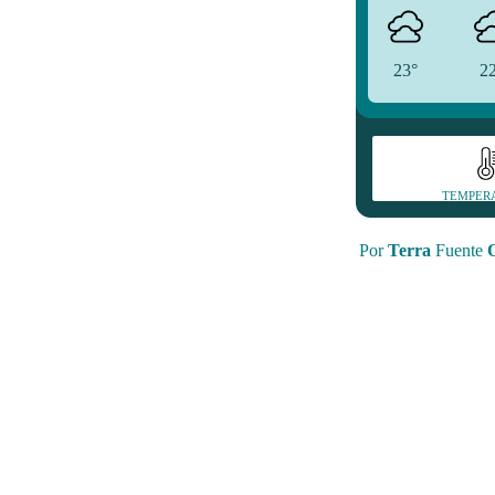
23°
2
TEMPER
Por
Terra
Fuente