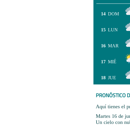
14
DOM
15
LUN
16
MAR
17
MIÉ
18
JUE
PRONÓSTICO D
Aquí tienes el p
Martes 16 de jun
Un cielo con nu