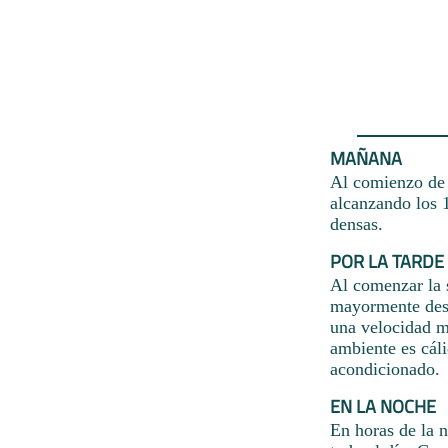
MAÑANA
Al comienzo de l
alcanzando los 
densas.
POR LA TARDE
Al comenzar la 
mayormente desp
una velocidad m
ambiente es cál
acondicionado.
EN LA NOCHE
En horas de la n