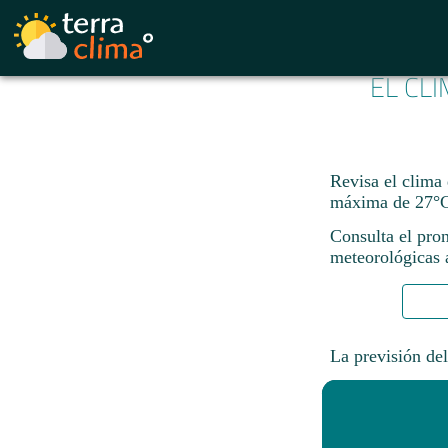
EL CL
Revisa el clima
máxima de 27°C
Consulta el pron
meteorológicas a
La previsión del