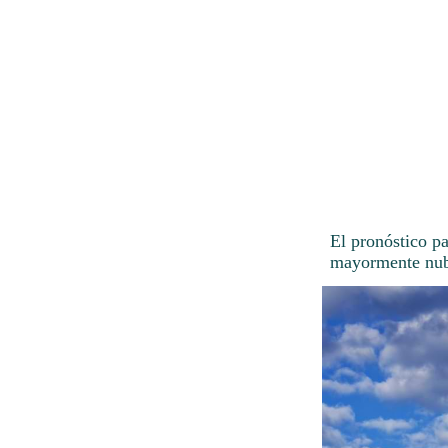
El pronóstico p
mayormente nubl