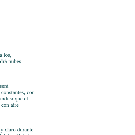
a los,
ndrá nubes
será
 constantes, con
indica que el
 con aire
 y claro durante