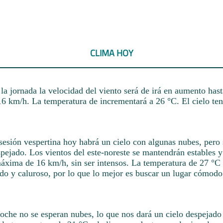
CLIMA HOY
a jornada la velocidad del viento será de irá en aumento hast
16 km/h. La temperatura de incrementará a 26 °C. El cielo te
sesión vespertina hoy habrá un cielo con algunas nubes, pero 
ejado. Los vientos del este-noreste se mantendrán estables y
áxima de 16 km/h, sin ser intensos. La temperatura de 27 °C 
ido y caluroso, por lo que lo mejor es buscar un lugar cómodo
oche no se esperan nubes, lo que nos dará un cielo despejado