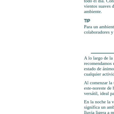
todo el día. Con
vientos suaves 
ambiente.
TIP
Para un ambiente
colaboradores y 
A lo largo de la
recomendamos usa
estado de ánimo
cualquier activi
Al comenzar la 
este-noreste de 
versátil, ideal p
En la noche la v
significa un amb
lluvia ligera a 