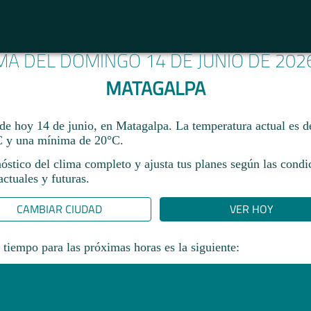
IMA DEL DOMINGO 14 DE JUNIO DE 202
MATAGALPA
 de hoy 14 de junio, en Matagalpa. La temperatura actual es 
 y una mínima de 20°C.​
óstico del clima completo y ajusta tus planes según las condi
ctuales y futuras.
CAMBIAR CIUDAD
VER HOY
 tiempo para las próximas horas es la siguiente: