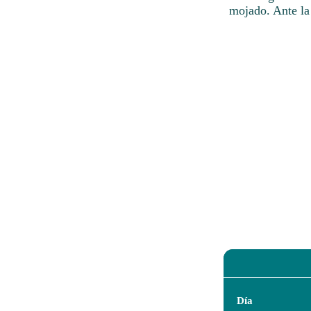
mojado. Ante la
Día