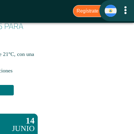
6 PARA
de 21°C, con una
ciones
14
JUNIO