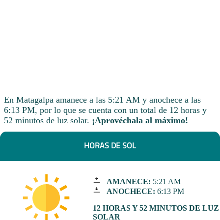
En Matagalpa amanece a las 5:21 AM y anochece a las
6:13 PM, por lo que se cuenta con un total de 12 horas y
52 minutos de luz solar.
¡Aprovéchala al máximo!
HORAS DE SOL
AMANECE:
5:21 AM
ANOCHECE:
6:13 PM
12 HORAS Y 52 MINUTOS DE LUZ
SOLAR