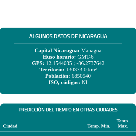
ALGUNOS DATOS DE NICARAGUA
Capital Nicaragua:
Managua
Huso horario:
GMT-6
GPS:
12.1544035 ; -86.2737642
Territorio:
130373.0 km²
Población:
6850540
ISO, códigos:
NI
PREDICCIÓN DEL TIEMPO EN OTRAS CIUDADES
Temp.
Ciudad
Temp. Min.
Max.