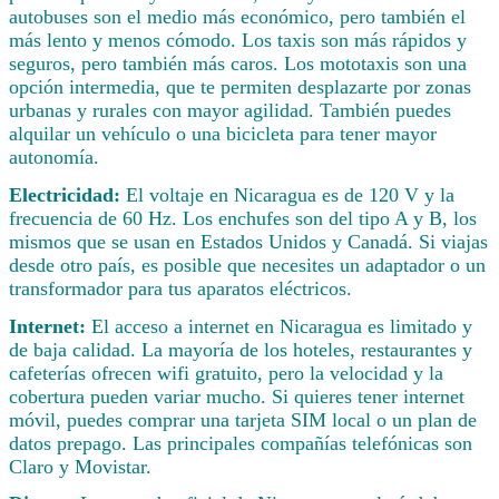
autobuses son el medio más económico, pero también el
más lento y menos cómodo. Los taxis son más rápidos y
seguros, pero también más caros. Los mototaxis son una
opción intermedia, que te permiten desplazarte por zonas
urbanas y rurales con mayor agilidad. También puedes
alquilar un vehículo o una bicicleta para tener mayor
autonomía.
Electricidad:
El voltaje en Nicaragua es de 120 V y la
frecuencia de 60 Hz. Los enchufes son del tipo A y B, los
mismos que se usan en Estados Unidos y Canadá. Si viajas
desde otro país, es posible que necesites un adaptador o un
transformador para tus aparatos eléctricos.
Internet:
El acceso a internet en Nicaragua es limitado y
de baja calidad. La mayoría de los hoteles, restaurantes y
cafeterías ofrecen wifi gratuito, pero la velocidad y la
cobertura pueden variar mucho. Si quieres tener internet
móvil, puedes comprar una tarjeta SIM local o un plan de
datos prepago. Las principales compañías telefónicas son
Claro y Movistar.