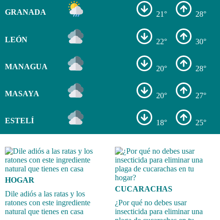
GRANADA
21°
28°
LEÓN
22°
30°
MANAGUA
20°
28°
MASAYA
20°
27°
ESTELÍ
18°
25°
HOGAR
CUCARACHAS
Dile adiós a las ratas y los
ratones con este ingrediente
¿Por qué no debes usar
natural que tienes en casa
insecticida para eliminar una