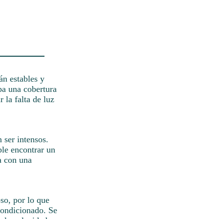
án estables y
pa una cobertura
 la falta de luz
 ser intensos.
ble encontrar un
a con una
so, por lo que
condicionado. Se