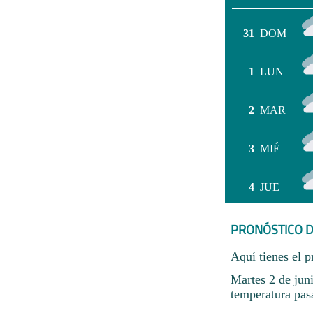
31
DOM
1
LUN
2
MAR
3
MIÉ
4
JUE
PRONÓSTICO D
Aquí tienes el p
Martes 2 de jun
temperatura pas