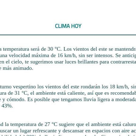
CLIMA HOY
la temperatura será de 30 °C. Los vientos del este se mantendr
 una velocidad máxima de 16 km/h, sin ser intensos. Se antici
n el cielo, te sugerimos usar luces brillantes para contrarrestar
te más animado.
turno vespertino los vientos del este rondarán los 18 km/h, sin
ura de 31 °C, el ambiente está caliente, así que es recomenda
te y cómodo. Es posible que tengamos lluvia ligera a moderad
l 43%.
d la temperatura de 27 °C sugiere que el ambiente está caluro
uscar un lugar refrescante y descansar en espacios con aire a