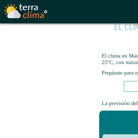
EL CL
El clima en Mas
25°C, con máxi
Prepárate para e
La previsión del