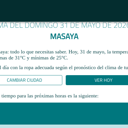
IMA DEL DOMINGO 31 DE MAYO DE 202
MASAYA
aya: todo lo que necesitas saber. Hoy, 31 de mayo, la tempera
mas de 31°C y mínimas de 25°C.
l día con la ropa adecuada según el pronóstico del clima de tu
CAMBIAR CIUDAD
VER HOY
 tiempo para las próximas horas es la siguiente: