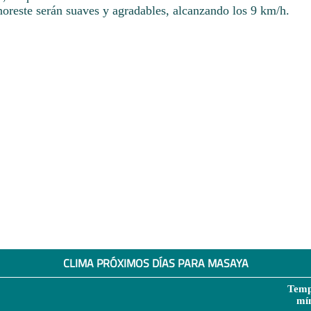
noreste serán suaves y agradables, alcanzando los 9 km/h.
CLIMA PRÓXIMOS DÍAS PARA MASAYA
Temp
mí