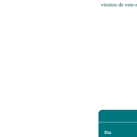
vientos de este-
Día