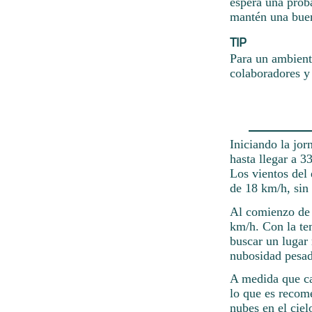
espera una proba
mantén una buena
TIP
Para un ambiente
colaboradores y 
Iniciando la jo
hasta llegar a 3
Los vientos del
de 18 km/h, sin 
Al comienzo de l
km/h. Con la te
buscar un lugar 
nubosidad pesad
A medida que ca
lo que es recom
nubes en el ciel