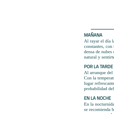
MAÑANA
Al rayar el día 
constantes, con
densa de nubes e
natural y sentir
POR LA TARDE
Al arranque del 
Con la temperat
lugar refrescan
probabilidad de
EN LA NOCHE
En la nocturnida
se recomienda b