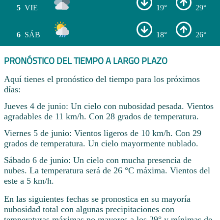
5
VIE
19°
29°
6
SÁB
18°
26°
PRONÓSTICO DEL TIEMPO A LARGO PLAZO
Aquí tienes el pronóstico del tiempo para los próximos
días:
Jueves 4 de junio: Un cielo con nubosidad pesada. Vientos
agradables de 11 km/h. Con 28 grados de temperatura.
Viernes 5 de junio: Vientos ligeros de 10 km/h. Con 29
grados de temperatura. Un cielo mayormente nublado.
Sábado 6 de junio: Un cielo con mucha presencia de
nubes. La temperatura será de 26 °C máxima. Vientos del
este a 5 km/h.
En las siguientes fechas se pronostica en su mayoría
nubosidad total con algunas precipitaciones con
temperaturas máximas no mayores a los 29° y mínimas de