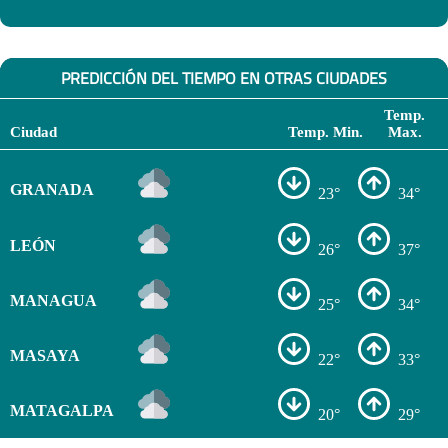
PREDICCIÓN DEL TIEMPO EN OTRAS CIUDADES
Temp.
Ciudad
Temp. Min.
Max.
GRANADA
23°
34°
LEÓN
26°
37°
MANAGUA
25°
34°
MASAYA
22°
33°
MATAGALPA
20°
29°