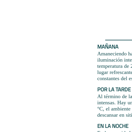
MAÑANA
Amaneciendo hab
iluminación inte
temperatura de 
lugar refrescant
constantes del 
POR LA TARDE
Al término de la
intensas. Hay u
°C, el ambiente 
descansar en sit
EN LA NOCHE