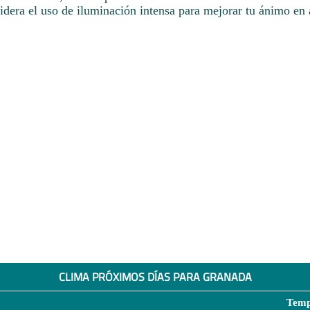
sidera el uso de iluminación intensa para mejorar tu ánimo en
CLIMA PRÓXIMOS DÍAS PARA GRANADA
Temp