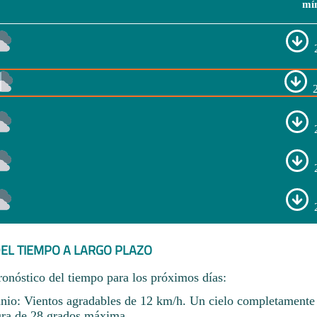
mí
EL TIEMPO A LARGO PLAZO
ronóstico del tiempo para los próximos días:
unio: Vientos agradables de 12 km/h. Un cielo completament
ura de 28 grados máxima.