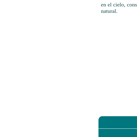
en el cielo, con
natural.