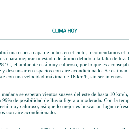
CLIMA HOY
rá una espesa capa de nubes en el cielo, recomendamos el u
nsa para mejorar tu estado de ánimo debido a la falta de luz.
28 °C, el ambiente está muy caluroso, por lo que es aconsejab
e y descansar en espacios con aire acondicionado. Se estiman 
este con una velocidad máxima de 16 km/h, sin ser intensos.
 mañana se esperan vientos suaves del este de hasta 10 km/h,
n 99% de posibilidad de lluvia ligera a moderada. Con la tem
está muy caluroso, así que lo mejor es buscar un lugar refres
ios con aire acondicionado.