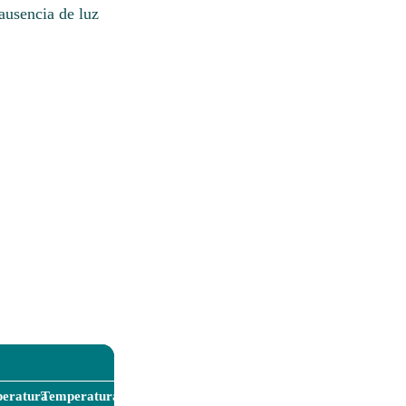
 ausencia de luz
eratura
Temperatura