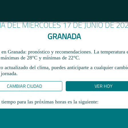
MA DEL MIÉRCOLES 17 DE JUNIO DE 20
GRANADA
 en Granada: pronóstico y recomendaciones. La temperatura
n máximas de 28°C y mínimas de 22°C.
co actualizado del clima, puedes anticiparte a cualquier camb
 jornada.​
CAMBIAR CIUDAD
VER HOY
 tiempo para las próximas horas es la siguiente: