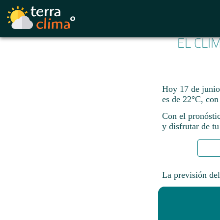
EL CLI
Hoy 17 de junio
es de 22°C, co
Con el pronósti
y disfrutar de tu
La previsión del