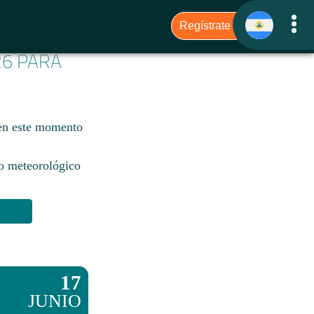
26 PARA
 en este momento
io meteorológico
17
JUNIO