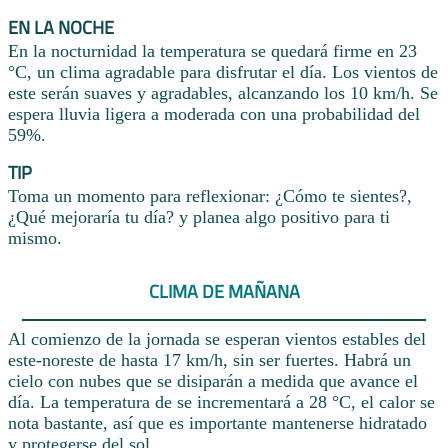
EN LA NOCHE
En la nocturnidad la temperatura se quedará firme en 23
°C, un clima agradable para disfrutar el día. Los vientos de
este serán suaves y agradables, alcanzando los 10 km/h. Se
espera lluvia ligera a moderada con una probabilidad del
59%.
TIP
Toma un momento para reflexionar: ¿Cómo te sientes?,
¿Qué mejoraría tu día? y planea algo positivo para ti
mismo.
CLIMA DE MAÑANA
Al comienzo de la jornada se esperan vientos estables del
este-noreste de hasta 17 km/h, sin ser fuertes. Habrá un
cielo con nubes que se disiparán a medida que avance el
día. La temperatura de se incrementará a 28 °C, el calor se
nota bastante, así que es importante mantenerse hidratado
y protegerse del sol.