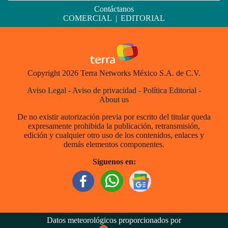
Contáctanos
COMERCIAL
|
EDITORIAL
Copyright 2026 Terra Networks México S.A. de C.V.
Aviso Legal
-
Aviso de privacidad
-
Política Editorial
-
About us
De no existir autorización previa por escrito del titular queda
expresamente prohibida la publicación, retransmisión,
edición y cualquier otro uso de los contenidos, enlaces y
demás elementos componentes.
Síguenos en:
Datos meteorológicos proporcionados por