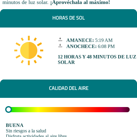
minutos de luz solar.
¡Aprovéchala al máximo!
HORAS DE SOL
AMANECE:
5:19 AM
ANOCHECE:
6:08 PM
12 HORAS Y 48 MINUTOS DE LUZ
SOLAR
CALIDAD DEL AIRE
BUENA
Sin riesgos a la salud
Disfruta actividades al aire libre.