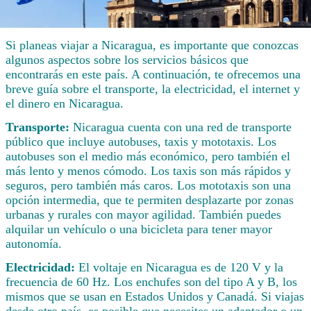
Si planeas viajar a Nicaragua, es importante que conozcas
algunos aspectos sobre los servicios básicos que
encontrarás en este país. A continuación, te ofrecemos una
breve guía sobre el transporte, la electricidad, el internet y
el dinero en Nicaragua.
Transporte:
Nicaragua cuenta con una red de transporte
público que incluye autobuses, taxis y mototaxis. Los
autobuses son el medio más económico, pero también el
más lento y menos cómodo. Los taxis son más rápidos y
seguros, pero también más caros. Los mototaxis son una
opción intermedia, que te permiten desplazarte por zonas
urbanas y rurales con mayor agilidad. También puedes
alquilar un vehículo o una bicicleta para tener mayor
autonomía.
Electricidad:
El voltaje en Nicaragua es de 120 V y la
frecuencia de 60 Hz. Los enchufes son del tipo A y B, los
mismos que se usan en Estados Unidos y Canadá. Si viajas
desde otro país, es posible que necesites un adaptador o un