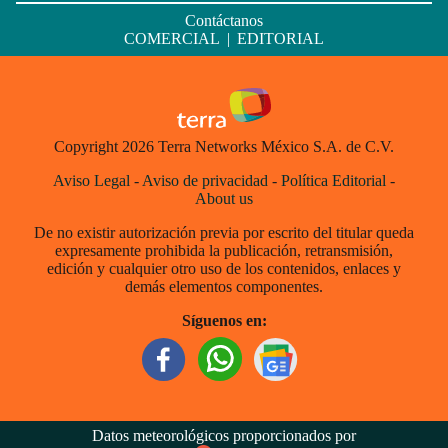
Contáctanos
COMERCIAL
|
EDITORIAL
Copyright 2026 Terra Networks México S.A. de C.V.
Aviso Legal
-
Aviso de privacidad
-
Política Editorial
-
About us
De no existir autorización previa por escrito del titular queda
expresamente prohibida la publicación, retransmisión,
edición y cualquier otro uso de los contenidos, enlaces y
demás elementos componentes.
Síguenos en:
Datos meteorológicos proporcionados por