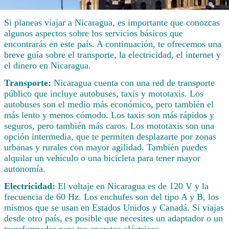
Si planeas viajar a Nicaragua, es importante que conozcas
algunos aspectos sobre los servicios básicos que
encontrarás en este país. A continuación, te ofrecemos una
breve guía sobre el transporte, la electricidad, el internet y
el dinero en Nicaragua.
Transporte:
Nicaragua cuenta con una red de transporte
público que incluye autobuses, taxis y mototaxis. Los
autobuses son el medio más económico, pero también el
más lento y menos cómodo. Los taxis son más rápidos y
seguros, pero también más caros. Los mototaxis son una
opción intermedia, que te permiten desplazarte por zonas
urbanas y rurales con mayor agilidad. También puedes
alquilar un vehículo o una bicicleta para tener mayor
autonomía.
Electricidad:
El voltaje en Nicaragua es de 120 V y la
frecuencia de 60 Hz. Los enchufes son del tipo A y B, los
mismos que se usan en Estados Unidos y Canadá. Si viajas
desde otro país, es posible que necesites un adaptador o un
transformador para tus aparatos eléctricos.