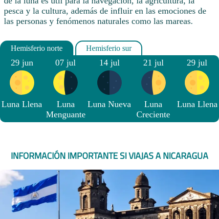
de la luna es útil para la navegación, la agricultura, la
pesca y la cultura, además de influir en las emociones de
las personas y fenómenos naturales como las mareas.
29 jun
07 jul
14 jul
21 jul
29 jul
Luna Llena
Luna
Luna Nueva
Luna
Luna Llena
Menguante
Creciente
INFORMACIÓN IMPORTANTE SI VIAJAS A NICARAGUA