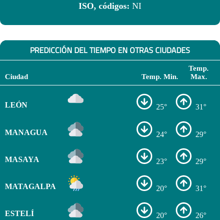
ISO, códigos:
NI
PREDICCIÓN DEL TIEMPO EN OTRAS CIUDADES
Temp.
Ciudad
Temp. Min.
Max.
LEÓN
25°
31°
MANAGUA
24°
29°
MASAYA
23°
29°
MATAGALPA
20°
31°
ESTELÍ
20°
26°