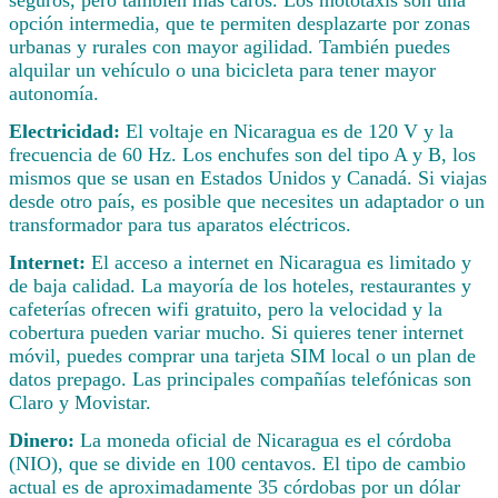
seguros, pero también más caros. Los mototaxis son una
opción intermedia, que te permiten desplazarte por zonas
urbanas y rurales con mayor agilidad. También puedes
alquilar un vehículo o una bicicleta para tener mayor
autonomía.
Electricidad:
El voltaje en Nicaragua es de 120 V y la
frecuencia de 60 Hz. Los enchufes son del tipo A y B, los
mismos que se usan en Estados Unidos y Canadá. Si viajas
desde otro país, es posible que necesites un adaptador o un
transformador para tus aparatos eléctricos.
Internet:
El acceso a internet en Nicaragua es limitado y
de baja calidad. La mayoría de los hoteles, restaurantes y
cafeterías ofrecen wifi gratuito, pero la velocidad y la
cobertura pueden variar mucho. Si quieres tener internet
móvil, puedes comprar una tarjeta SIM local o un plan de
datos prepago. Las principales compañías telefónicas son
Claro y Movistar.
Dinero:
La moneda oficial de Nicaragua es el córdoba
(NIO), que se divide en 100 centavos. El tipo de cambio
actual es de aproximadamente 35 córdobas por un dólar