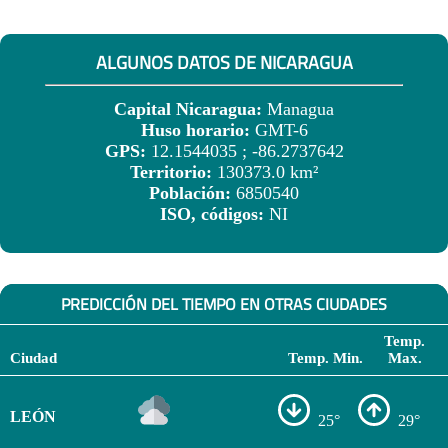
ALGUNOS DATOS DE NICARAGUA
Capital Nicaragua:
Managua
Huso horario:
GMT-6
GPS:
12.1544035 ; -86.2737642
Territorio:
130373.0 km²
Población:
6850540
ISO, códigos:
NI
PREDICCIÓN DEL TIEMPO EN OTRAS CIUDADES
Temp.
Ciudad
Temp. Min.
Max.
LEÓN
25°
29°