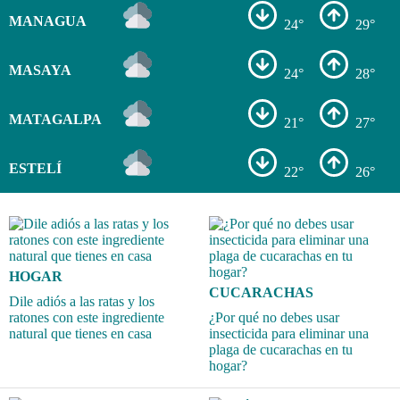
MANAGUA
24°
29°
MASAYA
24°
28°
MATAGALPA
21°
27°
ESTELÍ
22°
26°
HOGAR
CUCARACHAS
Dile adiós a las ratas y los
ratones con este ingrediente
¿Por qué no debes usar
natural que tienes en casa
insecticida para eliminar una
plaga de cucarachas en tu
hogar?