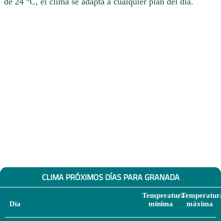
de 24 °C, el clima se adapta a cualquier plan del día.
CLIMA PRÓXIMOS DÍAS PARA GRANADA
Temperatura
Temperatur
Día
mínima
máxima