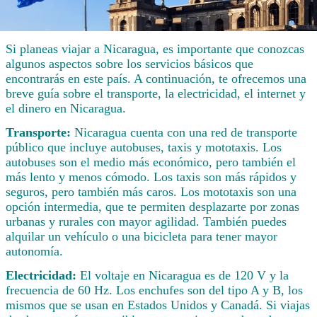
Si planeas viajar a Nicaragua, es importante que conozcas
algunos aspectos sobre los servicios básicos que
encontrarás en este país. A continuación, te ofrecemos una
breve guía sobre el transporte, la electricidad, el internet y
el dinero en Nicaragua.
Transporte:
Nicaragua cuenta con una red de transporte
público que incluye autobuses, taxis y mototaxis. Los
autobuses son el medio más económico, pero también el
más lento y menos cómodo. Los taxis son más rápidos y
seguros, pero también más caros. Los mototaxis son una
opción intermedia, que te permiten desplazarte por zonas
urbanas y rurales con mayor agilidad. También puedes
alquilar un vehículo o una bicicleta para tener mayor
autonomía.
Electricidad:
El voltaje en Nicaragua es de 120 V y la
frecuencia de 60 Hz. Los enchufes son del tipo A y B, los
mismos que se usan en Estados Unidos y Canadá. Si viajas