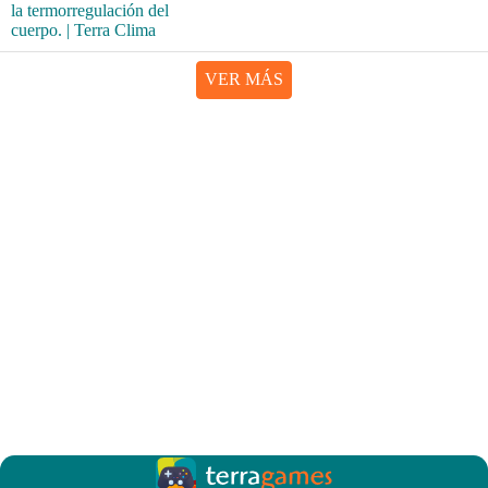
VER MÁS