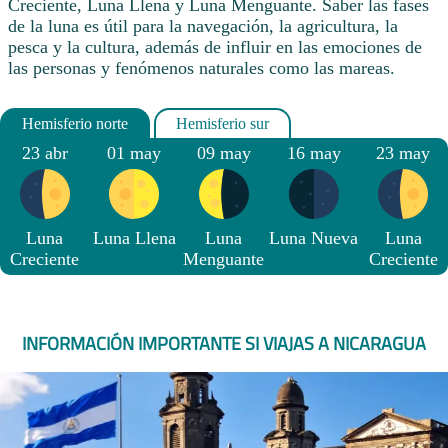
Creciente, Luna Llena y Luna Menguante. Saber las fases
de la luna es útil para la navegación, la agricultura, la
pesca y la cultura, además de influir en las emociones de
las personas y fenómenos naturales como las mareas.
23 abr
01 may
09 may
16 may
23 may
Luna
Luna Llena
Luna
Luna Nueva
Luna
Creciente
Menguante
Creciente
INFORMACIÓN IMPORTANTE SI VIAJAS A NICARAGUA