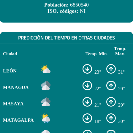
Población:
6850540
ISO, códigos:
NI
PREDICCIÓN DEL TIEMPO EN OTRAS CIUDADES
Temp.
Ciudad
Temp. Min.
Max.
LEÓN
23°
31°
MANAGUA
22°
29°
MASAYA
21°
29°
MATAGALPA
18°
30°