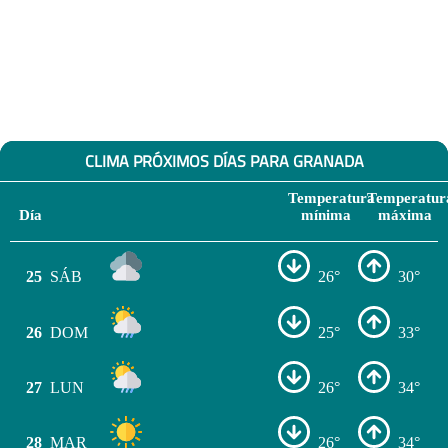
CLIMA PRÓXIMOS DÍAS PARA GRANADA
Temperatura
Temperatur
Día
mínima
máxima
25
SÁB
26°
30°
26
DOM
25°
33°
27
LUN
26°
34°
28
MAR
26°
34°