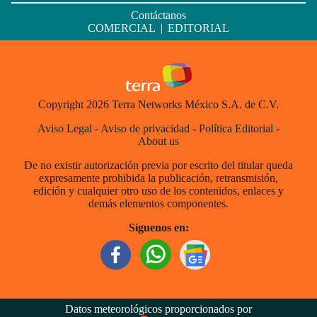
Contáctanos
COMERCIAL
|
EDITORIAL
Copyright 2026 Terra Networks México S.A. de C.V.
Aviso Legal
-
Aviso de privacidad
-
Política Editorial
-
About us
De no existir autorización previa por escrito del titular queda
expresamente prohibida la publicación, retransmisión,
edición y cualquier otro uso de los contenidos, enlaces y
demás elementos componentes.
Síguenos en:
Datos meteorológicos proporcionados por