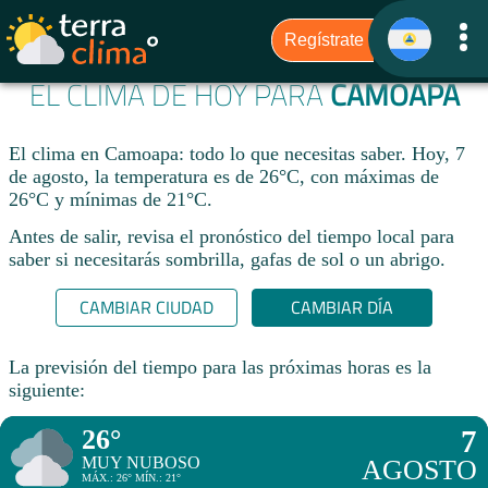
EL CLIMA DE HOY PARA
CAMOAPA
El clima en Camoapa: todo lo que necesitas saber. Hoy, 7
de agosto, la temperatura es de 26°C, con máximas de
26°C y mínimas de 21°C.
Antes de salir, revisa el pronóstico del tiempo local para
saber si necesitarás sombrilla, gafas de sol o un abrigo.
CAMBIAR CIUDAD
CAMBIAR DÍA
La previsión del tiempo para las próximas horas es la
siguiente:
26°
7
MUY NUBOSO
AGOSTO
MÁX.: 26° MÍN.: 21°