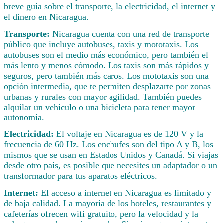
breve guía sobre el transporte, la electricidad, el internet y
el dinero en Nicaragua.
Transporte:
Nicaragua cuenta con una red de transporte
público que incluye autobuses, taxis y mototaxis. Los
autobuses son el medio más económico, pero también el
más lento y menos cómodo. Los taxis son más rápidos y
seguros, pero también más caros. Los mototaxis son una
opción intermedia, que te permiten desplazarte por zonas
urbanas y rurales con mayor agilidad. También puedes
alquilar un vehículo o una bicicleta para tener mayor
autonomía.
Electricidad:
El voltaje en Nicaragua es de 120 V y la
frecuencia de 60 Hz. Los enchufes son del tipo A y B, los
mismos que se usan en Estados Unidos y Canadá. Si viajas
desde otro país, es posible que necesites un adaptador o un
transformador para tus aparatos eléctricos.
Internet:
El acceso a internet en Nicaragua es limitado y
de baja calidad. La mayoría de los hoteles, restaurantes y
cafeterías ofrecen wifi gratuito, pero la velocidad y la