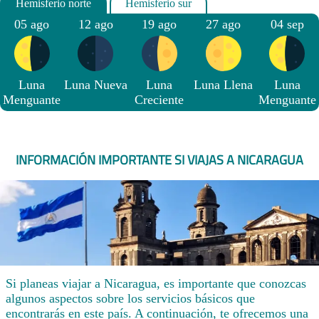
05 ago
12 ago
19 ago
27 ago
04 sep
Luna
Luna Nueva
Luna
Luna Llena
Luna
Menguante
Creciente
Menguante
INFORMACIÓN IMPORTANTE SI VIAJAS A NICARAGUA
Si planeas viajar a Nicaragua, es importante que conozcas
algunos aspectos sobre los servicios básicos que
encontrarás en este país. A continuación, te ofrecemos una