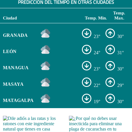
PREDICCIÓN DEL TIEMPO EN OTRAS CIUDADES
Temp.
Ciudad
Temp. Min.
Max.
GRANADA
23°
30°
LEÓN
24°
31°
MANAGUA
23°
30°
MASAYA
22°
29°
MATAGALPA
19°
30°