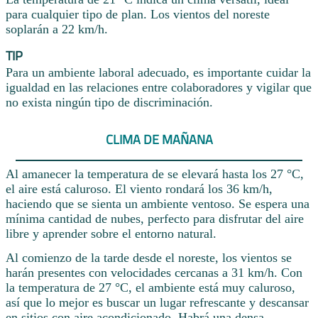
para cualquier tipo de plan. Los vientos del noreste
soplarán a 22 km/h.
TIP
Para un ambiente laboral adecuado, es importante cuidar la
igualdad en las relaciones entre colaboradores y vigilar que
no exista ningún tipo de discriminación.
CLIMA DE MAÑANA
Al amanecer la temperatura de se elevará hasta los 27 °C,
el aire está caluroso. El viento rondará los 36 km/h,
haciendo que se sienta un ambiente ventoso. Se espera una
mínima cantidad de nubes, perfecto para disfrutar del aire
libre y aprender sobre el entorno natural.
Al comienzo de la tarde desde el noreste, los vientos se
harán presentes con velocidades cercanas a 31 km/h. Con
la temperatura de 27 °C, el ambiente está muy caluroso,
así que lo mejor es buscar un lugar refrescante y descansar
en sitios con aire acondicionado. Habrá una densa