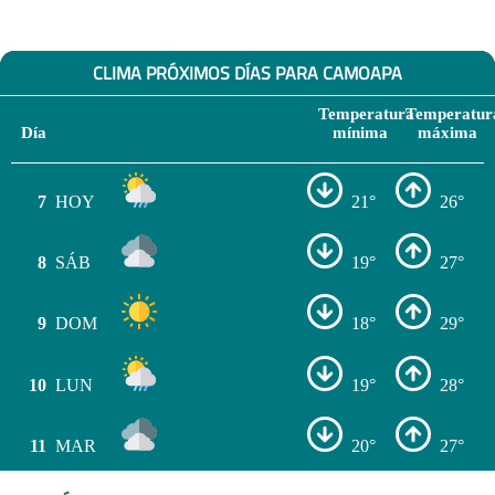
CLIMA PRÓXIMOS DÍAS PARA CAMOAPA
Temperatura
Temperatur
Día
mínima
máxima
7
HOY
21°
26°
8
SÁB
19°
27°
9
DOM
18°
29°
10
LUN
19°
28°
11
MAR
20°
27°