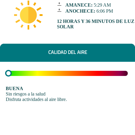
AMANECE:
5:29 AM
ANOCHECE:
6:06 PM
12 HORAS Y 36 MINUTOS DE LUZ
SOLAR
CALIDAD DEL AIRE
BUENA
Sin riesgos a la salud
Disfruta actividades al aire libre.