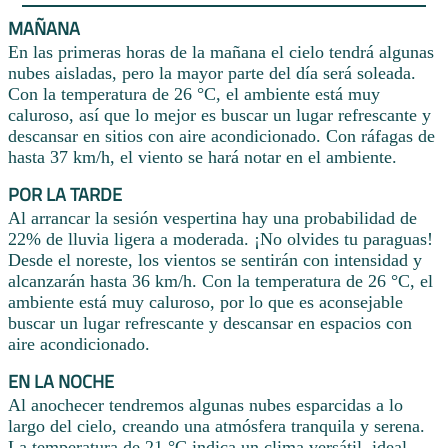
MAÑANA
En las primeras horas de la mañana el cielo tendrá algunas
nubes aisladas, pero la mayor parte del día será soleada.
Con la temperatura de 26 °C, el ambiente está muy
caluroso, así que lo mejor es buscar un lugar refrescante y
descansar en sitios con aire acondicionado. Con ráfagas de
hasta 37 km/h, el viento se hará notar en el ambiente.
POR LA TARDE
Al arrancar la sesión vespertina hay una probabilidad de
22% de lluvia ligera a moderada. ¡No olvides tu paraguas!
Desde el noreste, los vientos se sentirán con intensidad y
alcanzarán hasta 36 km/h. Con la temperatura de 26 °C, el
ambiente está muy caluroso, por lo que es aconsejable
buscar un lugar refrescante y descansar en espacios con
aire acondicionado.
EN LA NOCHE
Al anochecer tendremos algunas nubes esparcidas a lo
largo del cielo, creando una atmósfera tranquila y serena.
La temperatura de 21 °C indica un clima versátil, ideal