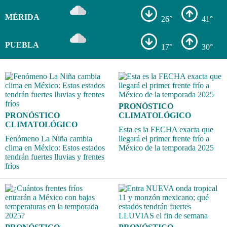
MÉRIDA
26°
41°
PUEBLA
17°
30°
PRONÓSTICO
PRONÓSTICO
CLIMATOLÓGICO
CLIMATOLÓGICO
Esta es la FECHA exacta que
Fenómeno La Niña cambia
llegará el primer frente frío a
clima en México: Estos estados
México de la temporada 2025
tendrán fuertes lluvias y frentes
fríos