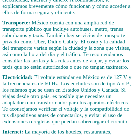
explicamos brevemente cómo funcionan y cómo acceder a
ellos de forma segura y eficiente.
Transporte:
México cuenta con una amplia red de
transporte público que incluye autobuses, metro, trenes
suburbanos y taxis. También hay servicios de transporte
privado como Uber, Didi o Cabify. El costo y la calidad
del transporte varían según la ciudad y la zona que visites,
así como la hora del día y el tráfico. Te recomendamos
consultar las tarifas y las rutas antes de viajar, y evitar los
taxis que no estén autorizados o que no tengan taxímetro.
Electricidad:
El voltaje estándar en México es de 127 V y
la frecuencia es de 60 Hz. Los enchufes son de tipo A o B,
los mismos que se usan en Estados Unidos y Canadá. Si
viajas desde otro país, es posible que necesites un
adaptador o un transformador para tus aparatos eléctricos.
Te aconsejamos verificar el voltaje y la compatibilidad de
tus dispositivos antes de conectarlos, y evitar el uso de
extensiones o regletas que puedan sobrecargar el circuito.
Internet:
La mayoría de los hoteles, restaurantes,