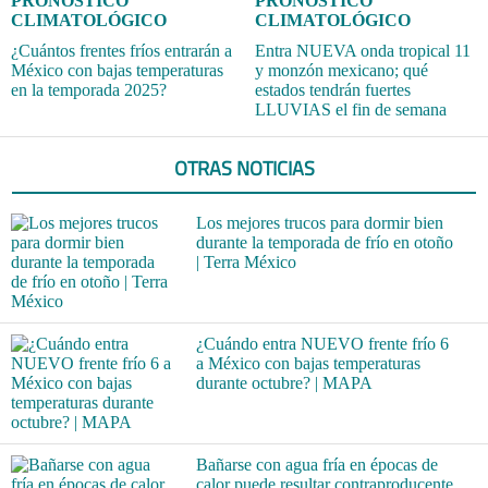
PRONÓSTICO
PRONÓSTICO
CLIMATOLÓGICO
CLIMATOLÓGICO
¿Cuántos frentes fríos entrarán a
Entra NUEVA onda tropical 11
México con bajas temperaturas
y monzón mexicano; qué
en la temporada 2025?
estados tendrán fuertes
LLUVIAS el fin de semana
OTRAS NOTICIAS
Los mejores trucos para dormir bien
durante la temporada de frío en otoño
| Terra México
¿Cuándo entra NUEVO frente frío 6
a México con bajas temperaturas
durante octubre? | MAPA
Bañarse con agua fría en épocas de
calor puede resultar contraproducente