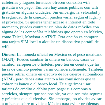
cafeterías y lugares turísticos ofrecen conexión wifi
gratuita o de pago. También hay zonas públicas con wifi
gratuito en algunas ciudades. Sin embargo, la velocidad y
la seguridad de la conexión pueden variar según el lugar y
el proveedor. Si quieres tener acceso a internet en todo
momento, puedes contratar un plan de datos móviles con
alguna de las compañías telefónicas que operan en México,
como Telcel, Movistar o AT&T. Otra opción es comprar
una tarjeta SIM local o alquilar un dispositivo portátil de
wifi.
Dinero:
La moneda oficial en México es el peso mexicano
(MXN). Puedes cambiar tu dinero en bancos, casas de
cambio, aeropuertos o hoteles, pero ten en cuenta que las
tasas de cambio pueden variar considerablemente. También
puedes retirar dinero en efectivo de los cajeros automáticos
(ATM), pero debes estar atento a las comisiones que te
cobren tu banco o el banco local. Te sugerimos usar
tarjetas de crédito o débito para pagar tus compras o
servicios, siempre que sea posible, ya que son más seguras
y prácticas que el efectivo. Sin embargo, no olvides avisar
a tu banco sobre tu viaje a México para evitar problemas