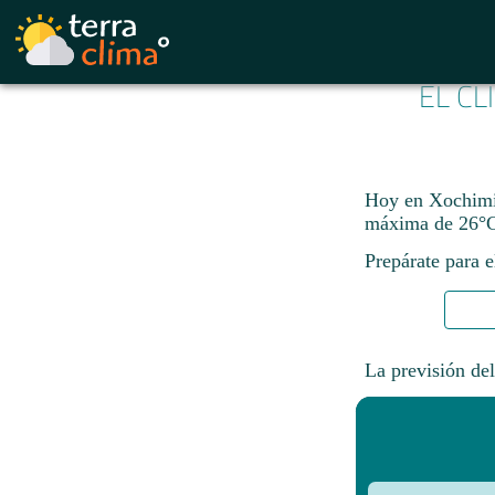
EL CL
Hoy en Xochimil
máxima de 26°C
Prepárate para e
La previsión del