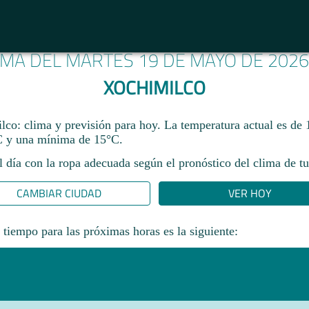
IMA DEL MARTES 19 DE MAYO DE 202
XOCHIMILCO
co: clima y previsión para hoy. La temperatura actual es de
 y una mínima de 15°C.​
l día con la ropa adecuada según el pronóstico del clima de tu
CAMBIAR CIUDAD
VER HOY
 tiempo para las próximas horas es la siguiente: