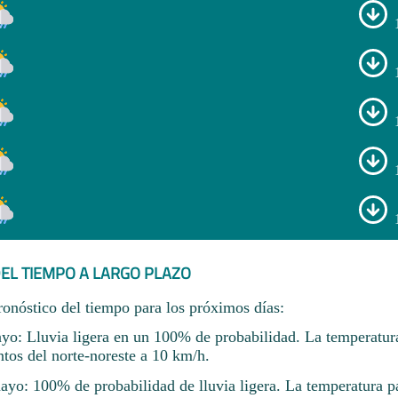
EL TIEMPO A LARGO PLAZO
ronóstico del tiempo para los próximos días:
yo: Lluvia ligera en un 100% de probabilidad. La temperatur
tos del norte-noreste a 10 km/h.
ayo: 100% de probabilidad de lluvia ligera. La temperatura p