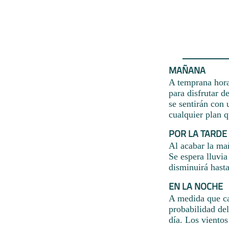
MAÑANA
A temprana hora
para disfrutar d
se sentirán con
cualquier plan 
POR LA TARDE
Al acabar la mañ
Se espera lluvi
disminuirá hasta
EN LA NOCHE
A medida que ca
probabilidad del
día. Los vientos