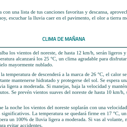
 con una lista de tus canciones favoritas y descansa, aprovec
oy, escuchar la lluvia caer en el pavimento, el olor a tierra m
CLIMA DE MAÑANA
alba los vientos del noreste, de hasta 12 km/h, serán ligeros y
eratura alcanzará los 25 °C, un clima agradable para disfrutar 
ielo mayormente nublado.
e la temperatura de descenderá a la marca de 26 °C, el calor se
tante mantenerse hidratado y protegerse del sol. Se espera un
via ligera a moderada. Si manejas, baja la velocidad y manté
autos. Se prevén vientos suaves del noreste de hasta 10 km/h, 
e la noche los vientos del noreste soplarán con una velocidad
 significativos. La temperatura se quedará firme en 17 °C, u
spera un 100% de lluvia ligera a moderada. Si vas al volante,
ra evitar accidentes.