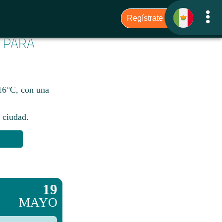
6 PARA
 16°C, con una
 ciudad.​
19
MAYO