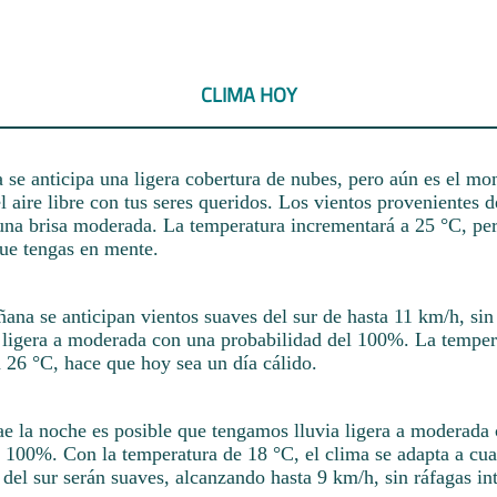
CLIMA HOY
 se anticipa una ligera cobertura de nubes, pero aún es el mo
el aire libre con tus seres queridos. Los vientos provenientes 
 una brisa moderada. La temperatura incrementará a 25 °C, per
que tengas en mente.
ana se anticipan vientos suaves del sur de hasta 11 km/h, sin 
a ligera a moderada con una probabilidad del 100%. La temper
 26 °C, hace que hoy sea un día cálido.
e la noche es posible que tengamos lluvia ligera a moderada
 100%. Con la temperatura de 18 °C, el clima se adapta a cua
 del sur serán suaves, alcanzando hasta 9 km/h, sin ráfagas in