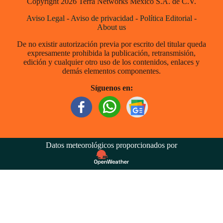
Copyright 2026 Terra Networks México S.A. de C.V.
Aviso Legal
-
Aviso de privacidad
-
Política Editorial
-
About us
De no existir autorización previa por escrito del titular queda
expresamente prohibida la publicación, retransmisión,
edición y cualquier otro uso de los contenidos, enlaces y
demás elementos componentes.
Síguenos en:
Datos meteorológicos proporcionados por