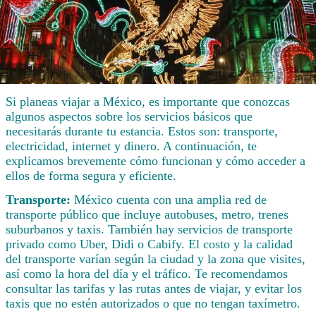
Si planeas viajar a México, es importante que conozcas
algunos aspectos sobre los servicios básicos que
necesitarás durante tu estancia. Estos son: transporte,
electricidad, internet y dinero. A continuación, te
explicamos brevemente cómo funcionan y cómo acceder a
ellos de forma segura y eficiente.
Transporte:
México cuenta con una amplia red de
transporte público que incluye autobuses, metro, trenes
suburbanos y taxis. También hay servicios de transporte
privado como Uber, Didi o Cabify. El costo y la calidad
del transporte varían según la ciudad y la zona que visites,
así como la hora del día y el tráfico. Te recomendamos
consultar las tarifas y las rutas antes de viajar, y evitar los
taxis que no estén autorizados o que no tengan taxímetro.