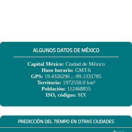
ALGUNOS DATOS DE MÉXICO
Capital México:
Ciudad de México
Huso horario:
GMT-6
GPS:
19.4326296 ; -99.1331785
Territorio:
1972550.0 km²
Población:
112468855
ISO, códigos:
MX
PREDICCIÓN DEL TIEMPO EN OTRAS CIUDADES