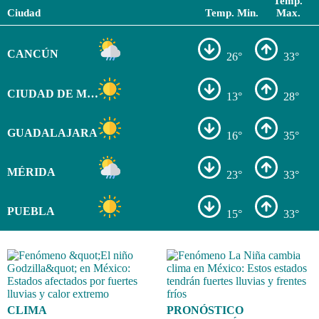
Temp.
Ciudad
Temp. Min.
Max.
CANCÚN
26°
33°
CIUDAD DE MÉXICO
13°
28°
GUADALAJARA
16°
35°
MÉRIDA
23°
33°
PUEBLA
15°
33°
CLIMA
PRONÓSTICO