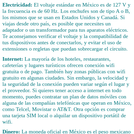
Electricidad:
El voltaje estándar en México es de 127 V y
la frecuencia es de 60 Hz. Los enchufes son de tipo A o B,
los mismos que se usan en Estados Unidos y Canadá. Si
viajas desde otro país, es posible que necesites un
adaptador o un transformador para tus aparatos eléctricos.
Te aconsejamos verificar el voltaje y la compatibilidad de
tus dispositivos antes de conectarlos, y evitar el uso de
extensiones o regletas que puedan sobrecargar el circuito.
Internet:
La mayoría de los hoteles, restaurantes,
cafeterías y lugares turísticos ofrecen conexión wifi
gratuita o de pago. También hay zonas públicas con wifi
gratuito en algunas ciudades. Sin embargo, la velocidad y
la seguridad de la conexión pueden variar según el lugar y
el proveedor. Si quieres tener acceso a internet en todo
momento, puedes contratar un plan de datos móviles con
alguna de las compañías telefónicas que operan en México,
como Telcel, Movistar o AT&T. Otra opción es comprar
una tarjeta SIM local o alquilar un dispositivo portátil de
wifi.
Dinero:
La moneda oficial en México es el peso mexicano