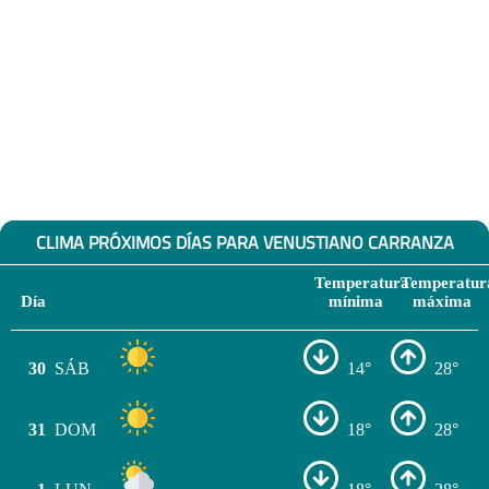
CLIMA PRÓXIMOS DÍAS PARA VENUSTIANO CARRANZA
Temperatura
Temperatur
Día
mínima
máxima
30
SÁB
14°
28°
31
DOM
18°
28°