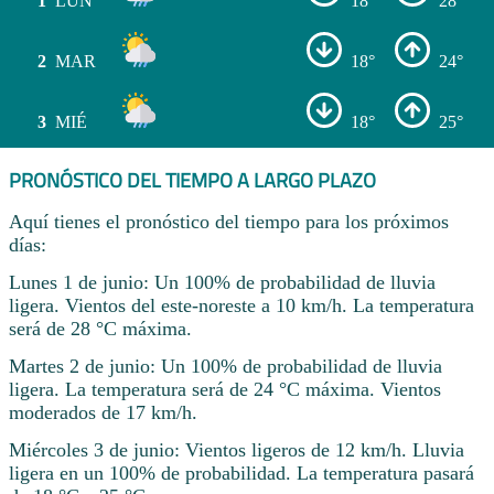
1
LUN
18°
28°
2
MAR
18°
24°
3
MIÉ
18°
25°
PRONÓSTICO DEL TIEMPO A LARGO PLAZO
Aquí tienes el pronóstico del tiempo para los próximos
días:
Lunes 1 de junio: Un 100% de probabilidad de lluvia
ligera. Vientos del este-noreste a 10 km/h. La temperatura
será de 28 °C máxima.
Martes 2 de junio: Un 100% de probabilidad de lluvia
ligera. La temperatura será de 24 °C máxima. Vientos
moderados de 17 km/h.
Miércoles 3 de junio: Vientos ligeros de 12 km/h. Lluvia
ligera en un 100% de probabilidad. La temperatura pasará