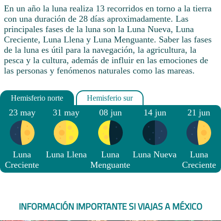
En un año la luna realiza 13 recorridos en torno a la tierra
con una duración de 28 días aproximadamente. Las
principales fases de la luna son la Luna Nueva, Luna
Creciente, Luna Llena y Luna Menguante. Saber las fases
de la luna es útil para la navegación, la agricultura, la
pesca y la cultura, además de influir en las emociones de
las personas y fenómenos naturales como las mareas.
23 may
31 may
08 jun
14 jun
21 jun
Luna
Luna Llena
Luna
Luna Nueva
Luna
Creciente
Menguante
Creciente
INFORMACIÓN IMPORTANTE SI VIAJAS A MÉXICO