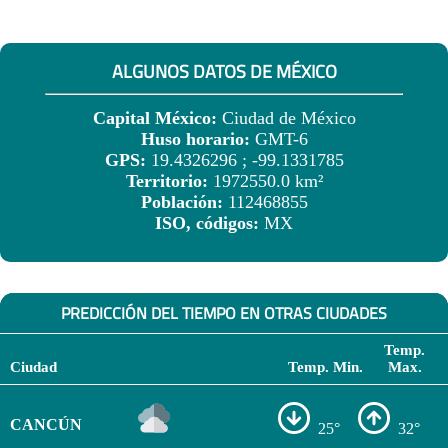
ALGUNOS DATOS DE MÉXICO
Capital México:
Ciudad de México
Huso horario:
GMT-6
GPS:
19.4326296 ; -99.1331785
Territorio:
1972550.0 km²
Población:
112468855
ISO, códigos:
MX
PREDICCIÓN DEL TIEMPO EN OTRAS CIUDADES
Temp.
Ciudad
Temp. Min.
Max.
CANCÚN
25°
32°