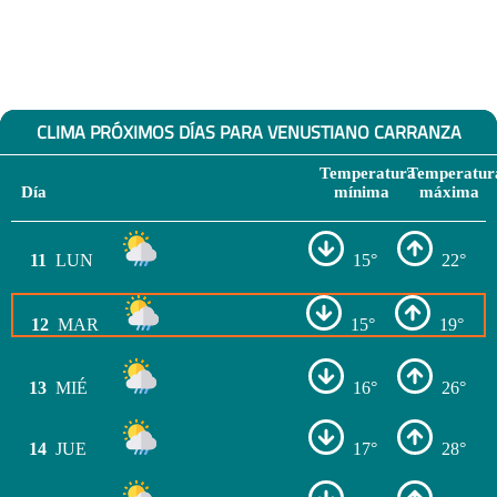
CLIMA PRÓXIMOS DÍAS PARA VENUSTIANO CARRANZA
Temperatura
Temperatur
Día
mínima
máxima
11
LUN
15°
22°
12
MAR
15°
19°
13
MIÉ
16°
26°
14
JUE
17°
28°