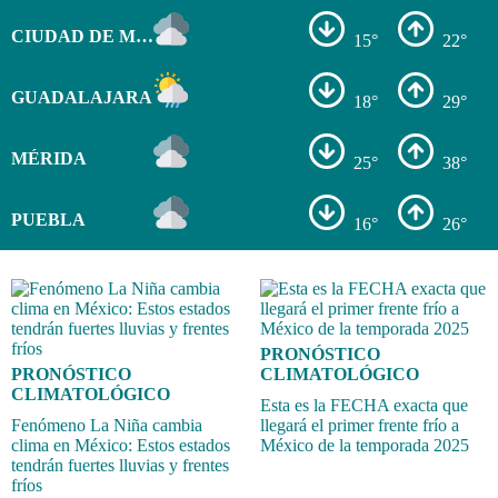
CIUDAD DE MÉXICO
15°
22°
GUADALAJARA
18°
29°
MÉRIDA
25°
38°
PUEBLA
16°
26°
PRONÓSTICO
PRONÓSTICO
CLIMATOLÓGICO
CLIMATOLÓGICO
Esta es la FECHA exacta que
Fenómeno La Niña cambia
llegará el primer frente frío a
clima en México: Estos estados
México de la temporada 2025
tendrán fuertes lluvias y frentes
fríos