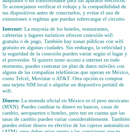
adaptador o un transformador para tus aparatos eléctricos.
Te aconsejamos verificar el voltaje y la compatibilidad de
tus dispositivos antes de conectarlos, y evitar el uso de
extensiones o regletas que puedan sobrecargar el circuito.
Internet:
La mayoría de los hoteles, restaurantes,
cafeterías y lugares turísticos ofrecen conexión wifi
gratuita o de pago. También hay zonas públicas con wifi
gratuito en algunas ciudades. Sin embargo, la velocidad y
la seguridad de la conexión pueden variar según el lugar y
el proveedor. Si quieres tener acceso a internet en todo
momento, puedes contratar un plan de datos móviles con
alguna de las compañías telefónicas que operan en México,
como Telcel, Movistar o AT&T. Otra opción es comprar
una tarjeta SIM local o alquilar un dispositivo portátil de
wifi.
Dinero:
La moneda oficial en México es el peso mexicano
(MXN). Puedes cambiar tu dinero en bancos, casas de
cambio, aeropuertos o hoteles, pero ten en cuenta que las
tasas de cambio pueden variar considerablemente. También
puedes retirar dinero en efectivo de los cajeros automáticos
(ATM), pero debes estar atento a las comisiones que te