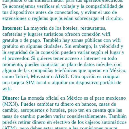
Te aconsejamos verificar el voltaje y la compatibilidad de
tus dispositivos antes de conectarlos, y evitar el uso de
extensiones o regletas que puedan sobrecargar el circuito.
Internet:
La mayoría de los hoteles, restaurantes,
cafeterías y lugares turísticos ofrecen conexión wifi
gratuita o de pago. También hay zonas públicas con wifi
gratuito en algunas ciudades. Sin embargo, la velocidad y
la seguridad de la conexión pueden variar según el lugar y
el proveedor. Si quieres tener acceso a internet en todo
momento, puedes contratar un plan de datos móviles con
alguna de las compañías telefónicas que operan en México,
como Telcel, Movistar o AT&T. Otra opción es comprar
una tarjeta SIM local o alquilar un dispositivo portátil de
wifi.
Dinero:
La moneda oficial en México es el peso mexicano
(MXN). Puedes cambiar tu dinero en bancos, casas de
cambio, aeropuertos o hoteles, pero ten en cuenta que las
tasas de cambio pueden variar considerablemente. También
puedes retirar dinero en efectivo de los cajeros automáticos
(ATM), pero debes estar atento a las comisiones que te