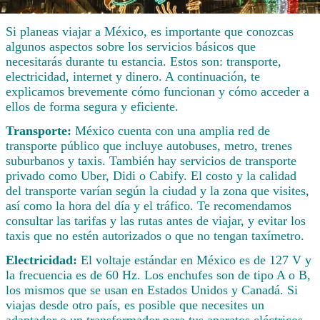
Si planeas viajar a México, es importante que conozcas
algunos aspectos sobre los servicios básicos que
necesitarás durante tu estancia. Estos son: transporte,
electricidad, internet y dinero. A continuación, te
explicamos brevemente cómo funcionan y cómo acceder a
ellos de forma segura y eficiente.
Transporte:
México cuenta con una amplia red de
transporte público que incluye autobuses, metro, trenes
suburbanos y taxis. También hay servicios de transporte
privado como Uber, Didi o Cabify. El costo y la calidad
del transporte varían según la ciudad y la zona que visites,
así como la hora del día y el tráfico. Te recomendamos
consultar las tarifas y las rutas antes de viajar, y evitar los
taxis que no estén autorizados o que no tengan taxímetro.
Electricidad:
El voltaje estándar en México es de 127 V y
la frecuencia es de 60 Hz. Los enchufes son de tipo A o B,
los mismos que se usan en Estados Unidos y Canadá. Si
viajas desde otro país, es posible que necesites un
adaptador o un transformador para tus aparatos eléctricos.