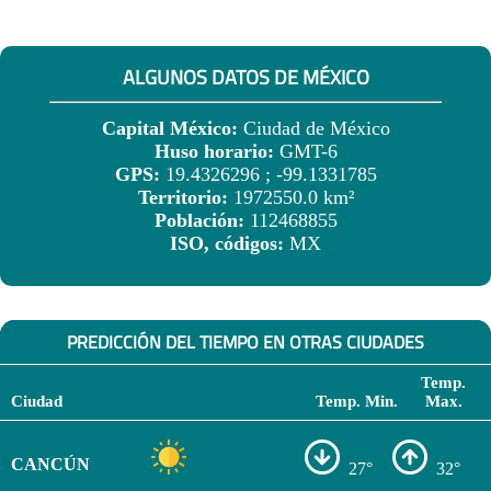
ALGUNOS DATOS DE MÉXICO
Capital México:
Ciudad de México
Huso horario:
GMT-6
GPS:
19.4326296 ; -99.1331785
Territorio:
1972550.0 km²
Población:
112468855
ISO, códigos:
MX
PREDICCIÓN DEL TIEMPO EN OTRAS CIUDADES
Temp.
Ciudad
Temp. Min.
Max.
CANCÚN
27°
32°