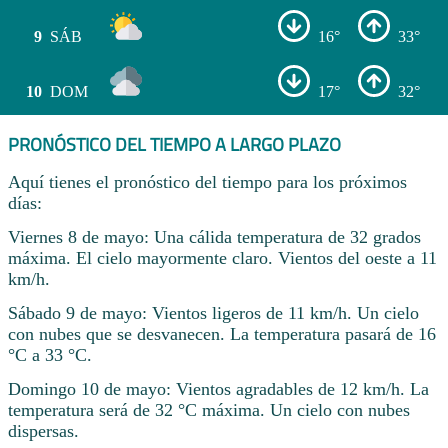
9
SÁB
16°
33°
10
DOM
17°
32°
PRONÓSTICO DEL TIEMPO A LARGO PLAZO
Aquí tienes el pronóstico del tiempo para los próximos
días:
Viernes 8 de mayo: Una cálida temperatura de 32 grados
máxima. El cielo mayormente claro. Vientos del oeste a 11
km/h.
Sábado 9 de mayo: Vientos ligeros de 11 km/h. Un cielo
con nubes que se desvanecen. La temperatura pasará de 16
°C a 33 °C.
Domingo 10 de mayo: Vientos agradables de 12 km/h. La
temperatura será de 32 °C máxima. Un cielo con nubes
dispersas.