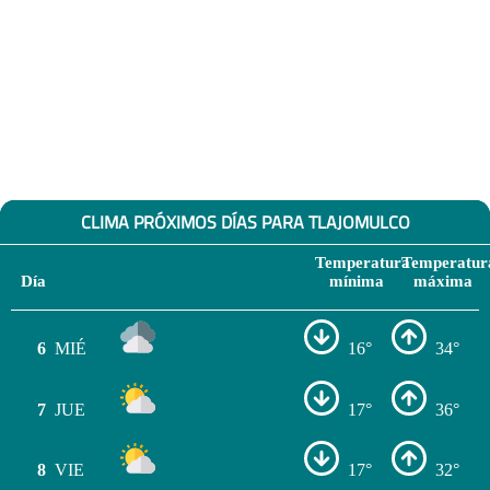
CLIMA PRÓXIMOS DÍAS PARA TLAJOMULCO
Temperatura
Temperatur
Día
mínima
máxima
6
MIÉ
16°
34°
7
JUE
17°
36°
8
VIE
17°
32°