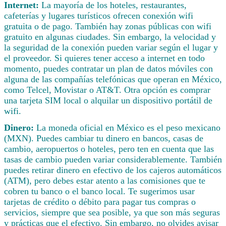
Internet:
La mayoría de los hoteles, restaurantes,
cafeterías y lugares turísticos ofrecen conexión wifi
gratuita o de pago. También hay zonas públicas con wifi
gratuito en algunas ciudades. Sin embargo, la velocidad y
la seguridad de la conexión pueden variar según el lugar y
el proveedor. Si quieres tener acceso a internet en todo
momento, puedes contratar un plan de datos móviles con
alguna de las compañías telefónicas que operan en México,
como Telcel, Movistar o AT&T. Otra opción es comprar
una tarjeta SIM local o alquilar un dispositivo portátil de
wifi.
Dinero:
La moneda oficial en México es el peso mexicano
(MXN). Puedes cambiar tu dinero en bancos, casas de
cambio, aeropuertos o hoteles, pero ten en cuenta que las
tasas de cambio pueden variar considerablemente. También
puedes retirar dinero en efectivo de los cajeros automáticos
(ATM), pero debes estar atento a las comisiones que te
cobren tu banco o el banco local. Te sugerimos usar
tarjetas de crédito o débito para pagar tus compras o
servicios, siempre que sea posible, ya que son más seguras
y prácticas que el efectivo. Sin embargo, no olvides avisar