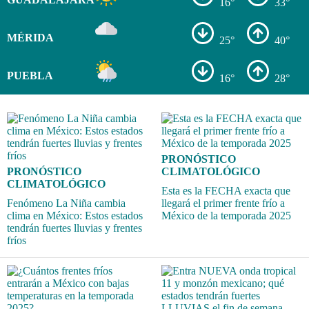
16°
33°
MÉRIDA
25°
40°
PUEBLA
16°
28°
PRONÓSTICO
PRONÓSTICO
CLIMATOLÓGICO
CLIMATOLÓGICO
Esta es la FECHA exacta que
Fenómeno La Niña cambia
llegará el primer frente frío a
clima en México: Estos estados
México de la temporada 2025
tendrán fuertes lluvias y frentes
fríos