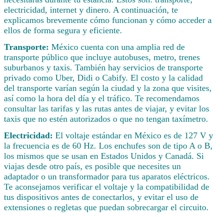
electricidad, internet y dinero. A continuación, te
explicamos brevemente cómo funcionan y cómo acceder a
ellos de forma segura y eficiente.
Transporte:
México cuenta con una amplia red de
transporte público que incluye autobuses, metro, trenes
suburbanos y taxis. También hay servicios de transporte
privado como Uber, Didi o Cabify. El costo y la calidad
del transporte varían según la ciudad y la zona que visites,
así como la hora del día y el tráfico. Te recomendamos
consultar las tarifas y las rutas antes de viajar, y evitar los
taxis que no estén autorizados o que no tengan taxímetro.
Electricidad:
El voltaje estándar en México es de 127 V y
la frecuencia es de 60 Hz. Los enchufes son de tipo A o B,
los mismos que se usan en Estados Unidos y Canadá. Si
viajas desde otro país, es posible que necesites un
adaptador o un transformador para tus aparatos eléctricos.
Te aconsejamos verificar el voltaje y la compatibilidad de
tus dispositivos antes de conectarlos, y evitar el uso de
extensiones o regletas que puedan sobrecargar el circuito.