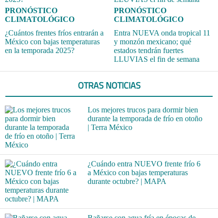
PRONÓSTICO
PRONÓSTICO
CLIMATOLÓGICO
CLIMATOLÓGICO
¿Cuántos frentes fríos entrarán a
Entra NUEVA onda tropical 11
México con bajas temperaturas
y monzón mexicano; qué
en la temporada 2025?
estados tendrán fuertes
LLUVIAS el fin de semana
OTRAS NOTICIAS
Los mejores trucos para dormir bien
durante la temporada de frío en otoño
| Terra México
¿Cuándo entra NUEVO frente frío 6
a México con bajas temperaturas
durante octubre? | MAPA
Bañarse con agua fría en épocas de