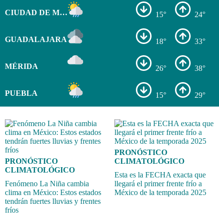
CIUDAD DE MÉXICO
15°
24°
GUADALAJARA
18°
33°
MÉRIDA
26°
38°
PUEBLA
15°
29°
PRONÓSTICO
PRONÓSTICO
CLIMATOLÓGICO
CLIMATOLÓGICO
Esta es la FECHA exacta que
Fenómeno La Niña cambia
llegará el primer frente frío a
clima en México: Estos estados
México de la temporada 2025
tendrán fuertes lluvias y frentes
fríos