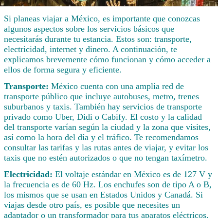
Si planeas viajar a México, es importante que conozcas
algunos aspectos sobre los servicios básicos que
necesitarás durante tu estancia. Estos son: transporte,
electricidad, internet y dinero. A continuación, te
explicamos brevemente cómo funcionan y cómo acceder a
ellos de forma segura y eficiente.
Transporte:
México cuenta con una amplia red de
transporte público que incluye autobuses, metro, trenes
suburbanos y taxis. También hay servicios de transporte
privado como Uber, Didi o Cabify. El costo y la calidad
del transporte varían según la ciudad y la zona que visites,
así como la hora del día y el tráfico. Te recomendamos
consultar las tarifas y las rutas antes de viajar, y evitar los
taxis que no estén autorizados o que no tengan taxímetro.
Electricidad:
El voltaje estándar en México es de 127 V y
la frecuencia es de 60 Hz. Los enchufes son de tipo A o B,
los mismos que se usan en Estados Unidos y Canadá. Si
viajas desde otro país, es posible que necesites un
adaptador o un transformador para tus aparatos eléctricos.