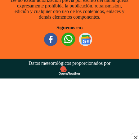
De no existir autorización previa por escrito del titular queda
expresamente prohibida la publicación, retransmisión,
edición y cualquier otro uso de los contenidos, enlaces y
demás elementos componentes.
Síguenos en:
Datos meteorológicos proporcionados por