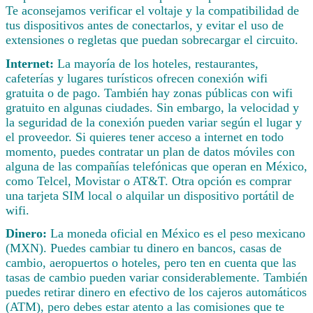
Te aconsejamos verificar el voltaje y la compatibilidad de
tus dispositivos antes de conectarlos, y evitar el uso de
extensiones o regletas que puedan sobrecargar el circuito.
Internet:
La mayoría de los hoteles, restaurantes,
cafeterías y lugares turísticos ofrecen conexión wifi
gratuita o de pago. También hay zonas públicas con wifi
gratuito en algunas ciudades. Sin embargo, la velocidad y
la seguridad de la conexión pueden variar según el lugar y
el proveedor. Si quieres tener acceso a internet en todo
momento, puedes contratar un plan de datos móviles con
alguna de las compañías telefónicas que operan en México,
como Telcel, Movistar o AT&T. Otra opción es comprar
una tarjeta SIM local o alquilar un dispositivo portátil de
wifi.
Dinero:
La moneda oficial en México es el peso mexicano
(MXN). Puedes cambiar tu dinero en bancos, casas de
cambio, aeropuertos o hoteles, pero ten en cuenta que las
tasas de cambio pueden variar considerablemente. También
puedes retirar dinero en efectivo de los cajeros automáticos
(ATM), pero debes estar atento a las comisiones que te