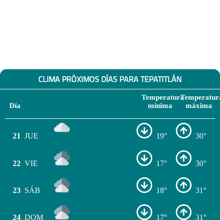
CLIMA PRÓXIMOS DÍAS PARA TEPATITLÁN
Temperatura
Temperatur
Día
mínima
máxima
21
JUE
19°
30°
22
VIE
17°
30°
23
SÁB
18°
31°
24
DOM
17°
31°