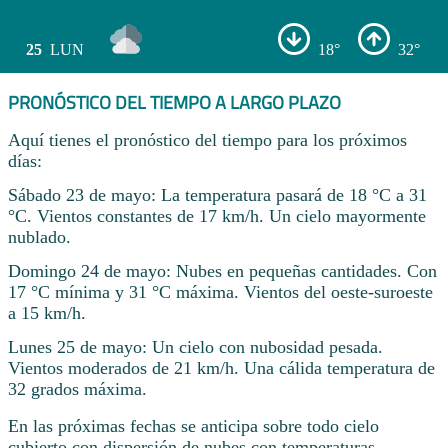
25
LUN
18°
32°
PRONÓSTICO DEL TIEMPO A LARGO PLAZO
Aquí tienes el pronóstico del tiempo para los próximos
días:
Sábado 23 de mayo: La temperatura pasará de 18 °C a 31
°C. Vientos constantes de 17 km/h. Un cielo mayormente
nublado.
Domingo 24 de mayo: Nubes en pequeñas cantidades. Con
17 °C mínima y 31 °C máxima. Vientos del oeste-suroeste
a 15 km/h.
Lunes 25 de mayo: Un cielo con nubosidad pesada.
Vientos moderados de 21 km/h. Una cálida temperatura de
32 grados máxima.
En las próximas fechas se anticipa sobre todo cielo
cubierto con dispersión de nubes con temperaturas