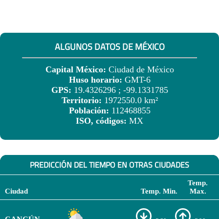
ALGUNOS DATOS DE MÉXICO
Capital México:
Ciudad de México
Huso horario:
GMT-6
GPS:
19.4326296 ; -99.1331785
Territorio:
1972550.0 km²
Población:
112468855
ISO, códigos:
MX
PREDICCIÓN DEL TIEMPO EN OTRAS CIUDADES
Temp.
Ciudad
Temp. Min.
Max.