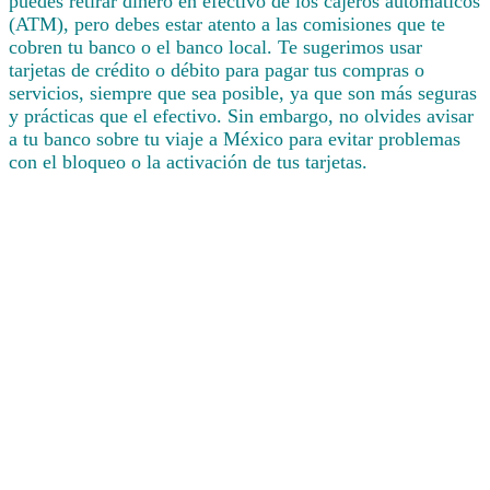
puedes retirar dinero en efectivo de los cajeros automáticos
(ATM), pero debes estar atento a las comisiones que te
cobren tu banco o el banco local. Te sugerimos usar
tarjetas de crédito o débito para pagar tus compras o
servicios, siempre que sea posible, ya que son más seguras
y prácticas que el efectivo. Sin embargo, no olvides avisar
a tu banco sobre tu viaje a México para evitar problemas
con el bloqueo o la activación de tus tarjetas.