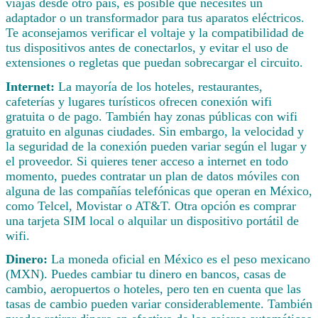
viajas desde otro país, es posible que necesites un
adaptador o un transformador para tus aparatos eléctricos.
Te aconsejamos verificar el voltaje y la compatibilidad de
tus dispositivos antes de conectarlos, y evitar el uso de
extensiones o regletas que puedan sobrecargar el circuito.
Internet:
La mayoría de los hoteles, restaurantes,
cafeterías y lugares turísticos ofrecen conexión wifi
gratuita o de pago. También hay zonas públicas con wifi
gratuito en algunas ciudades. Sin embargo, la velocidad y
la seguridad de la conexión pueden variar según el lugar y
el proveedor. Si quieres tener acceso a internet en todo
momento, puedes contratar un plan de datos móviles con
alguna de las compañías telefónicas que operan en México,
como Telcel, Movistar o AT&T. Otra opción es comprar
una tarjeta SIM local o alquilar un dispositivo portátil de
wifi.
Dinero:
La moneda oficial en México es el peso mexicano
(MXN). Puedes cambiar tu dinero en bancos, casas de
cambio, aeropuertos o hoteles, pero ten en cuenta que las
tasas de cambio pueden variar considerablemente. También