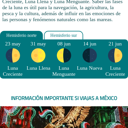
Creciente, Luna Llena y Luna Menguante. Saber las fases
de la luna es útil para la navegación, la agricultura, la
pesca y la cultura, además de influir en las emociones de
las personas y fenómenos naturales como las mareas.
23 may
31 may
08 jun
14 jun
21 jun
Luna
Luna Llena
Luna
Luna Nueva
Luna
Creciente
Menguante
Creciente
INFORMACIÓN IMPORTANTE SI VIAJAS A MÉXICO