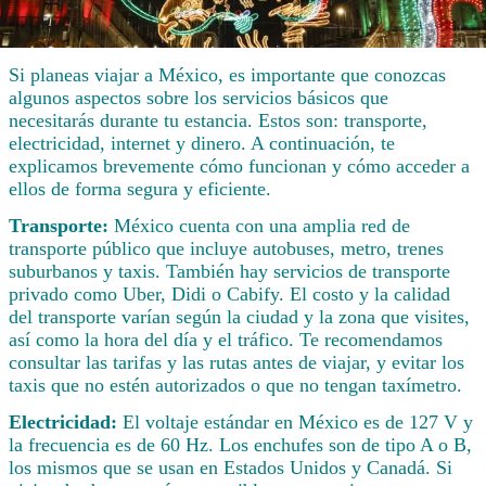
Si planeas viajar a México, es importante que conozcas
algunos aspectos sobre los servicios básicos que
necesitarás durante tu estancia. Estos son: transporte,
electricidad, internet y dinero. A continuación, te
explicamos brevemente cómo funcionan y cómo acceder a
ellos de forma segura y eficiente.
Transporte:
México cuenta con una amplia red de
transporte público que incluye autobuses, metro, trenes
suburbanos y taxis. También hay servicios de transporte
privado como Uber, Didi o Cabify. El costo y la calidad
del transporte varían según la ciudad y la zona que visites,
así como la hora del día y el tráfico. Te recomendamos
consultar las tarifas y las rutas antes de viajar, y evitar los
taxis que no estén autorizados o que no tengan taxímetro.
Electricidad:
El voltaje estándar en México es de 127 V y
la frecuencia es de 60 Hz. Los enchufes son de tipo A o B,
los mismos que se usan en Estados Unidos y Canadá. Si