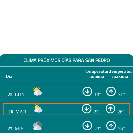
CLIMA PRÓXIMOS DÍAS PARA SAN PEDRO
Temperatura
Temperatur
Día
mínima
máxima
25
LUN
19°
31°
26
MAR
23°
26°
27
MIÉ
23°
35°