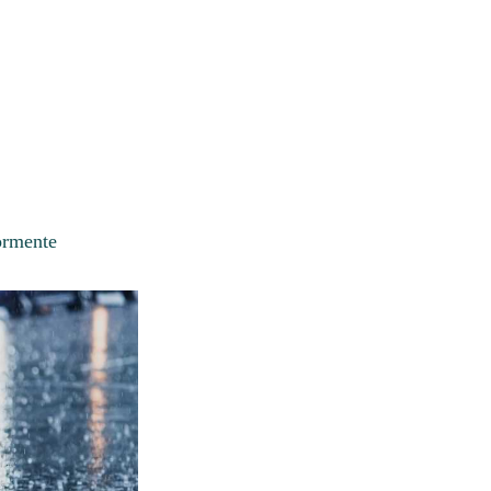
ormente