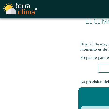
EL CLIM
Hoy 23 de mayo 
momento es de 
Prepárate para e
La previsión del