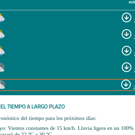
mí
EL TIEMPO A LARGO PLAZO
ronóstico del tiempo para los próximos días:
o: Vientos constantes de 15 km/h. Lluvia ligera en un 100% 
pasará de 22 °C a 30 °C.