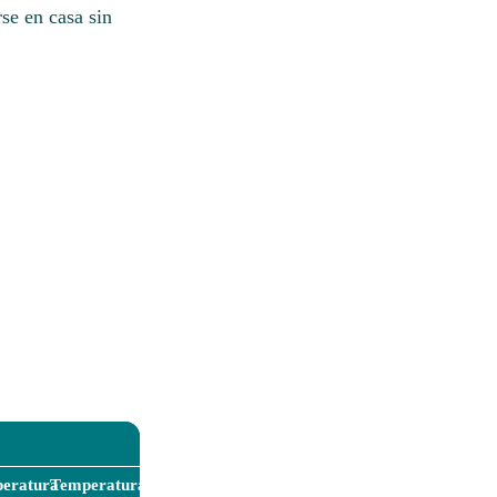
rse en casa sin
eratura
Temperatura