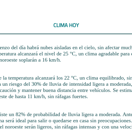
CLIMA HOY
nzo del día habrá nubes aisladas en el cielo, sin afectar muc
eratura alcanzará el nivel de 25 °C, un clima agradable para d
 noroeste soplarán a 16 km/h.
de la temperatura alcanzará los 22 °C, un clima equilibrado, s
n un riesgo del 30% de lluvia de intensidad ligera a moderada,
caución y mantener buena distancia entre vehículos. Se estim
este de hasta 11 km/h, sin ráfagas fuertes.
iste un 82% de probabilidad de lluvia ligera a moderada. Ant
ma será ideal para salir o quedarse en casa sin preocupaciones
el noroeste serán ligeros, sin ráfagas intensas y con una vel