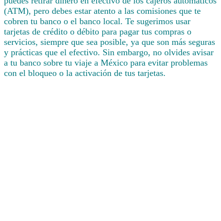
puedes retirar dinero en efectivo de los cajeros automáticos
(ATM), pero debes estar atento a las comisiones que te
cobren tu banco o el banco local. Te sugerimos usar
tarjetas de crédito o débito para pagar tus compras o
servicios, siempre que sea posible, ya que son más seguras
y prácticas que el efectivo. Sin embargo, no olvides avisar
a tu banco sobre tu viaje a México para evitar problemas
con el bloqueo o la activación de tus tarjetas.