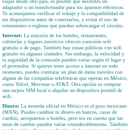
viajas desde otro país, es posible que necesites un
adaptador o un transformador para tus aparatos eléctricos.
Te aconsejamos verificar el voltaje y la compatibilidad de
tus dispositivos antes de conectarlos, y evitar el uso de
extensiones o regletas que puedan sobrecargar el circuito.
Internet:
La mayoría de los hoteles, restaurantes,
cafeterías y lugares turísticos ofrecen conexión wifi
gratuita o de pago. También hay zonas públicas con wifi
gratuito en algunas ciudades. Sin embargo, la velocidad y
la seguridad de la conexión pueden variar según el lugar y
el proveedor. Si quieres tener acceso a internet en todo
momento, puedes contratar un plan de datos móviles con
alguna de las compañías telefónicas que operan en México,
como Telcel, Movistar o AT&T. Otra opción es comprar
una tarjeta SIM local o alquilar un dispositivo portátil de
wifi.
Dinero:
La moneda oficial en México es el peso mexicano
(MXN). Puedes cambiar tu dinero en bancos, casas de
cambio, aeropuertos o hoteles, pero ten en cuenta que las
tasas de cambio pueden variar considerablemente. También