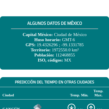
ALGUNOS DATOS DE MÉXICO
Capital México:
Ciudad de México
Huso horario:
GMT-6
GPS:
19.4326296 ; -99.1331785
Territorio:
1972550.0 km²
Población:
112468855
ISO, códigos:
MX
PREDICCIÓN DEL TIEMPO EN OTRAS CIUDADES
Temp.
Ciudad
Temp. Min.
Max.