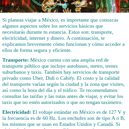
Si planeas viajar a México, es importante que conozcas
algunos aspectos sobre los servicios básicos que
necesitarás durante tu estancia. Estos son: transporte,
electricidad, internet y dinero. A continuación, te
explicamos brevemente cómo funcionan y cómo acceder a
ellos de forma segura y eficiente.
Transporte:
México cuenta con una amplia red de
transporte público que incluye autobuses, metro, trenes
suburbanos y taxis. También hay servicios de transporte
privado como Uber, Didi o Cabify. El costo y la calidad
del transporte varían según la ciudad y la zona que visites,
así como la hora del día y el tráfico. Te recomendamos
consultar las tarifas y las rutas antes de viajar, y evitar los
taxis que no estén autorizados o que no tengan taxímetro.
Electricidad:
El voltaje estándar en México es de 127 V y
la frecuencia es de 60 Hz. Los enchufes son de tipo A o B,
los mismos que se usan en Estados Unidos y Canadá. Si