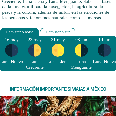
Creciente, Luna Llena y Luna Menguante. Saber las fases
de la luna es útil para la navegación, la agricultura, la
pesca y la cultura, además de influir en las emociones de
las personas y fenómenos naturales como las mareas.
16 may
23 may
31 may
08 jun
14 jun
Luna Nueva
Luna
Luna Llena
Luna
Luna Nueva
Creciente
Menguante
INFORMACIÓN IMPORTANTE SI VIAJAS A MÉXICO