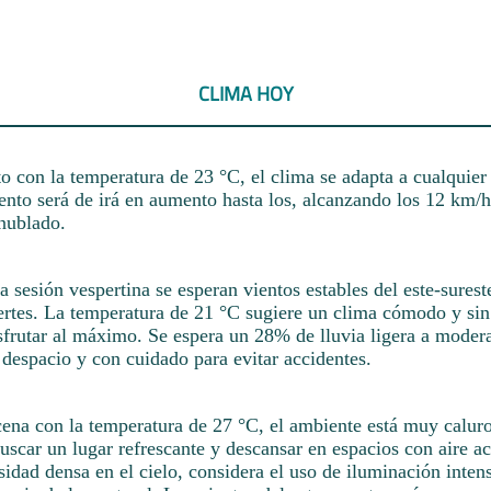
CLIMA HOY
 con la temperatura de 23 °C, el clima se adapta a cualquier 
ento será de irá en aumento hasta los, alcanzando los 12 km/h
nublado.
a sesión vespertina se esperan vientos estables del este-surest
uertes. La temperatura de 21 °C sugiere un clima cómodo y si
sfrutar al máximo. Se espera un 28% de lluvia ligera a modera
despacio y con cuidado para evitar accidentes.
cena con la temperatura de 27 °C, el ambiente está muy caluro
uscar un lugar refrescante y descansar en espacios con aire a
idad densa en el cielo, considera el uso de iluminación inten