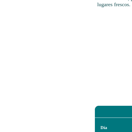
lugares frescos.
Día