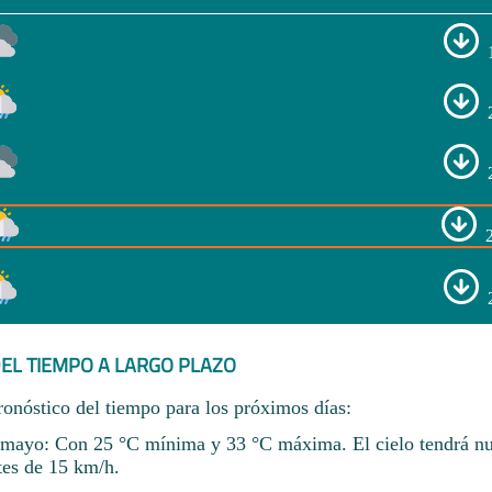
EL TIEMPO A LARGO PLAZO
ronóstico del tiempo para los próximos días:
mayo: Con 25 °C mínima y 33 °C máxima. El cielo tendrá nu
tes de 15 km/h.