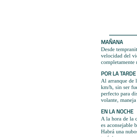
MAÑANA
Desde tempranito
velocidad del vi
completamente 
POR LA TARDE
Al arranque de l
km/h, sin ser f
perfecto para di
volante, maneja 
EN LA NOCHE
A la hora de la 
es aconsejable b
Habrá una nubos