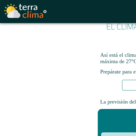
EL CLIM
Así está el cli
máxima de 27°C
Prepárate para e
La previsión del