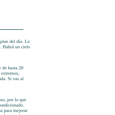
plan del día. La
. Habrá un cielo
e de hasta 20
n extremos,
da. Si vas al
so, por lo que
condicionado.
sa para mejorar