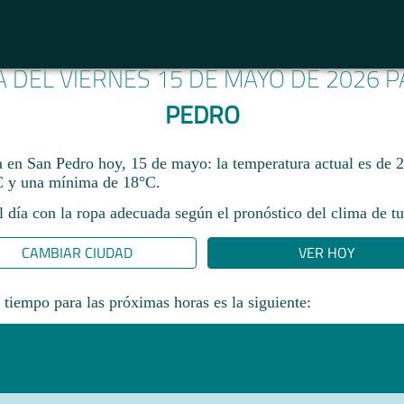
A DEL VIERNES 15 DE MAYO DE 2026 
PEDRO
ma en San Pedro hoy, 15 de mayo: la temperatura actual es de 
 y una mínima de 18°C.
l día con la ropa adecuada según el pronóstico del clima de tu
CAMBIAR CIUDAD
VER HOY
 tiempo para las próximas horas es la siguiente: