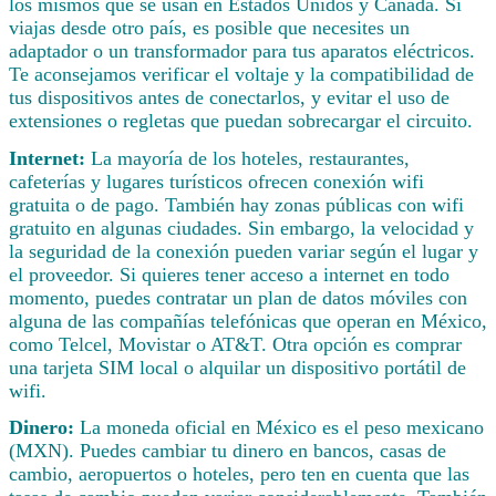
los mismos que se usan en Estados Unidos y Canadá. Si
viajas desde otro país, es posible que necesites un
adaptador o un transformador para tus aparatos eléctricos.
Te aconsejamos verificar el voltaje y la compatibilidad de
tus dispositivos antes de conectarlos, y evitar el uso de
extensiones o regletas que puedan sobrecargar el circuito.
Internet:
La mayoría de los hoteles, restaurantes,
cafeterías y lugares turísticos ofrecen conexión wifi
gratuita o de pago. También hay zonas públicas con wifi
gratuito en algunas ciudades. Sin embargo, la velocidad y
la seguridad de la conexión pueden variar según el lugar y
el proveedor. Si quieres tener acceso a internet en todo
momento, puedes contratar un plan de datos móviles con
alguna de las compañías telefónicas que operan en México,
como Telcel, Movistar o AT&T. Otra opción es comprar
una tarjeta SIM local o alquilar un dispositivo portátil de
wifi.
Dinero:
La moneda oficial en México es el peso mexicano
(MXN). Puedes cambiar tu dinero en bancos, casas de
cambio, aeropuertos o hoteles, pero ten en cuenta que las