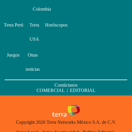
Colombia
Terra Perú
Terra
Horóscopos
USA
Juegos
Otras
noticias
Contáctanos
COMERCIAL
|
EDITORIAL
Copyright 2026 Terra Networks México S.A. de C.V.