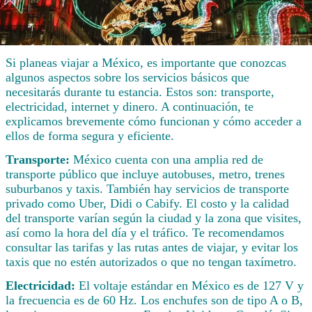
Si planeas viajar a México, es importante que conozcas
algunos aspectos sobre los servicios básicos que
necesitarás durante tu estancia. Estos son: transporte,
electricidad, internet y dinero. A continuación, te
explicamos brevemente cómo funcionan y cómo acceder a
ellos de forma segura y eficiente.
Transporte:
México cuenta con una amplia red de
transporte público que incluye autobuses, metro, trenes
suburbanos y taxis. También hay servicios de transporte
privado como Uber, Didi o Cabify. El costo y la calidad
del transporte varían según la ciudad y la zona que visites,
así como la hora del día y el tráfico. Te recomendamos
consultar las tarifas y las rutas antes de viajar, y evitar los
taxis que no estén autorizados o que no tengan taxímetro.
Electricidad:
El voltaje estándar en México es de 127 V y
la frecuencia es de 60 Hz. Los enchufes son de tipo A o B,