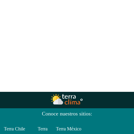
Conoce nuestros sitios:
Terra Chile
Terra
Terra México