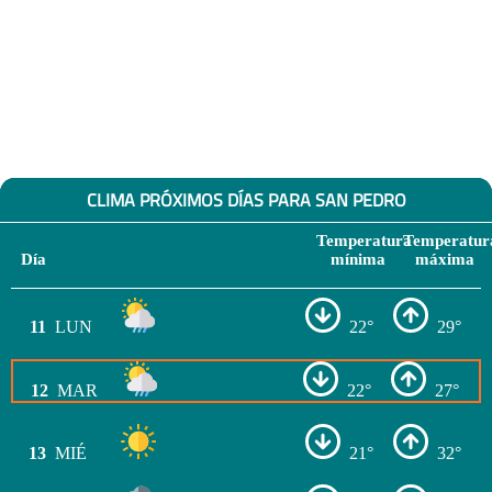
CLIMA PRÓXIMOS DÍAS PARA SAN PEDRO
Temperatura
Temperatur
Día
mínima
máxima
11
LUN
22°
29°
12
MAR
22°
27°
13
MIÉ
21°
32°