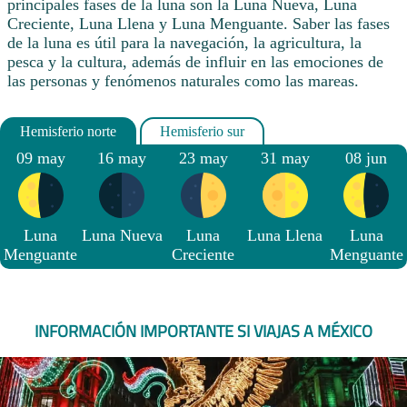
principales fases de la luna son la Luna Nueva, Luna
Creciente, Luna Llena y Luna Menguante. Saber las fases
de la luna es útil para la navegación, la agricultura, la
pesca y la cultura, además de influir en las emociones de
las personas y fenómenos naturales como las mareas.
09 may
16 may
23 may
31 may
08 jun
Luna
Luna Nueva
Luna
Luna Llena
Luna
Menguante
Creciente
Menguante
INFORMACIÓN IMPORTANTE SI VIAJAS A MÉXICO