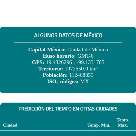
ALGUNOS DATOS DE MÉXICO
Capital México:
Ciudad de México
Huso horario:
GMT-6
GPS:
19.4326296 ; -99.1331785
Territorio:
1972550.0 km²
Población:
112468855
ISO, códigos:
MX
PREDICCIÓN DEL TIEMPO EN OTRAS CIUDADES
Temp.
Ciudad
Temp. Min.
Max.