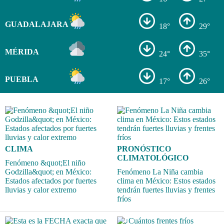
GUADALAJARA
18°
29°
MÉRIDA
24°
35°
PUEBLA
17°
26°
CLIMA
PRONÓSTICO
CLIMATOLÓGICO
Fenómeno &quot;El niño
Godzilla&quot; en México:
Fenómeno La Niña cambia
Estados afectados por fuertes
clima en México: Estos estados
lluvias y calor extremo
tendrán fuertes lluvias y frentes
fríos