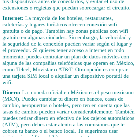
tus dispositivos antes de conectarlos, y evitar el uso de
extensiones o regletas que puedan sobrecargar el circuito.
Internet:
La mayoría de los hoteles, restaurantes,
cafeterías y lugares turísticos ofrecen conexión wifi
gratuita o de pago. También hay zonas públicas con wifi
gratuito en algunas ciudades. Sin embargo, la velocidad y
la seguridad de la conexión pueden variar según el lugar y
el proveedor. Si quieres tener acceso a internet en todo
momento, puedes contratar un plan de datos móviles con
alguna de las compañías telefónicas que operan en México,
como Telcel, Movistar o AT&T. Otra opción es comprar
una tarjeta SIM local o alquilar un dispositivo portátil de
wifi.
Dinero:
La moneda oficial en México es el peso mexicano
(MXN). Puedes cambiar tu dinero en bancos, casas de
cambio, aeropuertos o hoteles, pero ten en cuenta que las
tasas de cambio pueden variar considerablemente. También
puedes retirar dinero en efectivo de los cajeros automáticos
(ATM), pero debes estar atento a las comisiones que te
cobren tu banco o el banco local. Te sugerimos usar