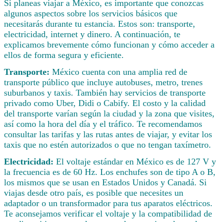
Si planeas viajar a México, es importante que conozcas
algunos aspectos sobre los servicios básicos que
necesitarás durante tu estancia. Estos son: transporte,
electricidad, internet y dinero. A continuación, te
explicamos brevemente cómo funcionan y cómo acceder a
ellos de forma segura y eficiente.
Transporte:
México cuenta con una amplia red de
transporte público que incluye autobuses, metro, trenes
suburbanos y taxis. También hay servicios de transporte
privado como Uber, Didi o Cabify. El costo y la calidad
del transporte varían según la ciudad y la zona que visites,
así como la hora del día y el tráfico. Te recomendamos
consultar las tarifas y las rutas antes de viajar, y evitar los
taxis que no estén autorizados o que no tengan taxímetro.
Electricidad:
El voltaje estándar en México es de 127 V y
la frecuencia es de 60 Hz. Los enchufes son de tipo A o B,
los mismos que se usan en Estados Unidos y Canadá. Si
viajas desde otro país, es posible que necesites un
adaptador o un transformador para tus aparatos eléctricos.
Te aconsejamos verificar el voltaje y la compatibilidad de