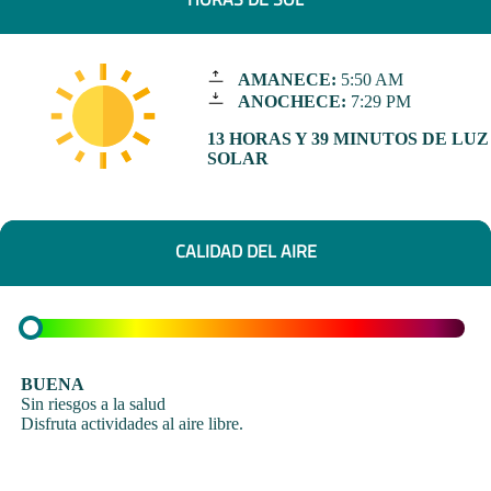
AMANECE:
5:50 AM
ANOCHECE:
7:29 PM
13 HORAS Y 39 MINUTOS DE LUZ
SOLAR
CALIDAD DEL AIRE
BUENA
Sin riesgos a la salud
Disfruta actividades al aire libre.