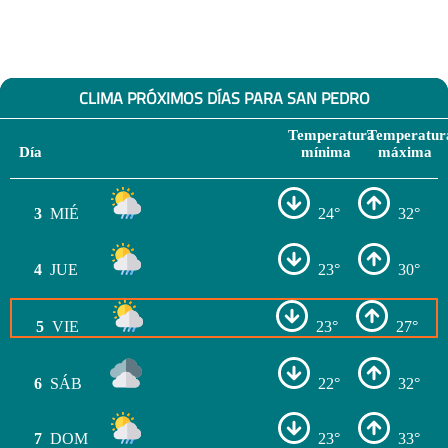
CLIMA PRÓXIMOS DÍAS PARA SAN PEDRO
Temperatura
Temperatur
Día
mínima
máxima
3
MIÉ
24°
32°
4
JUE
23°
30°
5
VIE
23°
27°
6
SÁB
22°
32°
7
DOM
23°
33°