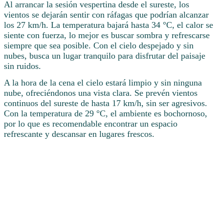
Al arrancar la sesión vespertina desde el sureste, los
vientos se dejarán sentir con ráfagas que podrían alcanzar
los 27 km/h. La temperatura bajará hasta 34 °C, el calor se
siente con fuerza, lo mejor es buscar sombra y refrescarse
siempre que sea posible. Con el cielo despejado y sin
nubes, busca un lugar tranquilo para disfrutar del paisaje
sin ruidos.
A la hora de la cena el cielo estará limpio y sin ninguna
nube, ofreciéndonos una vista clara. Se prevén vientos
continuos del sureste de hasta 17 km/h, sin ser agresivos.
Con la temperatura de 29 °C, el ambiente es bochornoso,
por lo que es recomendable encontrar un espacio
refrescante y descansar en lugares frescos.