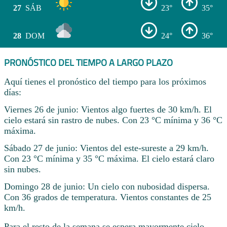
27
SÁB
23°
35°
28
DOM
24°
36°
PRONÓSTICO DEL TIEMPO A LARGO PLAZO
Aquí tienes el pronóstico del tiempo para los próximos
días:
Viernes 26 de junio: Vientos algo fuertes de 30 km/h. El
cielo estará sin rastro de nubes. Con 23 °C mínima y 36 °C
máxima.
Sábado 27 de junio: Vientos del este-sureste a 29 km/h.
Con 23 °C mínima y 35 °C máxima. El cielo estará claro
sin nubes.
Domingo 28 de junio: Un cielo con nubosidad dispersa.
Con 36 grados de temperatura. Vientos constantes de 25
km/h.
Para el resto de la semana se espera mayormente cielo