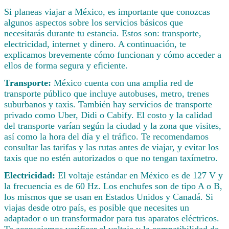
Si planeas viajar a México, es importante que conozcas
algunos aspectos sobre los servicios básicos que
necesitarás durante tu estancia. Estos son: transporte,
electricidad, internet y dinero. A continuación, te
explicamos brevemente cómo funcionan y cómo acceder a
ellos de forma segura y eficiente.
Transporte:
México cuenta con una amplia red de
transporte público que incluye autobuses, metro, trenes
suburbanos y taxis. También hay servicios de transporte
privado como Uber, Didi o Cabify. El costo y la calidad
del transporte varían según la ciudad y la zona que visites,
así como la hora del día y el tráfico. Te recomendamos
consultar las tarifas y las rutas antes de viajar, y evitar los
taxis que no estén autorizados o que no tengan taxímetro.
Electricidad:
El voltaje estándar en México es de 127 V y
la frecuencia es de 60 Hz. Los enchufes son de tipo A o B,
los mismos que se usan en Estados Unidos y Canadá. Si
viajas desde otro país, es posible que necesites un
adaptador o un transformador para tus aparatos eléctricos.
Te aconsejamos verificar el voltaje y la compatibilidad de