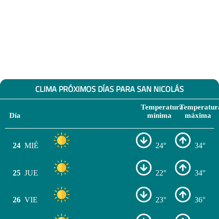
CLIMA PRÓXIMOS DÍAS PARA SAN NICOLÁS
Temperatura
Temperatur
Día
mínima
máxima
24
MIÉ
24°
34°
25
JUE
22°
34°
26
VIE
23°
36°