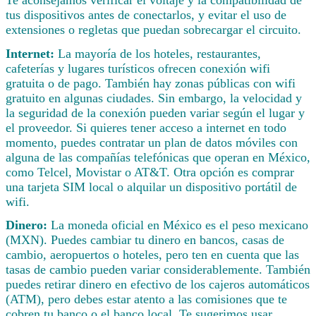
tus dispositivos antes de conectarlos, y evitar el uso de
extensiones o regletas que puedan sobrecargar el circuito.
Internet:
La mayoría de los hoteles, restaurantes,
cafeterías y lugares turísticos ofrecen conexión wifi
gratuita o de pago. También hay zonas públicas con wifi
gratuito en algunas ciudades. Sin embargo, la velocidad y
la seguridad de la conexión pueden variar según el lugar y
el proveedor. Si quieres tener acceso a internet en todo
momento, puedes contratar un plan de datos móviles con
alguna de las compañías telefónicas que operan en México,
como Telcel, Movistar o AT&T. Otra opción es comprar
una tarjeta SIM local o alquilar un dispositivo portátil de
wifi.
Dinero:
La moneda oficial en México es el peso mexicano
(MXN). Puedes cambiar tu dinero en bancos, casas de
cambio, aeropuertos o hoteles, pero ten en cuenta que las
tasas de cambio pueden variar considerablemente. También
puedes retirar dinero en efectivo de los cajeros automáticos
(ATM), pero debes estar atento a las comisiones que te
cobren tu banco o el banco local. Te sugerimos usar