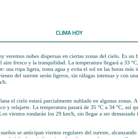
CLIMA HOY
 veremos nubes dispersas en ciertas zonas del cielo. Es u
el aire fresco y la tranquilidad. La temperatura llegará a 33 °C
or: usa ropa ligera, toma agua y evita el sol en las horas más 
ienen del sureste serán ligeros, sin ráfagas intensas y con un
/h.
ñana el cielo estará parcialmente nublado en algunas zonas. 
esco y relajarte. La temperatura pasará de 35 °C a 34 °C, así qu
Los vientos rondarán los 29 km/h, sin llegar a ser demasiado 
 sueños se anticipan vientos regulares del sureste, alcanzando