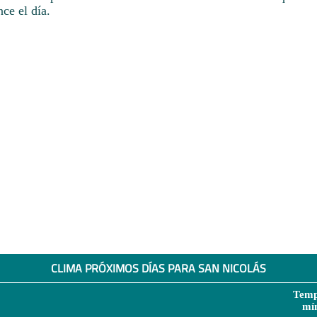
ce el día.
CLIMA PRÓXIMOS DÍAS PARA SAN NICOLÁS
Temp
mí