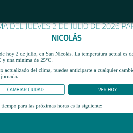
MA DEL JUEVES 2 DE JULIO DE 2026 P
NICOLÁS
de hoy 2 de julio, en San Nicolás. La temperatura actual es 
 y una mínima de 25°C.​
co actualizado del clima, puedes anticiparte a cualquier camb
 jornada.​
CAMBIAR CIUDAD
VER HOY
 tiempo para las próximas horas es la siguiente: