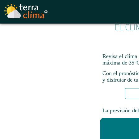
EL CLI
Revisa el clima 
máxima de 35°C
Con el pronósti
y disfrutar de tu
La previsión del