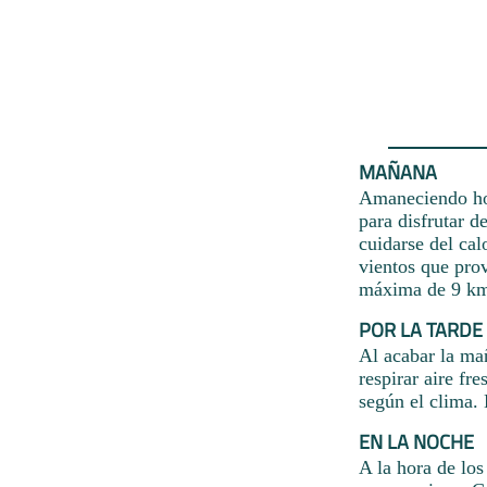
MAÑANA
Amaneciendo hoy
para disfrutar d
cuidarse del cal
vientos que prov
máxima de 9 km
POR LA TARDE
Al acabar la ma
respirar aire fr
según el clima. 
EN LA NOCHE
A la hora de los