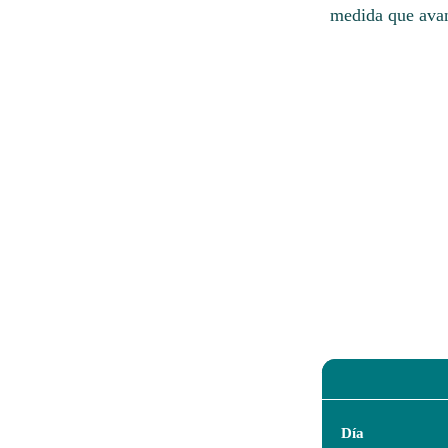
medida que avan
Día