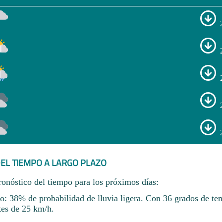
EL TIEMPO A LARGO PLAZO
ronóstico del tiempo para los próximos días:
io: 38% de probabilidad de lluvia ligera. Con 36 grados de te
tes de 25 km/h.