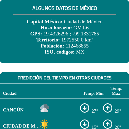
ALGUNOS DATOS DE MÉXICO
Capital México:
Ciudad de México
Huso horario:
GMT-6
GPS:
19.4326296 ; -99.1331785
Territorio:
1972550.0 km²
Población:
112468855
ISO, códigos:
MX
PREDICCIÓN DEL TIEMPO EN OTRAS CIUDADES
Temp.
Ciudad
Temp. Min.
Max.
CANCÚN
27°
29°
CIUDAD DE MÉXICO
15°
26°