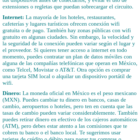
extensiones o regletas que puedan sobrecargar el circuito.
Internet:
La mayoría de los hoteles, restaurantes,
cafeterías y lugares turísticos ofrecen conexión wifi
gratuita o de pago. También hay zonas públicas con wifi
gratuito en algunas ciudades. Sin embargo, la velocidad y
la seguridad de la conexión pueden variar según el lugar y
el proveedor. Si quieres tener acceso a internet en todo
momento, puedes contratar un plan de datos móviles con
alguna de las compañías telefónicas que operan en México,
como Telcel, Movistar o AT&T. Otra opción es comprar
una tarjeta SIM local o alquilar un dispositivo portátil de
wifi.
Dinero:
La moneda oficial en México es el peso mexicano
(MXN). Puedes cambiar tu dinero en bancos, casas de
cambio, aeropuertos o hoteles, pero ten en cuenta que las
tasas de cambio pueden variar considerablemente. También
puedes retirar dinero en efectivo de los cajeros automáticos
(ATM), pero debes estar atento a las comisiones que te
cobren tu banco o el banco local. Te sugerimos usar
tarjetas de crédito o débito para pagar tus compras o