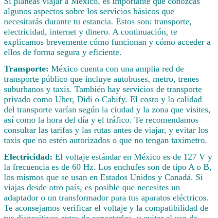
Si planeas viajar a México, es importante que conozcas
algunos aspectos sobre los servicios básicos que
necesitarás durante tu estancia. Estos son: transporte,
electricidad, internet y dinero. A continuación, te
explicamos brevemente cómo funcionan y cómo acceder a
ellos de forma segura y eficiente.
Transporte:
México cuenta con una amplia red de
transporte público que incluye autobuses, metro, trenes
suburbanos y taxis. También hay servicios de transporte
privado como Uber, Didi o Cabify. El costo y la calidad
del transporte varían según la ciudad y la zona que visites,
así como la hora del día y el tráfico. Te recomendamos
consultar las tarifas y las rutas antes de viajar, y evitar los
taxis que no estén autorizados o que no tengan taxímetro.
Electricidad:
El voltaje estándar en México es de 127 V y
la frecuencia es de 60 Hz. Los enchufes son de tipo A o B,
los mismos que se usan en Estados Unidos y Canadá. Si
viajas desde otro país, es posible que necesites un
adaptador o un transformador para tus aparatos eléctricos.
Te aconsejamos verificar el voltaje y la compatibilidad de
tus dispositivos antes de conectarlos, y evitar el uso de