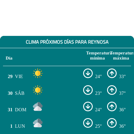
CLIMA PRÓXIMOS DÍAS PARA REYNOSA
Temperatura
Temperatur
Día
mínima
máxima
29
VIE
24°
33°
30
SÁB
23°
37°
31
DOM
24°
36°
1
LUN
25°
36°