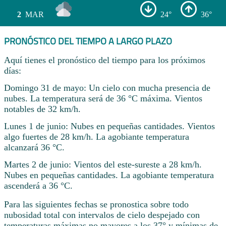
2
MAR
24°
36°
PRONÓSTICO DEL TIEMPO A LARGO PLAZO
Aquí tienes el pronóstico del tiempo para los próximos
días:
Domingo 31 de mayo: Un cielo con mucha presencia de
nubes. La temperatura será de 36 °C máxima. Vientos
notables de 32 km/h.
Lunes 1 de junio: Nubes en pequeñas cantidades. Vientos
algo fuertes de 28 km/h. La agobiante temperatura
alcanzará 36 °C.
Martes 2 de junio: Vientos del este-sureste a 28 km/h.
Nubes en pequeñas cantidades. La agobiante temperatura
ascenderá a 36 °C.
Para las siguientes fechas se pronostica sobre todo
nubosidad total con intervalos de cielo despejado con
temperaturas máximas no mayores a los 37° y mínimas de