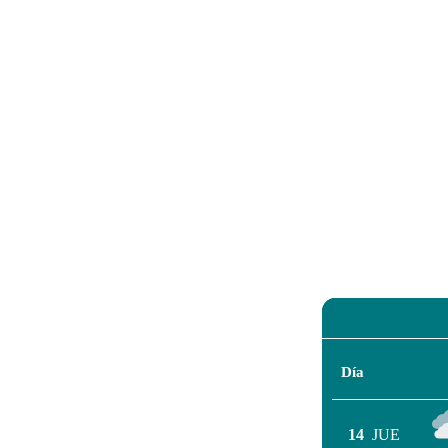
Día
14
JUE