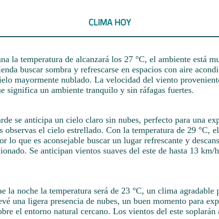
CLIMA HOY
na la temperatura de alcanzará los 27 °C, el ambiente está m
ienda buscar sombra y refrescarse en espacios con aire acond
elo mayormente nublado. La velocidad del viento proveniente
e significa un ambiente tranquilo y sin ráfagas fuertes.
rde se anticipa un cielo claro sin nubes, perfecto para una ex
s observas el cielo estrellado. Con la temperatura de 29 °C, e
r lo que es aconsejable buscar un lugar refrescante y descan
ionado. Se anticipan vientos suaves del este de hasta 13 km/h
e la noche la temperatura será de 23 °C, un clima agradable 
revé una ligera presencia de nubes, un buen momento para exp
bre el entorno natural cercano. Los vientos del este soplarán