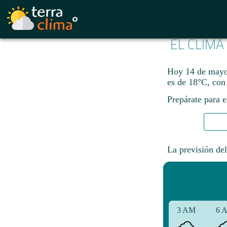
EL CLIMA
Hoy 14 de mayo 
es de 18°C, co
Prepárate para e
La previsión del
3 AM
6 