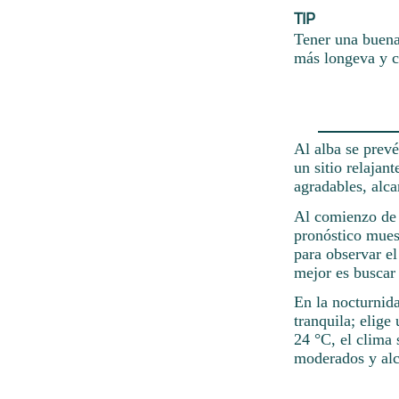
TIP
Tener una buena 
más longeva y c
Al alba se prevé
un sitio relajan
agradables, alc
Al comienzo de l
pronóstico muest
para observar el
mejor es buscar 
En la nocturnida
tranquila; elige
24 °C, el clima 
moderados y alc