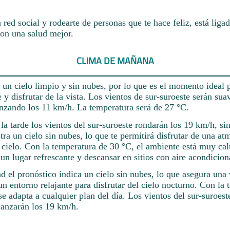
red social y rodearte de personas que te hace feliz, está liga
on una salud mejor.
CLIMA DE MAÑANA
 un cielo limpio y sin nubes, por lo que es el momento ideal 
te y disfrutar de la vista. Los vientos de sur-suroeste serán sua
anzando los 11 km/h. La temperatura será de 27 °C.
a tarde los vientos del sur-suroeste rondarán los 19 km/h, sin
ra un cielo sin nubes, lo que te permitirá disfrutar de una at
 cielo. Con la temperatura de 30 °C, el ambiente está muy cal
un lugar refrescante y descansar en sitios con aire acondicion
d el pronóstico indica un cielo sin nubes, lo que asegura una 
 un entorno relajante para disfrutar del cielo nocturno. Con la
se adapta a cualquier plan del día. Los vientos del sur-suroest
anzarán los 19 km/h.