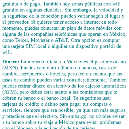
gratuita o de pago. También hay zonas públicas con wifi
gratuito en algunas ciudades. Sin embargo, la velocidad y
la seguridad de la conexión pueden variar según el lugar y
el proveedor. Si quieres tener acceso a internet en todo
momento, puedes contratar un plan de datos móviles con
alguna de las compañías telefónicas que operan en México,
como Telcel, Movistar o AT&T. Otra opción es comprar
una tarjeta SIM local o alquilar un dispositivo portátil de
wifi.
Dinero:
La moneda oficial en México es el peso mexicano
(MXN). Puedes cambiar tu dinero en bancos, casas de
cambio, aeropuertos o hoteles, pero ten en cuenta que las
tasas de cambio pueden variar considerablemente. También
puedes retirar dinero en efectivo de los cajeros automáticos
(ATM), pero debes estar atento a las comisiones que te
cobren tu banco o el banco local. Te sugerimos usar
tarjetas de crédito o débito para pagar tus compras o
servicios, siempre que sea posible, ya que son más seguras
y prácticas que el efectivo. Sin embargo, no olvides avisar
a tu banco sobre tu viaje a México para evitar problemas
con el bloqueo o la activación de tus tarjetas.