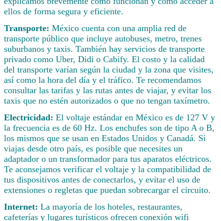
explicamos brevemente cómo funcionan y cómo acceder a
ellos de forma segura y eficiente.
Transporte:
México cuenta con una amplia red de
transporte público que incluye autobuses, metro, trenes
suburbanos y taxis. También hay servicios de transporte
privado como Uber, Didi o Cabify. El costo y la calidad
del transporte varían según la ciudad y la zona que visites,
así como la hora del día y el tráfico. Te recomendamos
consultar las tarifas y las rutas antes de viajar, y evitar los
taxis que no estén autorizados o que no tengan taxímetro.
Electricidad:
El voltaje estándar en México es de 127 V y
la frecuencia es de 60 Hz. Los enchufes son de tipo A o B,
los mismos que se usan en Estados Unidos y Canadá. Si
viajas desde otro país, es posible que necesites un
adaptador o un transformador para tus aparatos eléctricos.
Te aconsejamos verificar el voltaje y la compatibilidad de
tus dispositivos antes de conectarlos, y evitar el uso de
extensiones o regletas que puedan sobrecargar el circuito.
Internet:
La mayoría de los hoteles, restaurantes,
cafeterías y lugares turísticos ofrecen conexión wifi