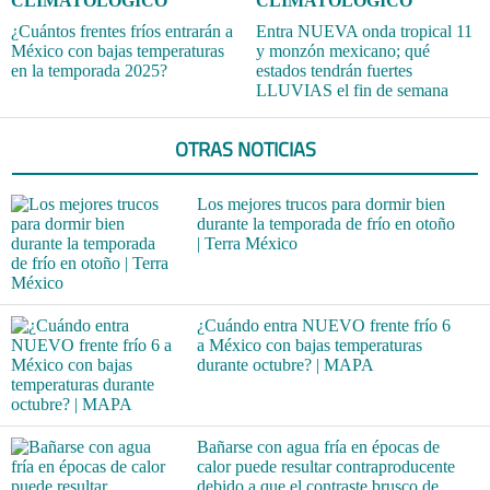
CLIMATOLÓGICO
CLIMATOLÓGICO
¿Cuántos frentes fríos entrarán a
Entra NUEVA onda tropical 11
México con bajas temperaturas
y monzón mexicano; qué
en la temporada 2025?
estados tendrán fuertes
LLUVIAS el fin de semana
OTRAS NOTICIAS
Los mejores trucos para dormir bien
durante la temporada de frío en otoño
| Terra México
¿Cuándo entra NUEVO frente frío 6
a México con bajas temperaturas
durante octubre? | MAPA
Bañarse con agua fría en épocas de
calor puede resultar contraproducente
debido a que el contraste brusco de