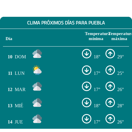
CLIMA PRÓXIMOS DÍAS PARA PUEBLA
Temperatura
Temperatur
Día
mínima
máxima
10
DOM
18°
29°
11
LUN
17°
25°
12
MAR
17°
26°
13
MIÉ
18°
28°
14
JUE
17°
26°