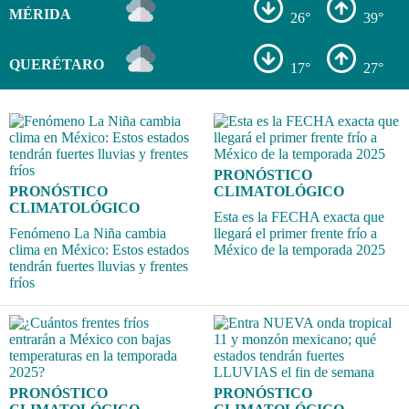
MÉRIDA
26°
39°
QUERÉTARO
17°
27°
PRONÓSTICO
PRONÓSTICO
CLIMATOLÓGICO
CLIMATOLÓGICO
Esta es la FECHA exacta que
Fenómeno La Niña cambia
llegará el primer frente frío a
clima en México: Estos estados
México de la temporada 2025
tendrán fuertes lluvias y frentes
fríos
PRONÓSTICO
PRONÓSTICO